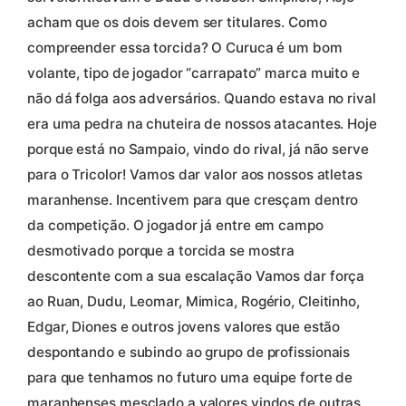
acham que os dois devem ser titulares. Como
compreender essa torcida? O Curuca é um bom
volante, tipo de jogador “carrapato” marca muito e
não dá folga aos adversários. Quando estava no rival
era uma pedra na chuteira de nossos atacantes. Hoje
porque está no Sampaio, vindo do rival, já não serve
para o Tricolor! Vamos dar valor aos nossos atletas
maranhense. Incentivem para que cresçam dentro
da competição. O jogador já entre em campo
desmotivado porque a torcida se mostra
descontente com a sua escalação Vamos dar força
ao Ruan, Dudu, Leomar, Mimica, Rogério, Cleitinho,
Edgar, Diones e outros jovens valores que estão
despontando e subindo ao grupo de profissionais
para que tenhamos no futuro uma equipe forte de
maranhenses mesclado a valores vindos de outras