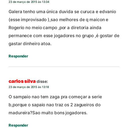
23 de março de 2015 às 13:34
Galera tenho uma única duvida se curuca e edvanio
(esse improvisado ),sao melhores de q maicon e
Rogerio no meio campo ,por a diretoria ainda
permanece com esse jogadores no grupo ,é gostar de
gastar dinheiro atoa.
Responder
carlos silva
disse:
23 de março de 2015 às 13:18
O sampaio nao tem zaga pra começar a serie
b,porque o sapaio nao traz os 2 zagueiros do
madureira?Sao muito bons jogadores.
Responder