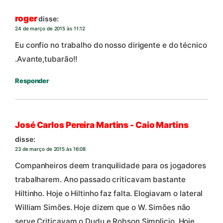
roger
disse:
24 de março de 2015 às 11:12
Eu confio no trabalho do nosso dirigente e do técnico
.Avante,tubarão!!
Responder
José Carlos Pereira Martins - Caio Martins
disse:
23 de março de 2015 às 16:08
Companheiros deem tranquilidade para os jogadores
trabalharem. Ano passado criticavam bastante
Hiltinho. Hoje o Hiltinho faz falta. Elogiavam o lateral
William Simões. Hoje dizem que o W. Simões não
serve.Criticavam o Dudu e Robson Simplicio, Hoje