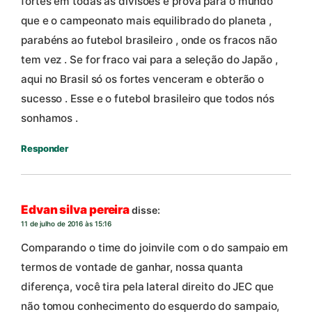
fortes em todas as divisões e prova para o mundo
que e o campeonato mais equilibrado do planeta ,
parabéns ao futebol brasileiro , onde os fracos não
tem vez . Se for fraco vai para a seleção do Japão ,
aqui no Brasil só os fortes venceram e obterão o
sucesso . Esse e o futebol brasileiro que todos nós
sonhamos .
Responder
Edvan silva pereira
disse:
11 de julho de 2016 às 15:16
Comparando o time do joinvile com o do sampaio em
termos de vontade de ganhar, nossa quanta
diferença, você tira pela lateral direito do JEC que
não tomou conhecimento do esquerdo do sampaio,