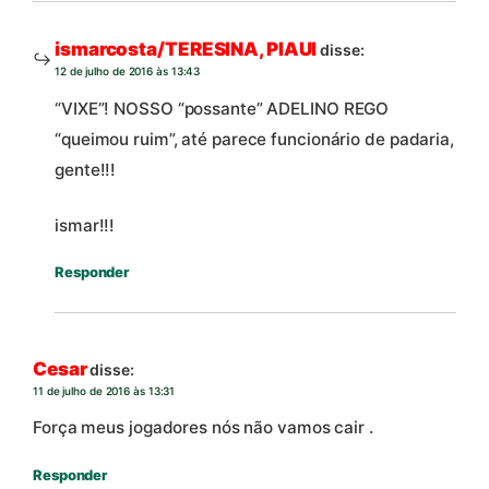
ismarcosta/TERESINA, PIAUI
disse:
12 de julho de 2016 às 13:43
“VIXE”! NOSSO “possante” ADELINO REGO
“queimou ruim”, até parece funcionário de padaria,
gente!!!
ismar!!!
Responder
Cesar
disse:
11 de julho de 2016 às 13:31
Força meus jogadores nós não vamos cair .
Responder