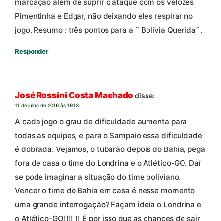
marcação além de suprir o ataque com os velozes
Pimentinha e Edgar, não deixando eles respirar no
jogo. Resumo : três pontos para a ¨ Bolivia Querida¨.
Responder
José Rossini Costa Machado
disse:
11 de julho de 2016 às 19:13
A cada jogo o grau de dificuldade aumenta para
todas as equipes, e para o Sampaio essa dificuldade
é dobrada. Vejamos, o tubarão depois do Bahia, pega
fora de casa o time do Londrina e o Atlético-GO. Daí
se pode imaginar a situação do time boliviano.
Vencer o time do Bahia em casa é nesse momento
uma grande interrogação? Façam ideia o Londrina e
o Atlético-GO!!!!!!! É por isso que as chances de sair