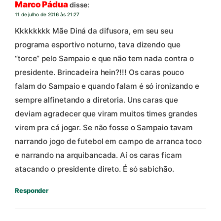
Marco Pádua
disse:
11 de julho de 2016 às 21:27
Kkkkkkkk Mãe Diná da difusora, em seu seu
programa esportivo noturno, tava dizendo que
“torce” pelo Sampaio e que não tem nada contra o
presidente. Brincadeira hein?!!! Os caras pouco
falam do Sampaio e quando falam é só ironizando e
sempre alfinetando a diretoria. Uns caras que
deviam agradecer que viram muitos times grandes
virem pra cá jogar. Se não fosse o Sampaio tavam
narrando jogo de futebol em campo de arranca toco
e narrando na arquibancada. Aí os caras ficam
atacando o presidente direto. É só sabichão.
Responder