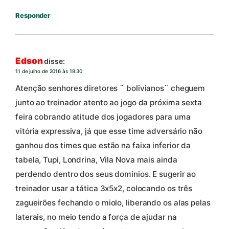
Responder
Edson
disse:
11 de julho de 2016 às 19:30
Atenção senhores diretores ¨ bolivianos¨ cheguem
junto ao treinador atento ao jogo da próxima sexta
feira cobrando atitude dos jogadores para uma
vitória expressiva, já que esse time adversário não
ganhou dos times que estão na faixa inferior da
tabela, Tupi, Londrina, Vila Nova mais ainda
perdendo dentro dos seus domínios. E sugerir ao
treinador usar a tática 3x5x2, colocando os três
zagueirões fechando o miolo, liberando os alas pelas
laterais, no meio tendo a força de ajudar na