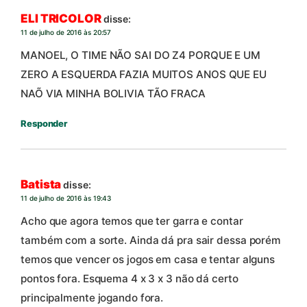
ELI TRICOLOR
disse:
11 de julho de 2016 às 20:57
MANOEL, O TIME NÃO SAI DO Z4 PORQUE E UM
ZERO A ESQUERDA FAZIA MUITOS ANOS QUE EU
NAÕ VIA MINHA BOLIVIA TÃO FRACA
Responder
Batista
disse:
11 de julho de 2016 às 19:43
Acho que agora temos que ter garra e contar
também com a sorte. Ainda dá pra sair dessa porém
temos que vencer os jogos em casa e tentar alguns
pontos fora. Esquema 4 x 3 x 3 não dá certo
principalmente jogando fora.