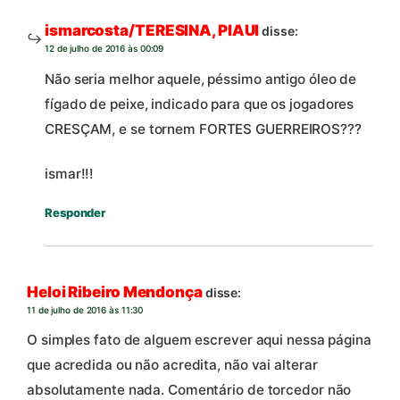
ismarcosta/TERESINA, PIAUI
disse:
12 de julho de 2016 às 00:09
Não seria melhor aquele, péssimo antigo óleo de
fígado de peixe, indicado para que os jogadores
CRESÇAM, e se tornem FORTES GUERREIROS???
ismar!!!
Responder
Heloi Ribeiro Mendonça
disse:
11 de julho de 2016 às 11:30
O simples fato de alguem escrever aqui nessa página
que acredida ou não acredita, não vai alterar
absolutamente nada. Comentário de torcedor não