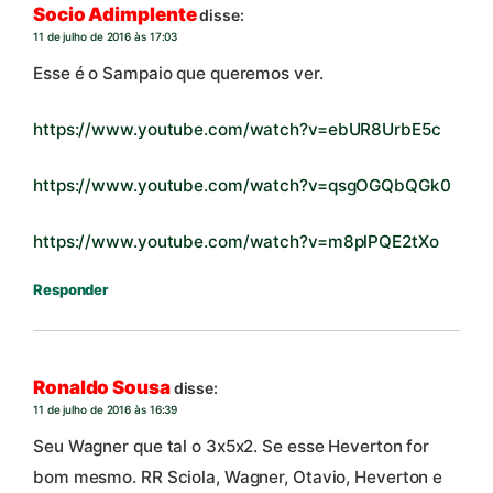
Socio Adimplente
disse:
11 de julho de 2016 às 17:03
Esse é o Sampaio que queremos ver.
https://www.youtube.com/watch?v=ebUR8UrbE5c
https://www.youtube.com/watch?v=qsgOGQbQGk0
https://www.youtube.com/watch?v=m8plPQE2tXo
Responder
Ronaldo Sousa
disse:
11 de julho de 2016 às 16:39
Seu Wagner que tal o 3x5x2. Se esse Heverton for
bom mesmo. RR Sciola, Wagner, Otavio, Heverton e