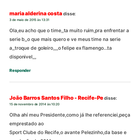
maria alderina costa
disse:
3 de maio de 2015 às 13:31
Ola,eu acho que o time,,ta muito ruim,pra enfrentar a
serie b,,o que mais quero e ve meus time na serie
a,,troque de goleiro,,,,o felipe ex flamengo…ta
disponivel,,,
Responder
João Barros Santos Filho - Recife-Pe
disse:
15 de novembro de 2014 às 10:20
Olha ahí meu Presidente,como já lhe referenciei,peça
emprestado ao
Sport Clube do Recife,o avante Pelezinho,da base e