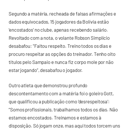
Segundo a matéria, recheada de falsas afirmações e
dados equivocados, 15 jogadores da Bolívia estão
‘encostados’ no clube, apenas recebendo salário.
Revoltado com a nota, o volante Robson Simplício
desabafou: “Faltou respeito. Treino todos os dias e
procuro respeitar as opções do treinador. Tenho oito
títulos pelo Sampaio e nunca fiz corpo mole por não
estar jogando”, desabafou o jogador.
Outro atleta que demonstrou profundo
descontentamento com a matéria foi o goleiro Gott,
que qualificou a publicação como ‘desrespeitosa’:
“Somos profissionais, trabalhamos todos os dias. Não
estamos encostados. Treinamos e estamos à
disposição. Só jogam onze, mas aqui todos torcem uns