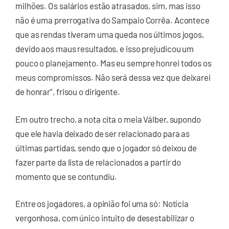
milhões. Os salários estão atrasados, sim, mas isso
não é uma prerrogativa do Sampaio Corrêa. Acontece
que as rendas tiveram uma queda nos últimos jogos,
devido aos maus resultados, e isso prejudicou um
pouco o planejamento. Mas eu sempre honrei todos os
meus compromissos. Não será dessa vez que deixarei
de honrar”, frisou o dirigente.
Em outro trecho, a nota cita o meia Válber, supondo
que ele havia deixado de ser relacionado para as
últimas partidas, sendo que o jogador só deixou de
fazer parte da lista de relacionados a partir do
momento que se contundiu.
Entre os jogadores, a opinião foi uma só: Notícia
vergonhosa, com único intuito de desestabilizar o