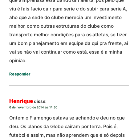
que aimprenssa está dando um alerta, pos pelo que
viu é fais facio cair para serie c do subir para serie A,
aho que a sede do clube merecia um investimento
melhor, como outras extruturas do clube como
transporte melhor condições para os atletas, se fizer
um bom planejamento em equipe da qui pra frente, ai
vai se não vai continuar como está. essa é a minha
opinião.
Responder
Henrique
disse:
6 de novembro de 2014 às 14:30
Ontem o Flamengo estava se achando e deu no que
deu. Os planos da Globo caíram por terra. Pois é,
futebol é assim, mas não aprendem que é só depois