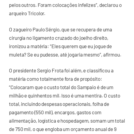
pelos outros. Foram colocações infelizes”, declarou o
arqueiro Tricolor.
O zagueiro Paulo Sérgio, que se recupera de uma
cirurgia no ligamento cruzado do joelho direito,
ironizou a matéria: “Eles querem que eu jogue de
muleta? Se eu pudesse, até jogaria mesmo”, afirmou.
O presidente Sergio Frota foi além, e classificou a
matéria como totalmente fora de propósito:
“Colocaram que o custo total do Sampaio é de um
milhão e quinhentos mil. Isso é uma mentira. O custo
total, incluindo despesas operacionais, folha de
pagamento (550 mil), encargos, gastos com
alimentação, logística e hospedagem, somam um total
de 750 mil, o que engloba um orçamento anual de 9