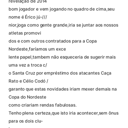
revelação de 2014
bom jogador e vem jogando no quadro de cima,seu
nome é Érico jú-///
nior,joga como gente grande,iria se juntar aos nossos
atletas promovi
dos e com outros contratados para a Copa
Nordeste,faríamos um exce
lente papel,tambem não esqueceria de sugerir mais
uma vez a troca c/
o Santa Cruz por empréstimo dos atacantes Caça
Rato e Célio Codó /
garanto que estas novidades iriam mexer demais na
Copa do Nordeste
como criariam rendas fabulosas.
Tenho plena certeza,que isto iria acontecer,sem ônus
para os dois clu-