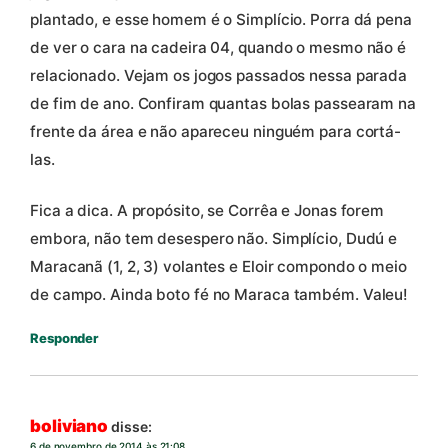
plantado, e esse homem é o Simplício. Porra dá pena
de ver o cara na cadeira 04, quando o mesmo não é
relacionado. Vejam os jogos passados nessa parada
de fim de ano. Confiram quantas bolas passearam na
frente da área e não apareceu ninguém para cortá-
las.
Fica a dica. A propósito, se Corrêa e Jonas forem
embora, não tem desespero não. Simplício, Dudú e
Maracanã (1, 2, 3) volantes e Eloir compondo o meio
de campo. Ainda boto fé no Maraca também. Valeu!
Responder
boliviano
disse:
6 de novembro de 2014 às 21:08