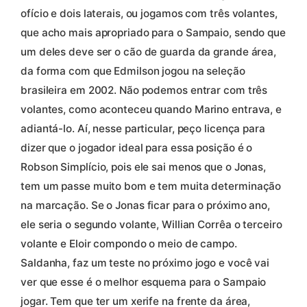
ofício e dois laterais, ou jogamos com três volantes,
que acho mais apropriado para o Sampaio, sendo que
um deles deve ser o cão de guarda da grande área,
da forma com que Edmilson jogou na seleção
brasileira em 2002. Não podemos entrar com três
volantes, como aconteceu quando Marino entrava, e
adiantá-lo. Aí, nesse particular, peço licença para
dizer que o jogador ideal para essa posição é o
Robson Simplício, pois ele sai menos que o Jonas,
tem um passe muito bom e tem muita determinação
na marcação. Se o Jonas ficar para o próximo ano,
ele seria o segundo volante, Willian Corrêa o terceiro
volante e Eloir compondo o meio de campo.
Saldanha, faz um teste no próximo jogo e você vai
ver que esse é o melhor esquema para o Sampaio
jogar. Tem que ter um xerife na frente da área,