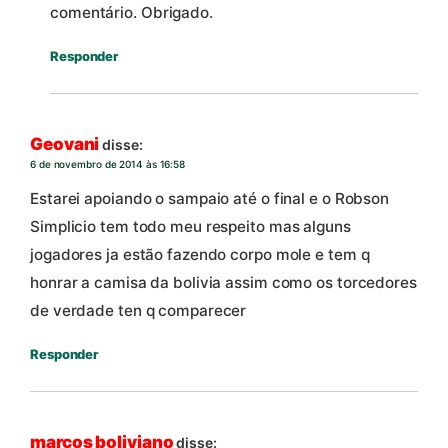
comentário. Obrigado.
Responder
Geovani
disse:
6 de novembro de 2014 às 16:58
Estarei apoiando o sampaio até o final e o Robson
Simplicio tem todo meu respeito mas alguns
jogadores ja estão fazendo corpo mole e tem q
honrar a camisa da bolivia assim como os torcedores
de verdade ten q comparecer
Responder
marcos boliviano
disse: