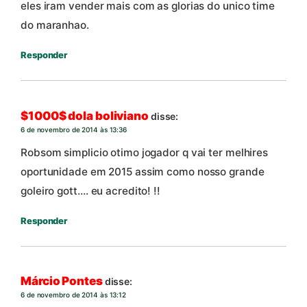
eles iram vender mais com as glorias do unico time
do maranhao.
Responder
$1000$ dola boliviano
disse:
6 de novembro de 2014 às 13:36
Robsom simplicio otimo jogador q vai ter melhires
oportunidade em 2015 assim como nosso grande
goleiro gott…. eu acredito! !!
Responder
Márcio Pontes
disse:
6 de novembro de 2014 às 13:12