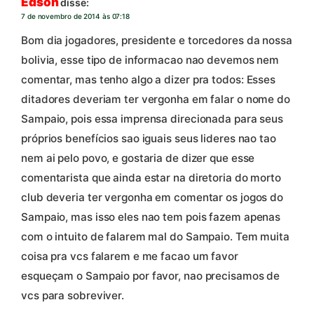
Edson
disse:
7 de novembro de 2014 às 07:18
Bom dia jogadores, presidente e torcedores da nossa
bolivia, esse tipo de informacao nao devemos nem
comentar, mas tenho algo a dizer pra todos: Esses
ditadores deveriam ter vergonha em falar o nome do
Sampaio, pois essa imprensa direcionada para seus
próprios benefícios sao iguais seus lideres nao tao
nem ai pelo povo, e gostaria de dizer que esse
comentarista que ainda estar na diretoria do morto
club deveria ter vergonha em comentar os jogos do
Sampaio, mas isso eles nao tem pois fazem apenas
com o intuito de falarem mal do Sampaio. Tem muita
coisa pra vcs falarem e me facao um favor
esqueçam o Sampaio por favor, nao precisamos de
vcs para sobreviver.