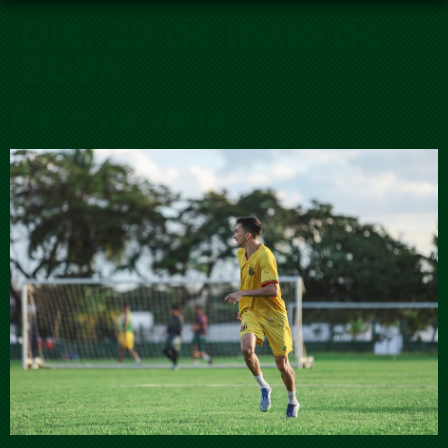
Dia:
28 de maio de
2026
Foco na vaga