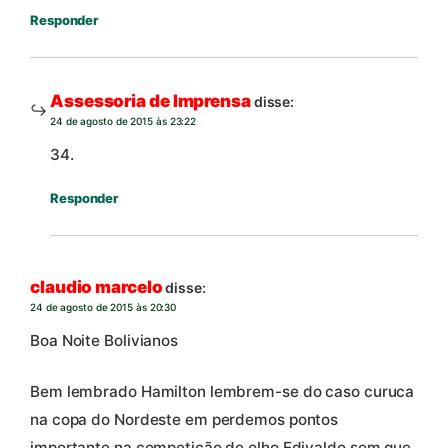
Responder
Assessoria de Imprensa
disse:
24 de agosto de 2015 às 23:22
34.
Responder
claudio marcelo
disse:
24 de agosto de 2015 às 20:30
Boa Noite Bolivianos
Bem lembrado Hamilton lembrem-se do caso curuca
na copa do Nordeste em perdemos pontos
importante na competição,de olho Edivaldo sem que