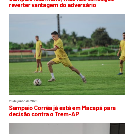
reverter vantagem do adversário
26 de junho de 2026
Sampaio Corrêa já está em Macapá para
decisão contra o Trem-AP