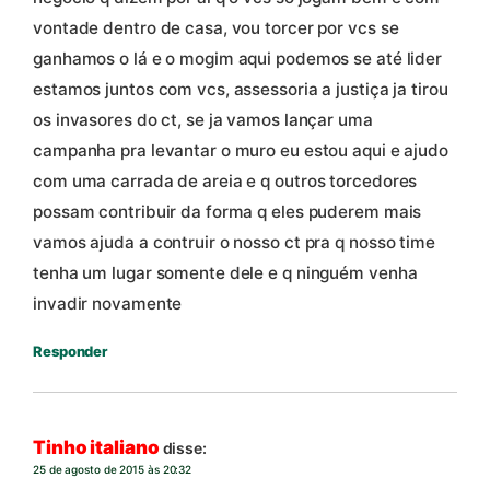
vontade dentro de casa, vou torcer por vcs se
ganhamos o lá e o mogim aqui podemos se até lider
estamos juntos com vcs, assessoria a justiça ja tirou
os invasores do ct, se ja vamos lançar uma
campanha pra levantar o muro eu estou aqui e ajudo
com uma carrada de areia e q outros torcedores
possam contribuir da forma q eles puderem mais
vamos ajuda a contruir o nosso ct pra q nosso time
tenha um lugar somente dele e q ninguém venha
invadir novamente
Responder
Tinho italiano
disse:
25 de agosto de 2015 às 20:32