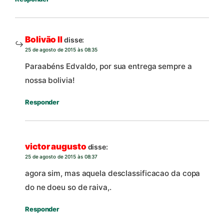
Bolivão II
disse:
25 de agosto de 2015 às 08:35
Paraabéns Edvaldo, por sua entrega sempre a
nossa bolivia!
Responder
victor augusto
disse:
25 de agosto de 2015 às 08:37
agora sim, mas aquela desclassificacao da copa
do ne doeu so de raiva,.
Responder