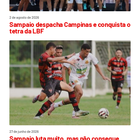
2 de agosto de 2026
Sampaio despacha Campinas e conquista o
tetra da LBF
27 de junho de 2026
Sampaio luta muito, mas não consegue