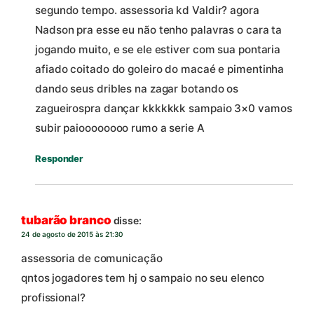
segundo tempo. assessoria kd Valdir? agora
Nadson pra esse eu não tenho palavras o cara ta
jogando muito, e se ele estiver com sua pontaria
afiado coitado do goleiro do macaé e pimentinha
dando seus dribles na zagar botando os
zagueirospra dançar kkkkkkk sampaio 3×0 vamos
subir paioooooooo rumo a serie A
Responder
tubarão branco
disse:
24 de agosto de 2015 às 21:30
assessoria de comunicação
qntos jogadores tem hj o sampaio no seu elenco
profissional?