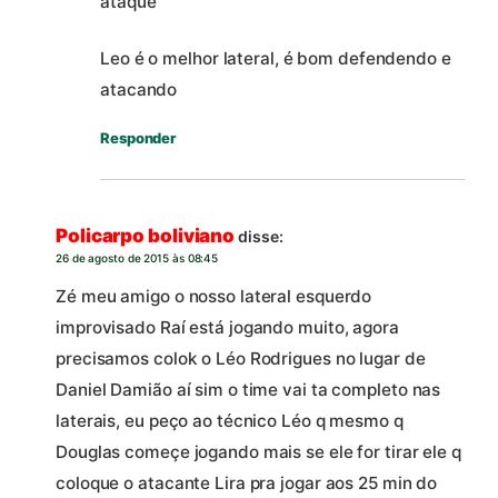
ataque
Leo é o melhor lateral, é bom defendendo e
atacando
Responder
Policarpo boliviano
disse:
26 de agosto de 2015 às 08:45
Zé meu amigo o nosso lateral esquerdo
improvisado Raí está jogando muito, agora
precisamos colok o Léo Rodrigues no lugar de
Daniel Damião aí sim o time vai ta completo nas
laterais, eu peço ao técnico Léo q mesmo q
Douglas começe jogando mais se ele for tirar ele q
coloque o atacante Lira pra jogar aos 25 min do