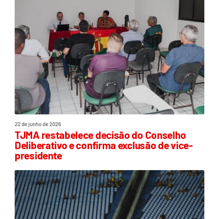
22 de junho de 2026
TJMA restabelece decisão do Conselho
Deliberativo e confirma exclusão de vice-
presidente