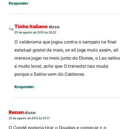
Responder
Tinho italiano
disse:
25 de agosto de 2015 às 20:22
O valderama que jogou contra o sampaio na final
estatual gostei de mais, se eli joga muto assim, eli
merece jogar no meio junto do Diones, o Leo salino
e muito level, acho que O trenador nao muda
porque o Salino vem do Caldense.
Responder
Renan
disse:
25 de agosto de 2015 às 01:17
O Condé poderia tirar o Douglas e começar c o