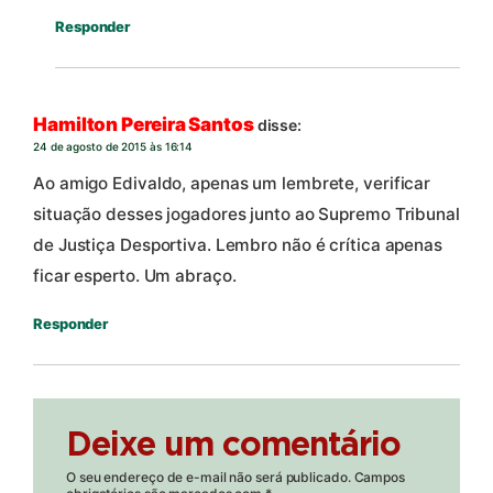
Responder
Hamilton Pereira Santos
disse:
24 de agosto de 2015 às 16:14
Ao amigo Edivaldo, apenas um lembrete, verificar
situação desses jogadores junto ao Supremo Tribunal
de Justiça Desportiva. Lembro não é crítica apenas
ficar esperto. Um abraço.
Responder
Deixe um comentário
O seu endereço de e-mail não será publicado.
Campos