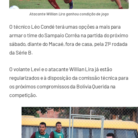
Atacante Willian Lira ganhou condição de jogo
O técnico Léo Condé terá umas opções a mais para
armar o time do Sampaio Corrêa na partida do próximo
sábado, diante do Macaé, fora de casa, pela 21ª rodada
da Série B.
O volante Levi e o atacante Willian Lira já estão
regularizados e à disposição da comissão técnica para
os próximos compromissos da Bolívia Querida na
competição.