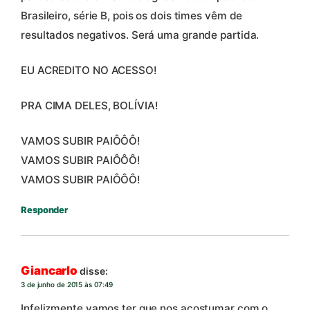
Brasileiro, série B, pois os dois times vêm de
resultados negativos. Será uma grande partida.
EU ACREDITO NO ACESSO!
PRA CIMA DELES, BOLÍVIA!
VAMOS SUBIR PAIÔÔÔ!
VAMOS SUBIR PAIÔÔÔ!
VAMOS SUBIR PAIÔÔÔ!
Responder
Giancarlo
disse:
3 de junho de 2015 às 07:49
Infelizmente vamos ter que nos acostumar com o