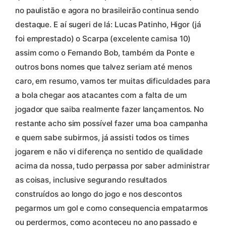
no paulistão e agora no brasileirão continua sendo
destaque. E aí sugeri de lá: Lucas Patinho, Higor (já
foi emprestado) o Scarpa (excelente camisa 10)
assim como o Fernando Bob, também da Ponte e
outros bons nomes que talvez seriam até menos
caro, em resumo, vamos ter muitas dificuldades para
a bola chegar aos atacantes com a falta de um
jogador que saiba realmente fazer lançamentos. No
restante acho sim possível fazer uma boa campanha
e quem sabe subirmos, já assisti todos os times
jogarem e não vi diferença no sentido de qualidade
acima da nossa, tudo perpassa por saber administrar
as coisas, inclusive segurando resultados
construídos ao longo do jogo e nos descontos
pegarmos um gol e como consequencia empatarmos
ou perdermos, como aconteceu no ano passado e