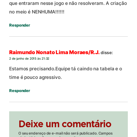
que entraram nesse jogo e não resolveram. A criação
no meio é NENHUMA!!!!!!
Responder
Raimundo Nonato Lima Moraes/R.J.
disse:
2 de junho de 2015 às 21:32
Estamos precisando.Equipe tá caindo na tabela e o
time é pouco agressivo.
Responder
Deixe um comentário
O seu endereço de e-mail não será publicado.
Campos