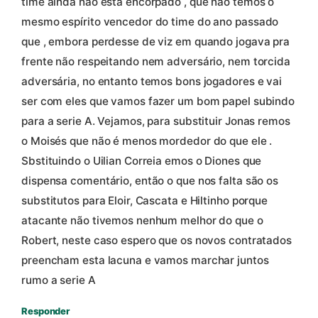
time ainda não está encorpado , que não temos o
mesmo espírito vencedor do time do ano passado
que , embora perdesse de viz em quando jogava pra
frente não respeitando nem adversário, nem torcida
adversária, no entanto temos bons jogadores e vai
ser com eles que vamos fazer um bom papel subindo
para a serie A. Vejamos, para substituir Jonas remos
o Moisés que não é menos mordedor do que ele .
Sbstituindo o Uilian Correia emos o Diones que
dispensa comentário, então o que nos falta são os
substitutos para Eloir, Cascata e Hiltinho porque
atacante não tivemos nenhum melhor do que o
Robert, neste caso espero que os novos contratados
preencham esta lacuna e vamos marchar juntos
rumo a serie A
Responder