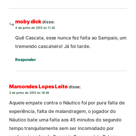
moby dick
disse:
4 de junho de 2015 às 11:32
Quê Cascata, esse nunca fez falta ao Sampaio, um
tremendo cascateiro! Já foi tarde.
Responder
Marcondes Lopes Leite
disse:
3 de junho de 2015 às 18:34
Aquele empate contra o Náutico foi por pura falta de
experiência, falta de malandragem, o jogador do
Náutico bate uma falta aos 45 minutos do segundo
tempo tranquilamente sem ser incomodado por