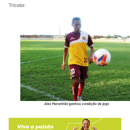
Tricolor.
Alex Maranhão ganhou condição de jogo