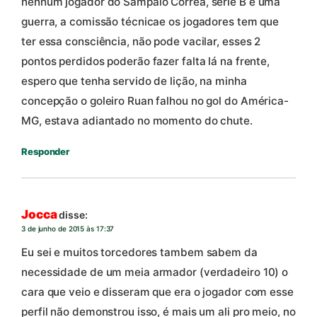
nenhum jogador do Sampaio Correa, série B é uma
guerra, a comissão técnicae os jogadores tem que
ter essa consciência, não pode vacilar, esses 2
pontos perdidos poderão fazer falta lá na frente,
espero que tenha servido de lição, na minha
concepção o goleiro Ruan falhou no gol do América-
MG, estava adiantado no momento do chute.
Responder
Jocca
disse:
3 de junho de 2015 às 17:37
Eu sei e muitos torcedores tambem sabem da
necessidade de um meia armador (verdadeiro 10) o
cara que veio e disseram que era o jogador com esse
perfil não demonstrou isso, é mais um ali pro meio, no