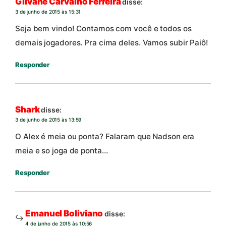
Gilvane Carvalho Ferreira
disse:
3 de junho de 2015 às 15:31
Seja bem vindo! Contamos com você e todos os
demais jogadores. Pra cima deles. Vamos subir Paiô!
Responder
Shark
disse:
3 de junho de 2015 às 13:59
O Alex é meia ou ponta? Falaram que Nadson era
meia e so joga de ponta…
Responder
Emanuel Boliviano
disse:
4 de junho de 2015 às 10:56