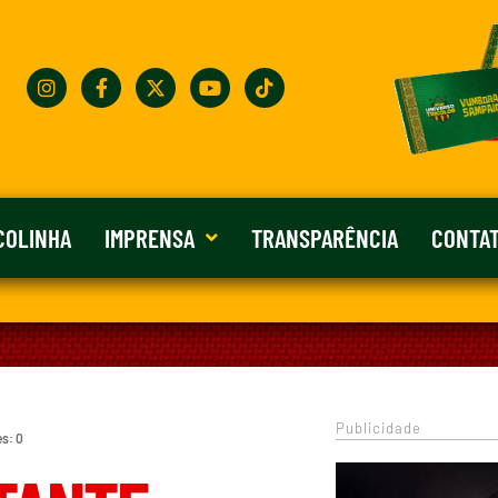
COLINHA
IMPRENSA
TRANSPARÊNCIA
CONTA
Publicidade
es: 0