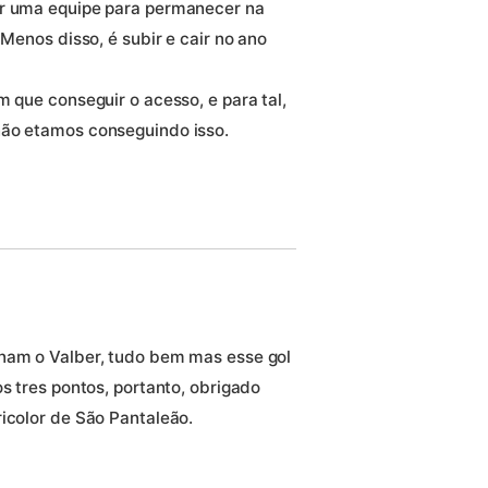
ar uma equipe para permanecer na
 Menos disso, é subir e cair no ano
m que conseguir o acesso, e para tal,
não etamos conseguindo isso.
onam o Valber, tudo bem mas esse gol
os tres pontos, portanto, obrigado
icolor de São Pantaleão.