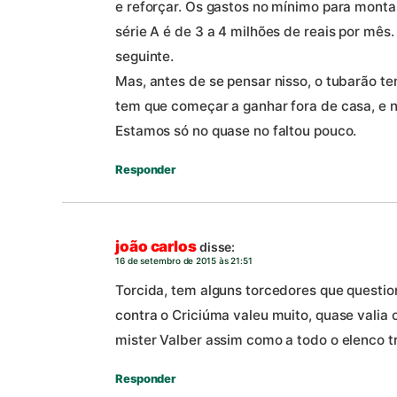
e reforçar. Os gastos no mínimo para mont
série A é de 3 a 4 milhões de reais por mês.
seguinte.
Mas, antes de se pensar nisso, o tubarão te
tem que começar a ganhar fora de casa, e 
Estamos só no quase no faltou pouco.
Responder
joão carlos
disse:
16 de setembro de 2015 às 21:51
Torcida, tem alguns torcedores que questi
contra o Criciúma valeu muito, quase valia 
mister Valber assim como a todo o elenco tr
Responder