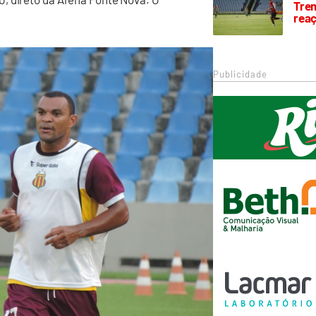
Trem
rea
Publicidade