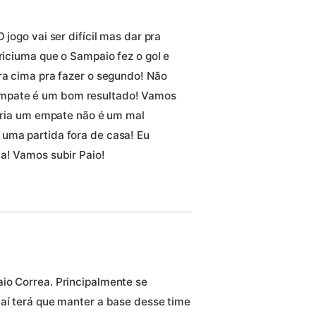
 jogo vai ser difícil mas dar pra
Criciuma que o Sampaio fez o gol e
ra cima pra fazer o segundo! Não
mpate é um bom resultado! Vamos
tória um empate não é um mal
uma partida fora de casa! Eu
ia! Vamos subir Paio!
io Correa. Principalmente se
 aí terá que manter a base desse time