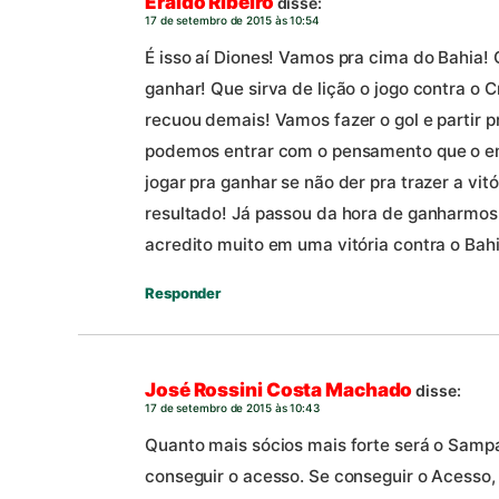
Eraldo Ribeiro
disse:
17 de setembro de 2015 às 10:54
É isso aí Diones! Vamos pra cima do Bahia! O
ganhar! Que sirva de lição o jogo contra o 
recuou demais! Vamos fazer o gol e partir p
podemos entrar com o pensamento que o e
jogar pra ganhar se não der pra trazer a vi
resultado! Já passou da hora de ganharmos 
acredito muito em uma vitória contra o Bah
Responder
José Rossini Costa Machado
disse:
17 de setembro de 2015 às 10:43
Quanto mais sócios mais forte será o Sampa
conseguir o acesso. Se conseguir o Acesso,