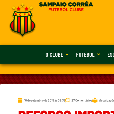
O CLUBE
FUTEBOL
ES
16 de setembro de 2015 às 09:39
27 Comentários
Visualizaçõ