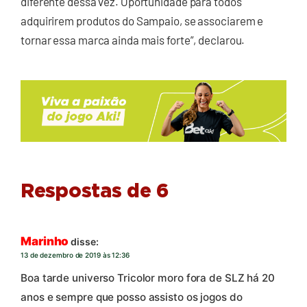
diferente dessa vez. Oportunidade para todos
adquirirem produtos do Sampaio, se associarem e
tornar essa marca ainda mais forte”, declarou.
Respostas de 6
Marinho
disse:
13 de dezembro de 2019 às 12:36
Boa tarde universo Tricolor moro fora de SLZ há 20
anos e sempre que posso assisto os jogos do