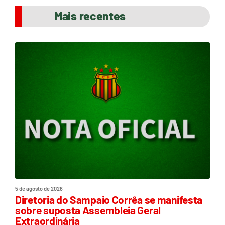
Mais recentes
5 de agosto de 2026
Diretoria do Sampaio Corrêa se manifesta
sobre suposta Assembleia Geral
Extraordinária