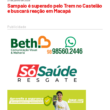
21 de junho de 2026
Sampaio é superado pelo Trem no Castelão
e buscará reação em Macapá
Publicidade