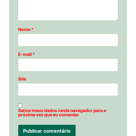
Nome
*
E-mail
*
Site
Salvar meus dados neste navegador para a
próxima vez que eu comentar.