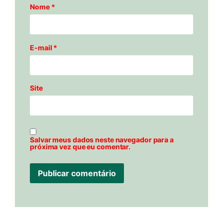
Nome
*
E-mail
*
Site
Salvar meus dados neste navegador para a
próxima vez que eu comentar.