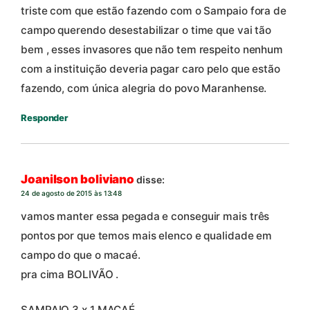
triste com que estão fazendo com o Sampaio fora de
campo querendo desestabilizar o time que vai tão
bem , esses invasores que não tem respeito nenhum
com a instituição deveria pagar caro pelo que estão
fazendo, com única alegria do povo Maranhense.
Responder
Joanilson boliviano
disse:
24 de agosto de 2015 às 13:48
vamos manter essa pegada e conseguir mais três
pontos por que temos mais elenco e qualidade em
campo do que o macaé.
pra cima BOLIVÃO .
SAMPAIO 3 x 1 MACAÉ