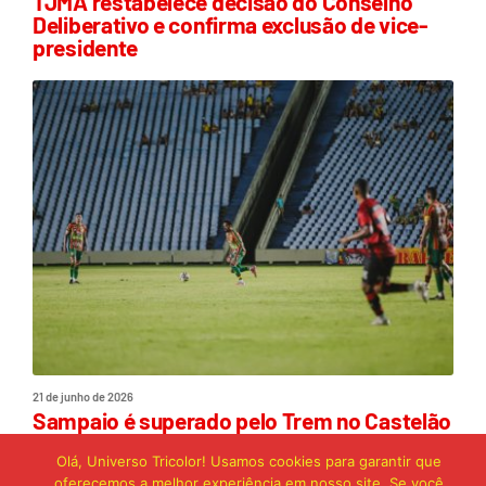
TJMA restabelece decisão do Conselho
Deliberativo e confirma exclusão de vice-
presidente
21 de junho de 2026
Sampaio é superado pelo Trem no Castelão
e buscará reação em Macapá
Olá, Universo Tricolor! Usamos cookies para garantir que
oferecemos a melhor experiência em nosso site. Se você