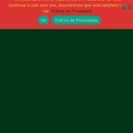
continuar a usar este site, assumiremos que está satisfeito com
Publicidade
ele.
Política de Privacidade
Ok
Política de Privacidade