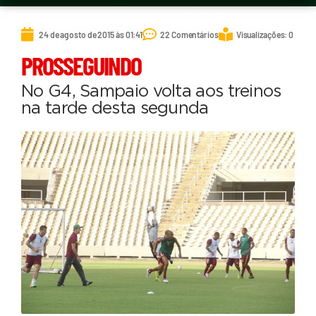
24 de agosto de 2015 às 01:41
22 Comentários
Visualizações: 0
PROSSEGUINDO
No G4, Sampaio volta aos treinos
na tarde desta segunda