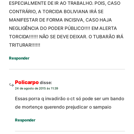
ESPECIALMENTE DE IR AO TRABALHO. POIS, CASO
CONTRÁRIO, A TORCIDA BOLIVIANA IRÁ SE
MANIFESTAR DE FORMA INCISIVA, CASO HAJA
NEGLIGÊNCIA DO PODER PÚBLICO!!!! EM ALERTA
TORCIDA!!!!!! NÃO SE DEVE DEIXAR. O TUBARÃO IRÁ
TRITURAR!!!!!!
Responder
Policarpo
disse:
24 de agosto de 2015 às 11:39
Essas porra q invadirão o ct só pode ser um bando
de mortençe querendo prejudicar o sampaio
Responder