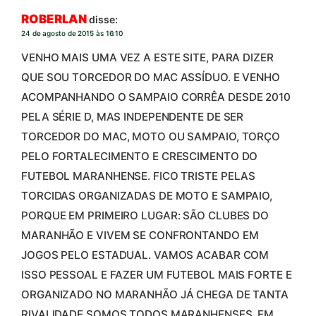
ROBERLAN
disse:
24 de agosto de 2015 às 16:10
VENHO MAIS UMA VEZ A ESTE SITE, PARA DIZER
QUE SOU TORCEDOR DO MAC ASSÍDUO. E VENHO
ACOMPANHANDO O SAMPAIO CORRÊA DESDE 2010
PELA SÉRIE D, MAS INDEPENDENTE DE SER
TORCEDOR DO MAC, MOTO OU SAMPAIO, TORÇO
PELO FORTALECIMENTO E CRESCIMENTO DO
FUTEBOL MARANHENSE. FICO TRISTE PELAS
TORCIDAS ORGANIZADAS DE MOTO E SAMPAIO,
PORQUE EM PRIMEIRO LUGAR: SÃO CLUBES DO
MARANHÃO E VIVEM SE CONFRONTANDO EM
JOGOS PELO ESTADUAL. VAMOS ACABAR COM
ISSO PESSOAL E FAZER UM FUTEBOL MAIS FORTE E
ORGANIZADO NO MARANHÃO JÁ CHEGA DE TANTA
RIVALIDADE SOMOS TODOS MARANHENSES. EM