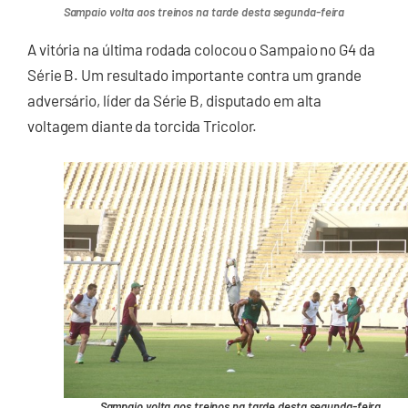
Sampaio volta aos treinos na tarde desta segunda-feira
A vitória na última rodada colocou o Sampaio no G4 da
Série B. Um resultado importante contra um grande
adversário, líder da Série B, disputado em alta
voltagem diante da torcida Tricolor.
Sampaio volta aos treinos na tarde desta segunda-feira