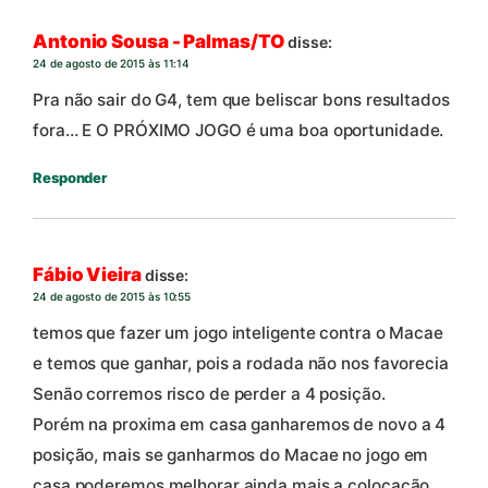
Antonio Sousa - Palmas/TO
disse:
24 de agosto de 2015 às 11:14
Pra não sair do G4, tem que beliscar bons resultados
fora… E O PRÓXIMO JOGO é uma boa oportunidade.
Responder
Fábio Vieira
disse:
24 de agosto de 2015 às 10:55
temos que fazer um jogo inteligente contra o Macae
e temos que ganhar, pois a rodada não nos favorecia
Senão corremos risco de perder a 4 posição.
Porém na proxima em casa ganharemos de novo a 4
posição, mais se ganharmos do Macae no jogo em
casa poderemos melhorar ainda mais a colocação.