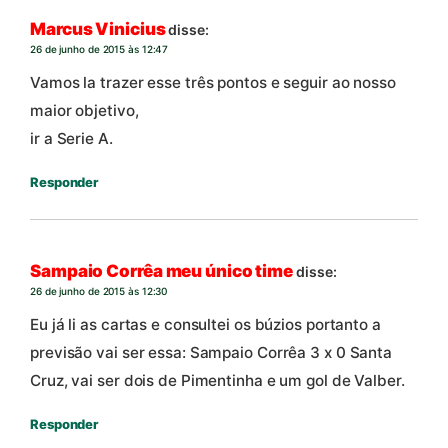
Marcus Vinicius
disse:
26 de junho de 2015 às 12:47
Vamos la trazer esse três pontos e seguir ao nosso
maior objetivo,
ir a Serie A.
Responder
Sampaio Corrêa meu único time
disse:
26 de junho de 2015 às 12:30
Eu já li as cartas e consultei os búzios portanto a
previsão vai ser essa: Sampaio Corrêa 3 x 0 Santa
Cruz, vai ser dois de Pimentinha e um gol de Valber.
Responder