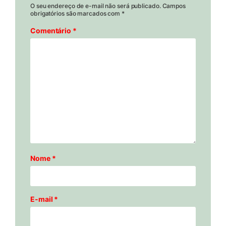
O seu endereço de e-mail não será publicado.
Campos
obrigatórios são marcados com
*
Comentário
*
Nome
*
E-mail
*