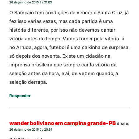
26 de junho de 2015 às 21:03
O Sampaio tem condições de vencer o Santa Cruz, já
fez isso várias vezes, mas cada partida é uma
história diferente, por isso não devemos cantar
vitória antes do tempo. Vamos torcer pela vitória lá
no Arruda, agora, futebol é uma caixinha de surpresa,
só depois dos noventa. Existe um cidadão na
imprensa brasileira que sempre canta vitória da
seleção antes da hora, e aí, de vez em quando, a
seleção derrapa.
Responder
wander boliviano em campina grande- PB
disse:
26 de junho de 2015 às 20:24