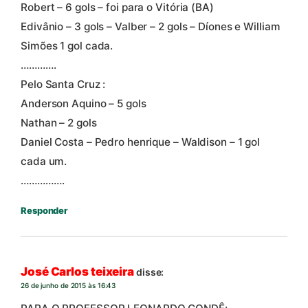
Robert – 6 gols – foi para o Vitória (BA)
Edivânio – 3 gols – Valber – 2 gols – Díones e William
Simões 1 gol cada.
………….
Pelo Santa Cruz :
Anderson Aquino – 5 gols
Nathan – 2 gols
Daniel Costa – Pedro henrique – Waldison – 1 gol
cada um.
…………….
Responder
José Carlos teixeira
disse:
26 de junho de 2015 às 16:43