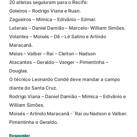
20 atletas seguiuram para o Recife:
Goleiros – Rodrigo Viana e Ruan.
Zagueiros – Mimica – Edivânio – Edmar.
Laterais – Daniel Damião – Marcelo- William Simões.
Volantes – Moisés – Dê – Lé Salino e Arlindo
Maracanã.
Meias – Valber – Raí – Cleiton – Nadson
Atacantes – Geraldo – Vanger – Pimentinha –
Douglas.
O técnico Leonardo Condé deve mandar a campo
diante do Santa Cruz.
Rodrigo Viana – Daniel Damião – Mimica – Edivânio e
William Simões.
Moisés – Arlindo Maracanã -´Rai ou Nadson e Valber.
Pimentinha e Geraldo.
Responder