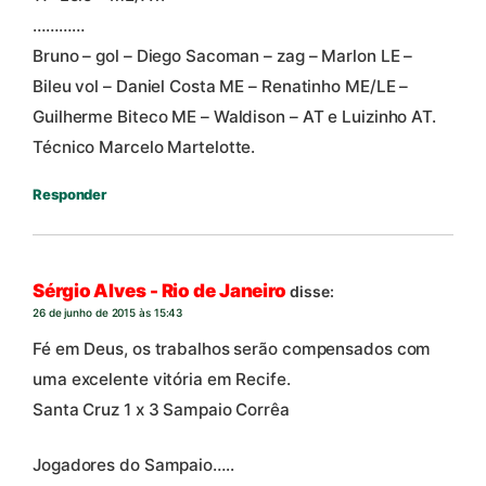
…………
Bruno – gol – Diego Sacoman – zag – Marlon LE –
Bileu vol – Daniel Costa ME – Renatinho ME/LE –
Guilherme Biteco ME – Waldison – AT e Luizinho AT.
Técnico Marcelo Martelotte.
Responder
Sérgio Alves - Rio de Janeiro
disse:
26 de junho de 2015 às 15:43
Fé em Deus, os trabalhos serão compensados com
uma excelente vitória em Recife.
Santa Cruz 1 x 3 Sampaio Corrêa
Jogadores do Sampaio…..