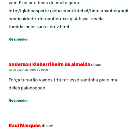
vem.E calar a boca de muita gente.
http://globoesporte.globo.com/futebol/times/nautico/not
continuidade-do-nautico-no-g-4-lisca-revela-
torcida-pelo-santa-cruz.html
Responder
anderson kleber ribeiro de almeida
disse:
26 de junho de 2015 às 13:59
Força tubarão vamos triturar esse santinha pra cima
deles paiooooooo
Responder
Raul Marques
disse: