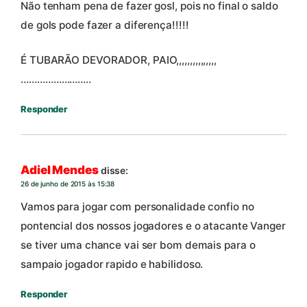
Não tenham pena de fazer gosl, pois no final o saldo
de gols pode fazer a diferença!!!!!
É TUBARÃO DEVORADOR, PAIO,,,,,,,,,,,,,,,
……………………..
Responder
Adiel Mendes
disse:
26 de junho de 2015 às 15:38
Vamos para jogar com personalidade confio no
pontencial dos nossos jogadores e o atacante Vanger
se tiver uma chance vai ser bom demais para o
sampaio jogador rapido e habilidoso.
Responder