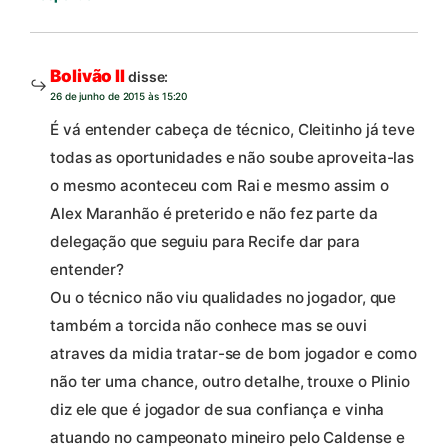
Bolivão II
disse:
26 de junho de 2015 às 15:20
É vá entender cabeça de técnico, Cleitinho já teve
todas as oportunidades e não soube aproveita-las
o mesmo aconteceu com Rai e mesmo assim o
Alex Maranhão é preterido e não fez parte da
delegação que seguiu para Recife dar para
entender?
Ou o técnico não viu qualidades no jogador, que
também a torcida não conhece mas se ouvi
atraves da midia tratar-se de bom jogador e como
não ter uma chance, outro detalhe, trouxe o Plinio
diz ele que é jogador de sua confiança e vinha
atuando no campeonato mineiro pelo Caldense e