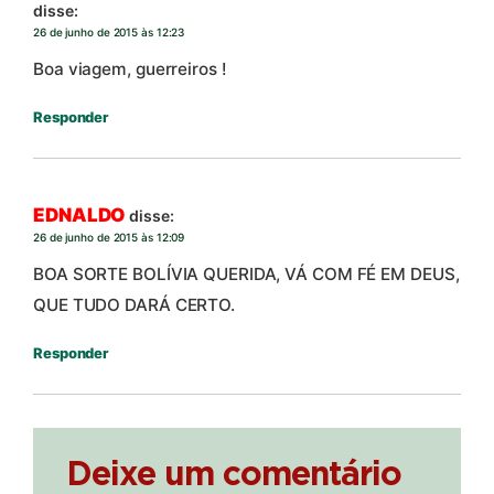
disse:
26 de junho de 2015 às 12:23
Boa viagem, guerreiros !
Responder
EDNALDO
disse:
26 de junho de 2015 às 12:09
BOA SORTE BOLÍVIA QUERIDA, VÁ COM FÉ EM DEUS,
QUE TUDO DARÁ CERTO.
Responder
Deixe um comentário