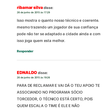
ribamar silva
disse:
26 de junho de 2015 às 17:29
Isso mostra o quanto nosso técnico e coerente.
mesmo trazendo um jogador de sua confiança
pode não ter se adaptado a cidade ainda e com
isso joga quem esta melhor.
Responder
EDNALDO
disse:
26 de junho de 2015 às 19:26
PARA DE RECLAMAR E VAI DÁ O TEU APOIO TE
ASSOCIANDO NO PROGRAMA SÓCIO
TORCEDOR, O TÉCNICO ESTÁ CERTO, POIS
QUEM ESCALA O TIME É ELE E NÃO