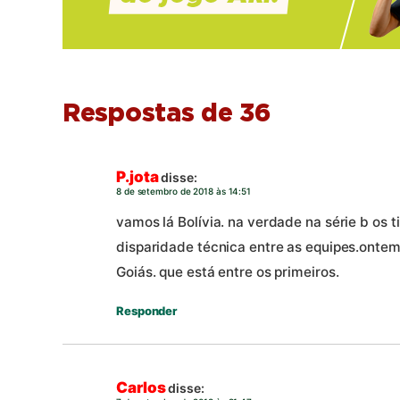
Respostas de 36
P.jota
disse:
8 de setembro de 2018 às 14:51
vamos lá Bolívia. na verdade na série b os 
disparidade técnica entre as equipes.ontem
Goiás. que está entre os primeiros.
Responder
Carlos
disse: