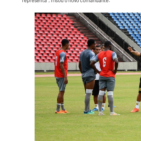
representa”, frisou o novo comandante.