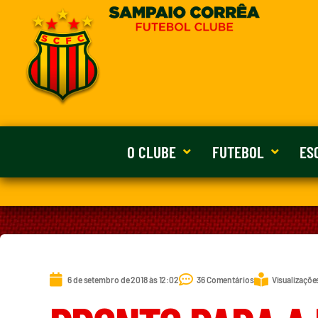
O CLUBE
FUTEBOL
ES
6 de setembro de 2018 às 12:02
36 Comentários
Visualizaçõe