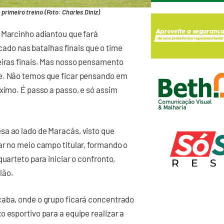
rimeiro treino (Foto: Charles Diniz)
 Marcinho adiantou que fará
ocado nas batalhas finais que o time
eiras finais. Mas nosso pensamento
te. Não temos que ficar pensando em
ximo. É passo a passo, e só assim
sa ao lado de Maracás, visto que
ar no meio campo titular, formando o
uarteto para iniciar o confronto,
lão.
caba, onde o grupo ficará concentrado
 esportivo para a equipe realizar a