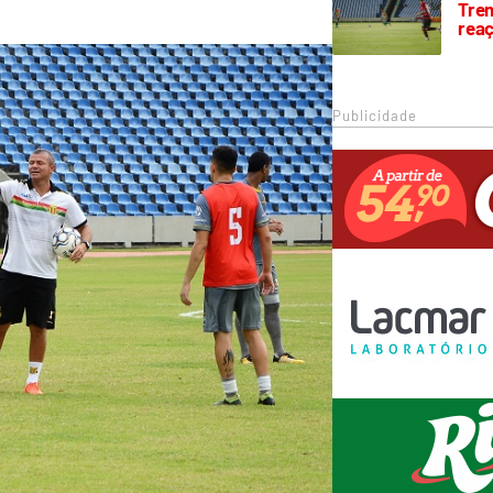
Trem
rea
Publicidade