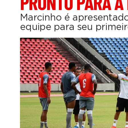
PRONTO PARA A
Marcinho é apresentad
equipe para seu primeir