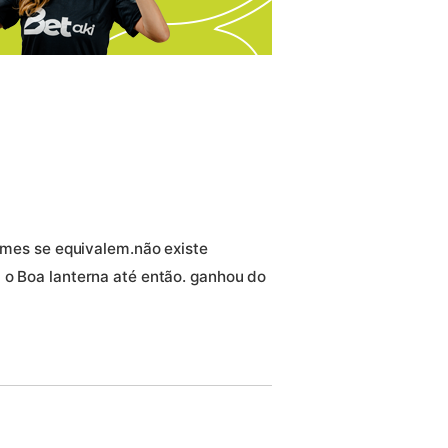
times se equivalem.não existe
 o Boa lanterna até então. ganhou do