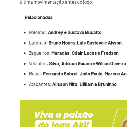
última movimentação antes do jogo.
Relacionados
Goleiros:
Andrey e Gustavo Busatto
Laterais:
Bruno Moura, Luis Gustavo e Alyson
Zagueiros:
Maracás, Odair Lucas e Fredson
Volantes:
Silva, Adílson Goiano e Willian Oliveira
Meias:
Fernando Sobral, João Paulo, Marcos Aurél
Atacantes:
Alisson Mira, Uilliam e Bruninho