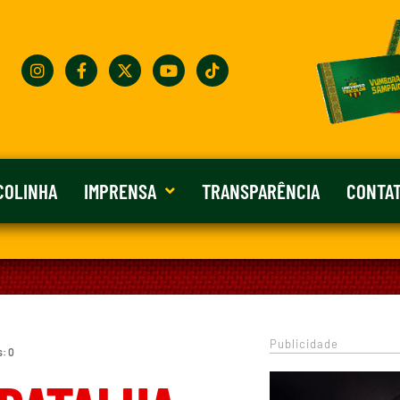
COLINHA
IMPRENSA
TRANSPARÊNCIA
CONTA
Publicidade
s: 0