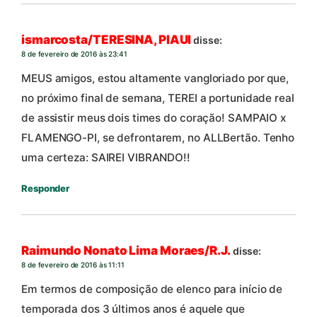
ismarcosta/TERESINA, PIAUI
disse:
8 de fevereiro de 2016 às 23:41
MEUS amigos, estou altamente vangloriado por que,
no próximo final de semana, TEREI a portunidade real
de assistir meus dois times do coração! SAMPAIO x
FLAMENGO-PI, se defrontarem, no ALLBertão. Tenho
uma certeza: SAIREI VIBRANDO!!
Responder
Raimundo Nonato Lima Moraes/R.J.
disse:
8 de fevereiro de 2016 às 11:11
Em termos de composição de elenco para início de
temporada dos 3 últimos anos é aquele que