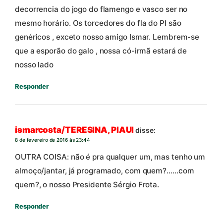
decorrencia do jogo do flamengo e vasco ser no
mesmo horário. Os torcedores do fla do PI são
genéricos , exceto nosso amigo Ismar. Lembrem-se
que a esporão do galo , nossa có-irmã estará de
nosso lado
Responder
ismarcosta/TERESINA, PIAUI
disse:
8 de fevereiro de 2016 às 23:44
OUTRA COISA: não é pra qualquer um, mas tenho um
almoço/jantar, já programado, com quem?……com
quem?, o nosso Presidente Sérgio Frota.
Responder