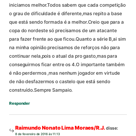
iniciamos melhor.Todos sabem que cada competição
o grau de dificuldade é diferente,mas repito a base
que está sendo formada é a melhor.Creio que para a
copa do nordeste só precisamos de um atacante
para fazer frente ao que ficou.Quanto a série B,ai sim
na minha opinião precisamos de reforços não para
continuar nela,pois o atual da pro gasto,mas para
conseguirmos ficar entre os 4.O importante também
é não perdermos ,mas nenhum jogador em virtude
de não desfazermos o castelo que está sendo
construído.Sempre Sampaio.
Responder
Raimundo Nonato Lima Moraes/R.J.
disse:
8 de fevereiro de 2016 às 11:13