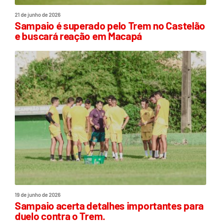
21 de junho de 2026
Sampaio é superado pelo Trem no Castelão
e buscará reação em Macapá
19 de junho de 2026
Sampaio acerta detalhes importantes para
duelo contra o Trem.