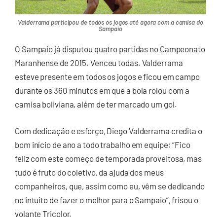
Valderrama participou de todos os jogos até agora com a camisa do
Sampaio
O Sampaio já disputou quatro partidas no Campeonato
Maranhense de 2015. Venceu todas. Valderrama
esteve presente em todos os jogos e ficou em campo
durante os 360 minutos em que a bola rolou com a
camisa boliviana, além de ter marcado um gol.
Com dedicação e esforço, Diego Valderrama credita o
bom início de ano a todo trabalho em equipe: “Fico
feliz com este começo de temporada proveitosa, mas
tudo é fruto do coletivo, da ajuda dos meus
companheiros, que, assim como eu, vêm se dedicando
no intuito de fazer o melhor para o Sampaio”, frisou o
volante Tricolor.