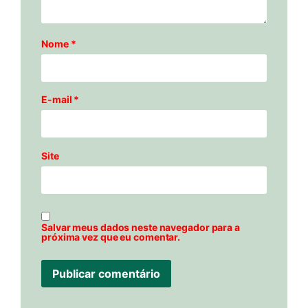
Nome
*
E-mail
*
Site
Salvar meus dados neste navegador para a
próxima vez que eu comentar.