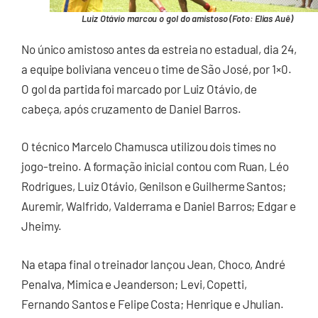
Luiz Otávio marcou o gol do amistoso (Foto: Elias Auê)
No único amistoso antes da estreia no estadual, dia 24,
a equipe boliviana venceu o time de São José, por 1×0.
O gol da partida foi marcado por Luiz Otávio, de
cabeça, após cruzamento de Daniel Barros.
O técnico Marcelo Chamusca utilizou dois times no
jogo-treino. A formação inicial contou com Ruan, Léo
Rodrigues, Luiz Otávio, Genilson e Guilherme Santos;
Auremir, Walfrido, Valderrama e Daniel Barros; Edgar e
Jheimy.
Na etapa final o treinador lançou Jean, Choco, André
Penalva, Mimica e Jeanderson; Levi, Copetti,
Fernando Santos e Felipe Costa; Henrique e Jhulian.