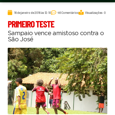
16 de janeiro de 2016 às 12:10
46 Comentários
Visualizações: 0
PRIMEIRO TESTE
Sampaio vence amistoso contra o
São José