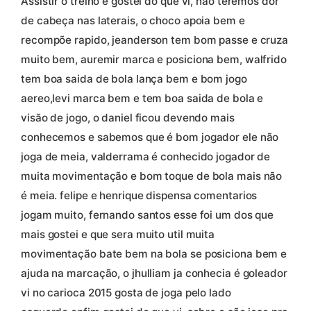
Assistir o treino e gostei do que vi, não teremos dor
de cabeça nas laterais, o choco apoia bem e
recompõe rapido, jeanderson tem bom passe e cruza
muito bem, auremir marca e posiciona bem, walfrido
tem boa saida de bola lança bem e bom jogo
aereo,levi marca bem e tem boa saida de bola e
visão de jogo, o daniel ficou devendo mais
conhecemos e sabemos que é bom jogador ele não
joga de meia, valderrama é conhecido jogador de
muita movimentação e bom toque de bola mais não
é meia. felipe e henrique dispensa comentarios
jogam muito, fernando santos esse foi um dos que
mais gostei e que sera muito util muita
movimentação bate bem na bola se posiciona bem e
ajuda na marcação, o jhulliam ja conhecia é goleador
vi no carioca 2015 gosta de joga pelo lado