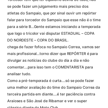
se pode fazer um julgamento mais preciso dos
atletas do Sampaio, que por sinal ouvir um repórter
falar para torcedor do Sampaio que esse não é o time
para a série B…Gente estamos iniciando a temporada
que logo o tricolor vai disputar ESTADUAL – COPA
DO NORDESTE – COPA DO BRASIL.
chega de fazer fofoca no Sampaio Correa, vamos ser
mais profissional…torno dizer que REPÓRTER é para
divulgar as notícias do clube do dia a dia e não
comentar….para isso tem o COMENTARISTA para
analisar tudo.
Como a pré-temporada é curta….só se pode fazer
uma melhor avaliação do time do Sampaio Correa da
terceira partida em diante….é ter paciência contra
Araioses e São José de Ribamar e ver o super
clássico diante do Moto Club.