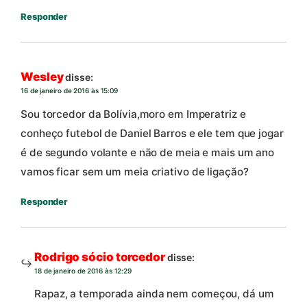
Responder
Wesley
disse:
16 de janeiro de 2016 às 15:09
Sou torcedor da Bolívia,moro em Imperatriz e
conheço futebol de Daniel Barros e ele tem que jogar
é de segundo volante e não de meia e mais um ano
vamos ficar sem um meia criativo de ligação?
Responder
Rodrigo sócio torcedor
disse:
18 de janeiro de 2016 às 12:29
Rapaz, a temporada ainda nem começou, dá um