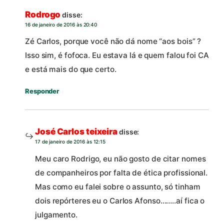
Rodrogo
disse:
16 de janeiro de 2016 às 20:40
Zé Carlos, porque você não dá nome “aos bois” ?
Isso sim, é fofoca. Eu estava lá e quem falou foi CA
e está mais do que certo.
Responder
José Carlos teixeira
disse:
17 de janeiro de 2016 às 12:15
Meu caro Rodrigo, eu não gosto de citar nomes
de companheiros por falta de ética profissional.
Mas como eu falei sobre o assunto, só tinham
dois repórteres eu o Carlos Afonso……..aí fica o
julgamento.