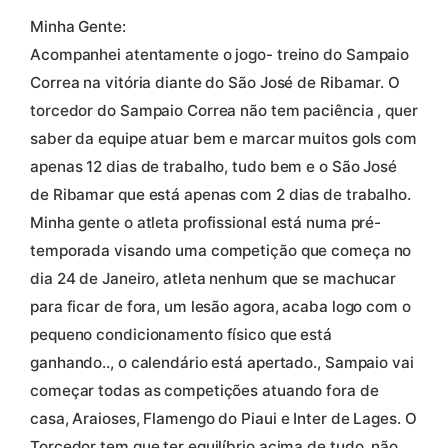
Minha Gente:
Acompanhei atentamente o jogo- treino do Sampaio
Correa na vitória diante do São José de Ribamar. O
torcedor do Sampaio Correa não tem paciência , quer
saber da equipe atuar bem e marcar muitos gols com
apenas 12 dias de trabalho, tudo bem e o São José
de Ribamar que está apenas com 2 dias de trabalho.
Minha gente o atleta profissional está numa pré-
temporada visando uma competição que começa no
dia 24 de Janeiro, atleta nenhum que se machucar
para ficar de fora, um lesão agora, acaba logo com o
pequeno condicionamento físico que está
ganhando.., o calendário está apertado., Sampaio vai
começar todas as competições atuando fora de
casa, Araioses, Flamengo do Piaui e Inter de Lages. O
Torcedor tem que ter equilíbrio acima de tudo, não