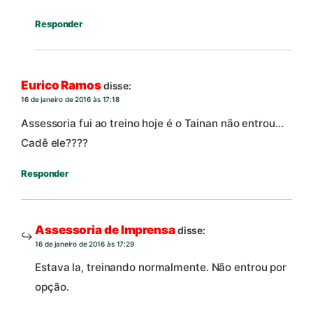
Responder
Eurico Ramos
disse:
16 de janeiro de 2016 às 17:18
Assessoria fui ao treino hoje é o Tainan não entrou…
Cadê ele????
Responder
Assessoria de Imprensa
disse:
16 de janeiro de 2016 às 17:29
Estava la, treinando normalmente. Não entrou por
opção.