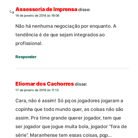
Assessoria de Imprensa
disse:
16 de janeiro de 2016 às 19:06
Não há nenhuma negociação por enquanto. A
tendência é de que sejam integrados ao
profissional.
Responder
Eliomar dos Cachorros
disse:
17 de janeiro de 2016 às 11:13
Cara, não é assim! Só pq os jogadores jogaram a
copinha que todo mundo quer, as coisas não são
assim. Pra time grande querer jogador, tem que
ser jogador que jogue muita bola, jogador “fora de
série”. Maranhense tem essas coisas, pqp…