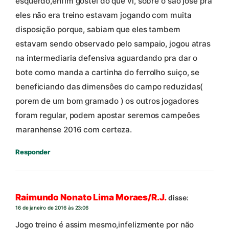
esquerdo,enfim gostei do que vi, sobre o são jose pra
eles não era treino estavam jogando com muita
disposição porque, sabiam que eles tambem
estavam sendo observado pelo sampaio, jogou atras
na intermediaria defensiva aguardando pra dar o
bote como manda a cartinha do ferrolho suiço, se
beneficiando das dimensôes do campo reduzidas(
porem de um bom gramado ) os outros jogadores
foram regular, podem apostar seremos campeôes
maranhense 2016 com certeza.
Responder
Raimundo Nonato Lima Moraes/R.J.
disse:
16 de janeiro de 2016 às 23:06
Jogo treino é assim mesmo,infelizmente por não