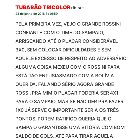
TUBARÃO TRICOLOR
disse:
23 de junho de 2018 às 01:59
PELA PRIMEIRA VEZ, VEJO O GRANDE ROSSINI
CONFIANTE COM O TIME DO SAMPAIO,
ARRISCANDO ATÉ O PLACAR CONSIDERÁVEL
3X0, SEM COLOCAR DIFICULDADES E SEM
AQUELE EXCESSO DE RESPEITO AO ADVERSÁRIO.
ALGUMA COISA MEXEU COM O ROSSINI PARA
ESTÁ TÃO ENTUSIASMADO COM A BOLÍVIA
QUERIDA. FALANDO SÉRIO AGORA GRANDE
ROSSI, PRA MIM O PLACAR PODERIA SER 4X1
PARA O SAMPAIO, MAS SE NÃO DER PRA FAZER
1X0 JÁ SERVE O IMPORTANTE SERIA OS TRÊS
PONTOS. PORÉM RATIFICO QUERIA QUE O
SAMPAIO GARANTISSE UMA VITÓRIA COM BOM
SALDO DE GOLS, ATÉ PARA TIRAR AQUELA