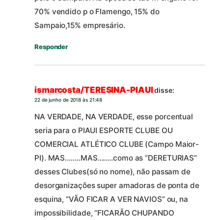
70% vendido p o Flamengo, 15% do
Sampaio,15% empresário.
Responder
ismarcosta/TERESINA-PIAUI
disse:
22 de junho de 2018 às 21:48
NA VERDADE, NA VERDADE, esse porcentual
seria para o PIAUI ESPORTE CLUBE OU
COMERCIAL ATLÉTICO CLUBE (Campo Maior-
PI). MAS……..MAS……..como as “DERETURIAS”
desses Clubes(só no nome), não passam de
desorganizações super amadoras de ponta de
esquina, “VÃO FICAR A VER NAVIOS” ou, na
impossibilidade, “FICARÃO CHUPANDO