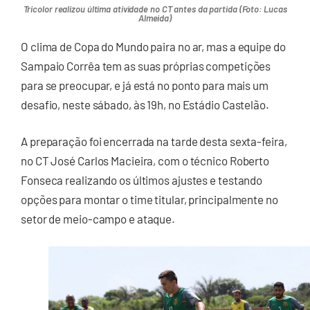
Tricolor realizou última atividade no CT antes da partida (Foto: Lucas
Almeida)
O clima de Copa do Mundo paira no ar, mas a equipe do
Sampaio Corrêa tem as suas próprias competições
para se preocupar, e já está no ponto para mais um
desafio, neste sábado, às 19h, no Estádio Castelão.
A preparação foi encerrada na tarde desta sexta-feira,
no CT José Carlos Macieira, com o técnico Roberto
Fonseca realizando os últimos ajustes e testando
opções para montar o time titular, principalmente no
setor de meio-campo e ataque.