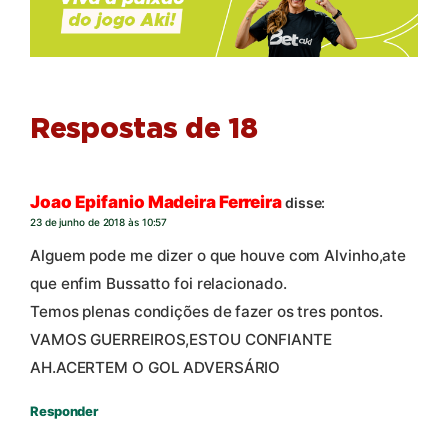
Respostas de 18
Joao Epifanio Madeira Ferreira
disse:
23 de junho de 2018 às 10:57
Alguem pode me dizer o que houve com Alvinho,ate
que enfim Bussatto foi relacionado.
Temos plenas condições de fazer os tres pontos.
VAMOS GUERREIROS,ESTOU CONFIANTE
AH.ACERTEM O GOL ADVERSÁRIO
Responder