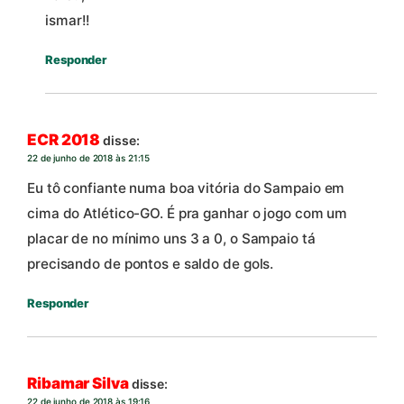
ismar!!
Responder
ECR 2018
disse:
22 de junho de 2018 às 21:15
Eu tô confiante numa boa vitória do Sampaio em
cima do Atlético-GO. É pra ganhar o jogo com um
placar de no mínimo uns 3 a 0, o Sampaio tá
precisando de pontos e saldo de gols.
Responder
Ribamar Silva
disse:
22 de junho de 2018 às 19:16