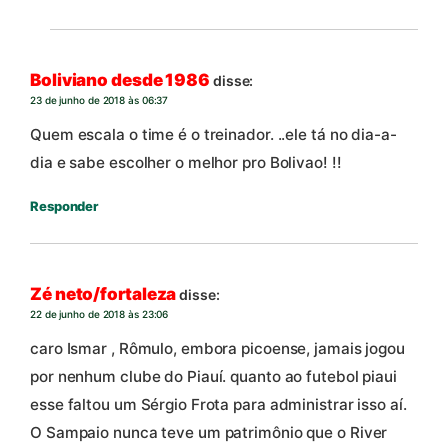
Boliviano desde 1986
disse:
23 de junho de 2018 às 06:37
Quem escala o time é o treinador. ..ele tá no dia-a-
dia e sabe escolher o melhor pro Bolivao! !!
Responder
Zé neto/fortaleza
disse:
22 de junho de 2018 às 23:06
caro Ismar , Rômulo, embora picoense, jamais jogou
por nenhum clube do Piauí. quanto ao futebol piaui
esse faltou um Sérgio Frota para administrar isso aí.
O Sampaio nunca teve um patrimônio que o River