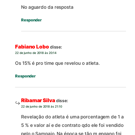
No aguardo da resposta
Responder
Fabiano Lobo
disse:
22 de junho de 2018 às 20:14
Os 15% é pro time que revelou o atleta.
Responder
Ribamar Silva
disse:
22 de junho de 2018 às 21:10
Revelação do atleta é uma porcentagem de 1 a
5 % e valor aí e de contrato qdo ele foi vendido
pelo o Sampaio. Na época se tão m engano foi