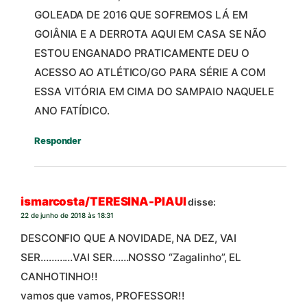
GOLEADA DE 2016 QUE SOFREMOS LÁ EM
GOIÂNIA E A DERROTA AQUI EM CASA SE NÃO
ESTOU ENGANADO PRATICAMENTE DEU O
ACESSO AO ATLÉTICO/GO PARA SÉRIE A COM
ESSA VITÓRIA EM CIMA DO SAMPAIO NAQUELE
ANO FATÍDICO.
Responder
ismarcosta/TERESINA-PIAUI
disse:
22 de junho de 2018 às 18:31
DESCONFIO QUE A NOVIDADE, NA DEZ, VAI
SER…………VAI SER……NOSSO “Zagalinho”, EL
CANHOTINHO!!
vamos que vamos, PROFESSOR!!