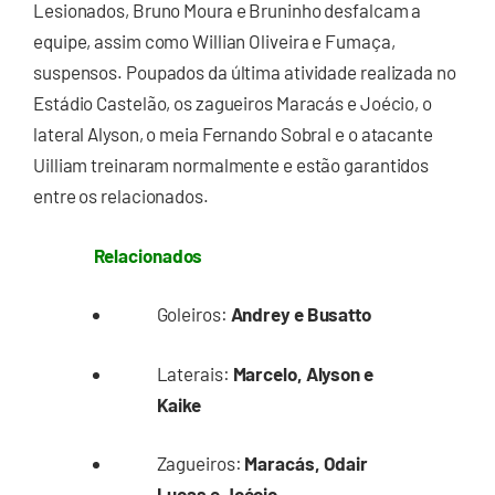
Lesionados, Bruno Moura e Bruninho desfalcam a
equipe, assim como Willian Oliveira e Fumaça,
suspensos. Poupados da última atividade realizada no
Estádio Castelão, os zagueiros Maracás e Joécio, o
lateral Alyson, o meia Fernando Sobral e o atacante
Uilliam treinaram normalmente e estão garantidos
entre os relacionados.
Relacionados
Goleiros:
Andrey e Busatto
Laterais:
Marcelo, Alyson e
Kaike
Zagueiros:
Maracás, Odair
Lucas e Joécio