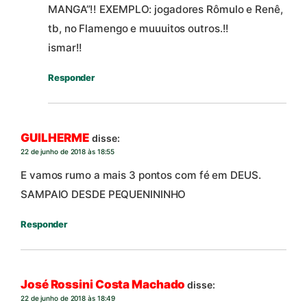
MANGA”!! EXEMPLO: jogadores Rômulo e Renê,
tb, no Flamengo e muuuitos outros.!!
ismar!!
Responder
GUILHERME
disse:
22 de junho de 2018 às 18:55
E vamos rumo a mais 3 pontos com fé em DEUS.
SAMPAIO DESDE PEQUENININHO
Responder
José Rossini Costa Machado
disse:
22 de junho de 2018 às 18:49