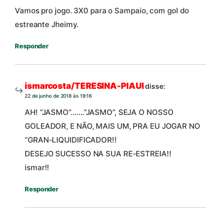
Vamos pro jogo. 3X0 para o Sampaio, com gol do
estreante Jheimy.
Responder
ismarcosta/TERESINA-PIAUI
disse:
22 de junho de 2018 às 19:16
AH! “JASMO”…….”JASMO”, SEJA O NOSSO
GOLEADOR, E NÃO, MAIS UM, PRA EU JOGAR NO
“GRAN-LIQUIDIFICADOR!!
DESEJO SUCESSO NA SUA RE-ESTREIA!!
ismar!!
Responder