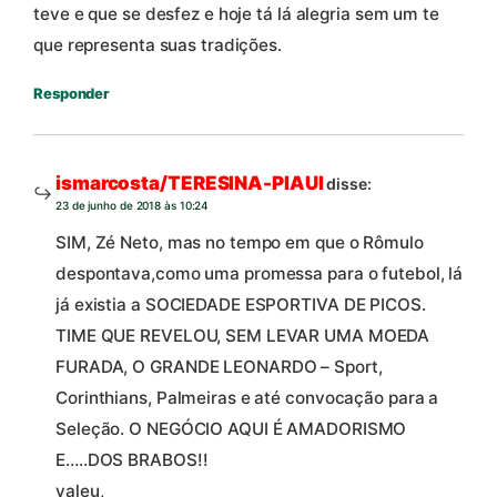
teve e que se desfez e hoje tá lá alegria sem um te
que representa suas tradições.
Responder
ismarcosta/TERESINA-PIAUI
disse:
23 de junho de 2018 às 10:24
SIM, Zé Neto, mas no tempo em que o Rômulo
despontava,como uma promessa para o futebol, lá
já existia a SOCIEDADE ESPORTIVA DE PICOS.
TIME QUE REVELOU, SEM LEVAR UMA MOEDA
FURADA, O GRANDE LEONARDO – Sport,
Corinthians, Palmeiras e até convocação para a
Seleção. O NEGÓCIO AQUI É AMADORISMO
E…..DOS BRABOS!!
valeu,