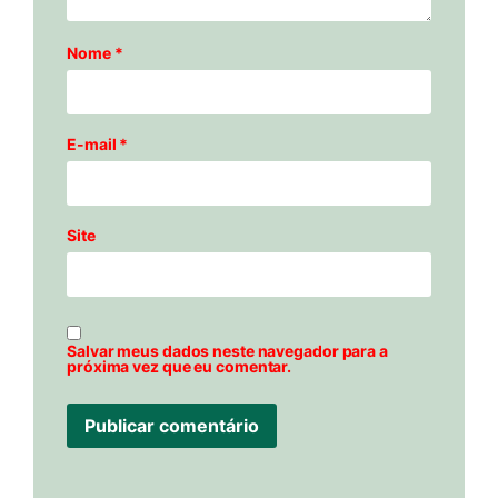
Nome
*
E-mail
*
Site
Salvar meus dados neste navegador para a
próxima vez que eu comentar.