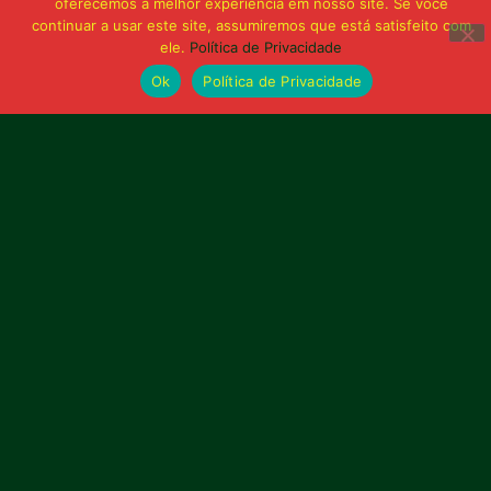
oferecemos a melhor experiência em nosso site. Se você
continuar a usar este site, assumiremos que está satisfeito com
ele.
Política de Privacidade
Publicidade
Ok
Política de Privacidade