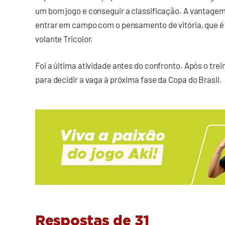
um bom jogo e conseguir a classificação. A vantagem
entrar em campo com o pensamento de vitória, que é s
volante Tricolor.
Foi a última atividade antes do confronto. Após o tre
para decidir a vaga à próxima fase da Copa do Brasil.
Respostas de 31