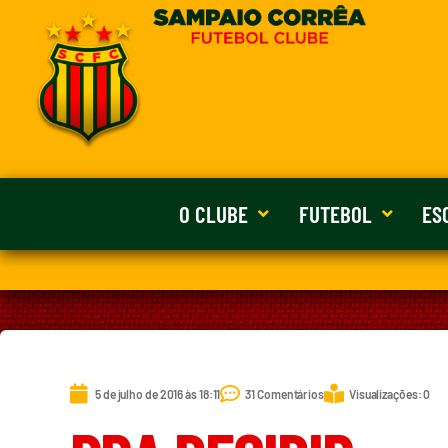
O CLUBE
FUTEBOL
ES
5 de julho de 2016 às 18:11
31 Comentários
Visualizações: 0