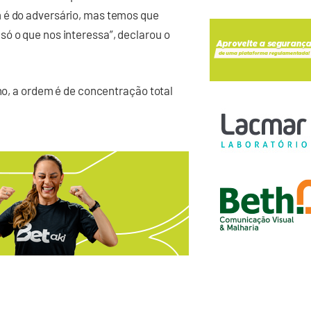
 é do adversário, mas temos que
ó o que nos interessa”, declarou o
ino, a ordem é de concentração total