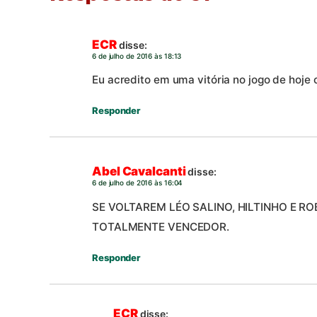
ECR
disse:
6 de julho de 2016 às 18:13
Eu acredito em uma vitória no jogo de hoje c
Responder
Abel Cavalcanti
disse:
6 de julho de 2016 às 16:04
SE VOLTAREM LÉO SALINO, HILTINHO E RO
TOTALMENTE VENCEDOR.
Responder
ECR
disse: