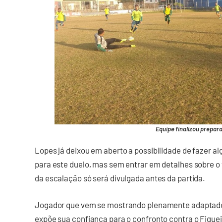
Equipe finalizou prepar
Lopes já deixou em aberto a possibilidade de fazer a
para este duelo, mas sem entrar em detalhes sobre o
da escalação só será divulgada antes da partida.
Jogador que vem se mostrando plenamente adaptado 
expõe sua confiança para o confronto contra o Figue