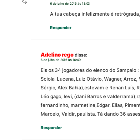
6 de julho de 2016 às 18:03
A tua cabeça infelizmente é retrógrada
Responder
Adelino rego
disse:
6 de julho de 2016 às 10:49
Eis os 34 jogadores do elenco do Sampaio :
Sciola, Lucena, Luiz Otávio, Wagner, Arroz,
Sérgio, Alex Bahia),estevam e Renan Luís, Re
Léo gago, levi, (dani Barros e valderrama),ra
fernandinho, marmetine,Edgar, Elias, Piment
Marcelo, Valdir, paulista. Tá dando 36 asses
Responder