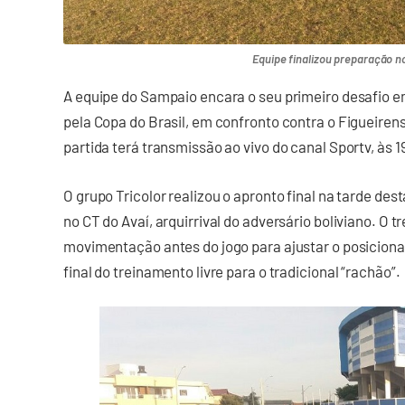
Equipe finalizou preparação n
A equipe do Sampaio encara o seu primeiro desafio e
pela Copa do Brasil, em confronto contra o Figueirens
partida terá transmissão ao vivo do canal Sportv, às 
O grupo Tricolor realizou o apronto final na tarde dest
no CT do Avaí, arquirrival do adversário boliviano. O 
movimentação antes do jogo para ajustar o posiciona
final do treinamento livre para o tradicional “rachão”.