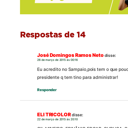
Respostas de 14
José Domingos Ramos Neto
disse:
26 de março de 2015 às 00:16
Eu acredito no Sampaio,pois tem o que pouc
presidente q tem tino para administrar!
Responder
ELI TRICOLOR
disse:
22 de março de 2015 às 20:10