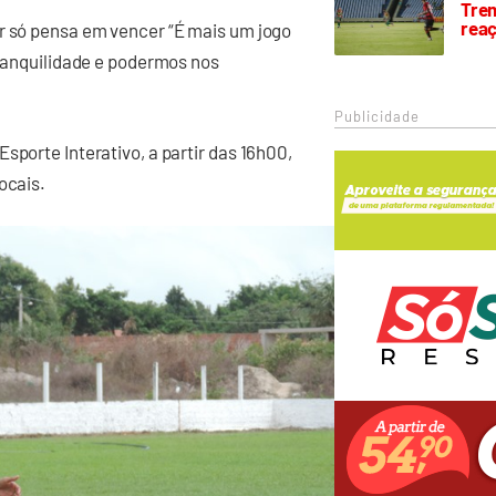
Trem
rea
er só pensa em vencer “É mais um jogo
tranquilidade e podermos nos
Publicidade
sporte Interativo, a partir das 16h00,
ocais.