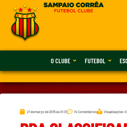
O CLUBE
FUTEBOL
ES
21 de março de 2015 às 01:31
14 Comentários
Visualizações: 0