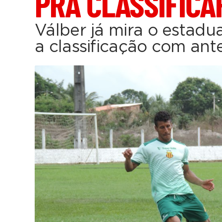
PRA CLASSIFICA
Válber já mira o estadua
a classificação com an