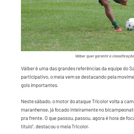
Válber quer garantir a classificaçã
Válber é uma das grandes referências da equipe do
participativo, o meia vem se destacando pela movimen
gols importantes.
Neste sábado, o motor do ataque Tricolor volta a ca
maranhense, já focado inteiramente no bicampeonato
pra frente. O que passou, passou, agora é hora de foc
título”, destacou o meia Tricolor.