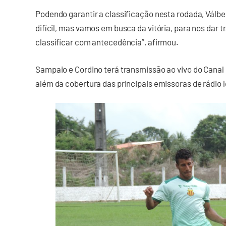
Podendo garantir a classificação nesta rodada, Válb
difícil, mas vamos em busca da vitória, para nos dar 
classificar com antecedência”, afirmou.
Sampaio e Cordino terá transmissão ao vivo do Canal E
além da cobertura das principais emissoras de rádio l