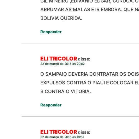
GIL MINEIRO ,EDIVÂNIO EDGAR, CURUCA, 
ARRUMAR AS MALAS E IR EMBORA. QUE N
BOLIVIA QUERIDA.
Responder
ELI TRICOLOR
disse:
22 de março de 2015 às 20:02
O SAMPAIO DEVERIA CONTRATAR OS DOI
EXPULSOS CONTRA O PIAUI E COLOCAR EL
B CONTRA O VITORIA.
Responder
ELI TRICOLOR
disse:
22 de março de 2015 às 19:57