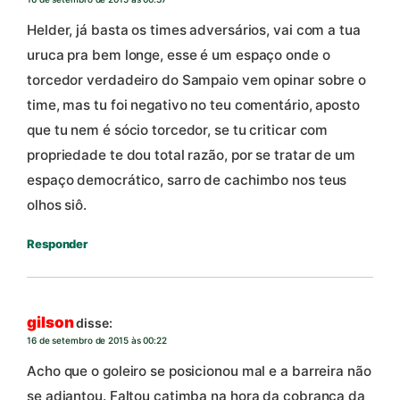
Helder, já basta os times adversários, vai com a tua
uruca pra bem longe, esse é um espaço onde o
torcedor verdadeiro do Sampaio vem opinar sobre o
time, mas tu foi negativo no teu comentário, aposto
que tu nem é sócio torcedor, se tu criticar com
propriedade te dou total razão, por se tratar de um
espaço democrático, sarro de cachimbo nos teus
olhos siô.
Responder
gilson
disse:
16 de setembro de 2015 às 00:22
Acho que o goleiro se posicionou mal e a barreira não
se adiantou. Faltou catimba na hora da cobrança da