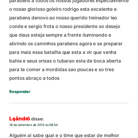
parabens a todos os nossos jogadores especialmente
o nosso glorioso goleiro rodrigo esta excelente e
parabens denovo ao nosso querido treinador leo
conde e sergio frota o nosso presidente so desejo
que deus esteja sempre a frente iluminando e
abrindo os caminhos parabens agora e se preparar
para mais essa batalha que esta a vir que venha
bahia e seus orixas o tubarao esta de boca aberta
para te comer a mordidas sao poucas e so tres
pontos abraço a todos
Responder
Lęãndrō
disse:
16 de setembro de 2015 às 08:54
Alguém aí sabe qual e o time que estar de melhor