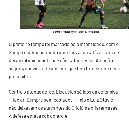
Ficou tudo igual em Criciúma
O primeiro tempo foi marcado pela intensidade, com o
Sampaio demonstrando uma frieza inabalável, sem se
deixar intimidar pela pressão catarinense. Atuação
segura, convicta, de um time que tem firmeza em seus
propósitos.
Contra o ataque aéreo, bloqueios sólidos da defensiva
Tricolor. Sempre bem postados, Plínio e Luiz Otávio
não deixavam os atacantes do Criciúma criarem asas.
A defesa estava sob controle.