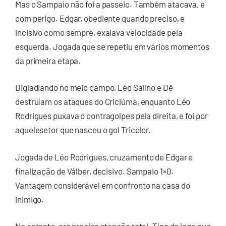
Mas o Sampaio não foi a passeio. Também atacava, e
com perigo. Edgar, obediente quando preciso, e
incisivo como sempre, exalava velocidade pela
esquerda. Jogada que se repetiu em vários momentos
da primeira etapa.
Digladiando no meio campo, Léo Salino e Dê
destruíam os ataques do Criciúma, enquanto Léo
Rodrigues puxava o contragolpes pela direita, e foi por
aquelesetor que nasceu o gol Tricolor.
Jogada de Léo Rodrigues, cruzamento de Edgar e
finalização de Válber, decisivo. Sampaio 1×0.
Vantagem considerável em confronto na casa do
inimigo.