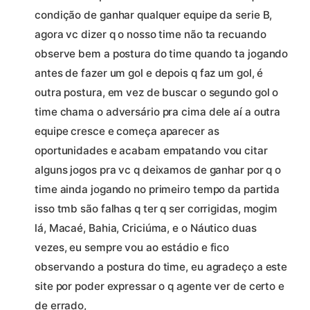
condição de ganhar qualquer equipe da serie B,
agora vc dizer q o nosso time não ta recuando
observe bem a postura do time quando ta jogando
antes de fazer um gol e depois q faz um gol, é
outra postura, em vez de buscar o segundo gol o
time chama o adversário pra cima dele aí a outra
equipe cresce e começa aparecer as
oportunidades e acabam empatando vou citar
alguns jogos pra vc q deixamos de ganhar por q o
time ainda jogando no primeiro tempo da partida
isso tmb são falhas q ter q ser corrigidas, mogim
lá, Macaé, Bahia, Criciúma, e o Náutico duas
vezes, eu sempre vou ao estádio e fico
observando a postura do time, eu agradeço a este
site por poder expressar o q agente ver de certo e
de errado,