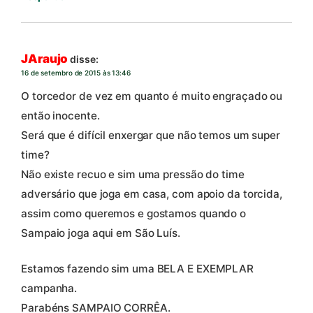
JAraujo
disse:
16 de setembro de 2015 às 13:46
O torcedor de vez em quanto é muito engraçado ou
então inocente.
Será que é difícil enxergar que não temos um super
time?
Não existe recuo e sim uma pressão do time
adversário que joga em casa, com apoio da torcida,
assim como queremos e gostamos quando o
Sampaio joga aqui em São Luís.
Estamos fazendo sim uma BELA E EXEMPLAR
campanha.
Parabéns SAMPAIO CORRÊA.