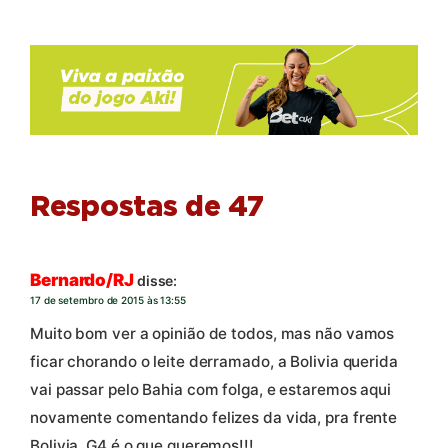
Respostas de 47
Bernardo/RJ
disse:
17 de setembro de 2015 às 13:55
Muito bom ver a opinião de todos, mas não vamos
ficar chorando o leite derramado, a Bolivia querida
vai passar pelo Bahia com folga, e estaremos aqui
novamente comentando felizes da vida, pra frente
Bolivia, G4 é o que queremos!!!