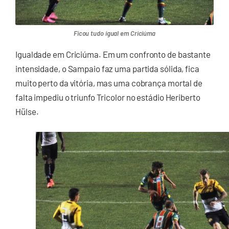
Ficou tudo igual em Criciúma
Igualdade em Criciúma. Em um confronto de bastante
intensidade, o Sampaio faz uma partida sólida, fica
muito perto da vitória, mas uma cobrança mortal de
falta impediu o triunfo Tricolor no estádio Heriberto
Hülse.