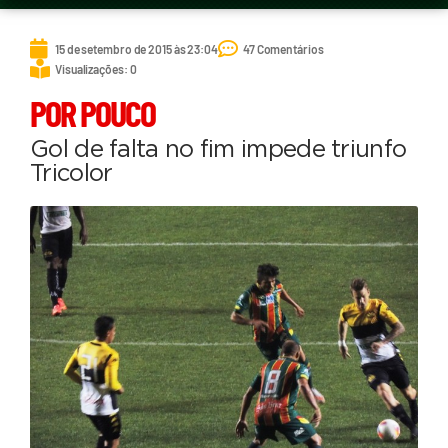
15 de setembro de 2015 às 23:04
47 Comentários
Visualizações: 0
POR POUCO
Gol de falta no fim impede triunfo
Tricolor