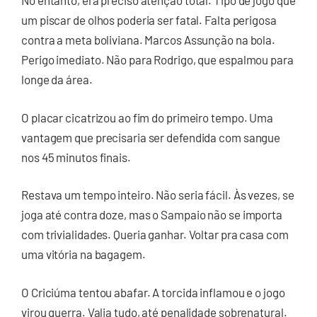
No entanto, era preciso atenção total. Tipo de jogo que
um piscar de olhos poderia ser fatal. Falta perigosa
contra a meta boliviana. Marcos Assunção na bola.
Perigo imediato. Não para Rodrigo, que espalmou para
longe da área.
O placar cicatrizou ao fim do primeiro tempo. Uma
vantagem que precisaria ser defendida com sangue
nos 45 minutos finais.
Restava um tempo inteiro. Não seria fácil. Às vezes, se
joga até contra doze, mas o Sampaio não se importa
com trivialidades. Queria ganhar. Voltar pra casa com
uma vitória na bagagem.
O Criciúma tentou abafar. A torcida inflamou e o jogo
virou guerra. Valia tudo, até penalidade sobrenatural.