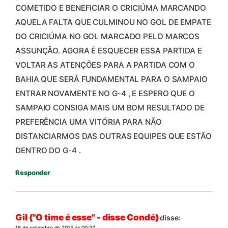
COMETIDO E BENEFICIAR O CRICIÚMA MARCANDO
AQUELA FALTA QUE CULMINOU NO GOL DE EMPATE
DO CRICIÚMA NO GOL MARCADO PELO MARCOS
ASSUNÇÃO. AGORA É ESQUECER ESSA PARTIDA E
VOLTAR AS ATENÇÕES PARA A PARTIDA COM O
BAHIA QUE SERÁ FUNDAMENTAL PARA O SAMPAIO
ENTRAR NOVAMENTE NO G-4 , E ESPERO QUE O
SAMPAIO CONSIGA MAIS UM BOM RESULTADO DE
PREFERÊNCIA UMA VITÓRIA PARA NÃO
DISTANCIARMOS DAS OUTRAS EQUIPES QUE ESTÃO
DENTRO DO G-4 .
Responder
Gil ("O time é esse" - disse Condé)
disse:
16 de setembro de 2015 às 00:37