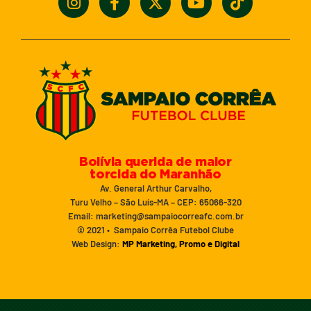
Bolívia querida de maior
torcida do Maranhão
Av. General Arthur Carvalho,
Turu Velho – São Luís-MA – CEP: 65066-320
Email: marketing@sampaiocorreafc.com.br
© 2021 • Sampaio Corrêa Futebol Clube
Web Design:
MP Marketing, Promo e Digital