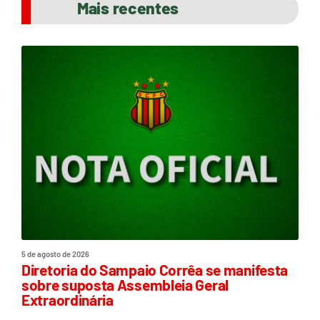
Mais recentes
5 de agosto de 2026
Diretoria do Sampaio Corrêa se manifesta
sobre suposta Assembleia Geral
Extraordinária