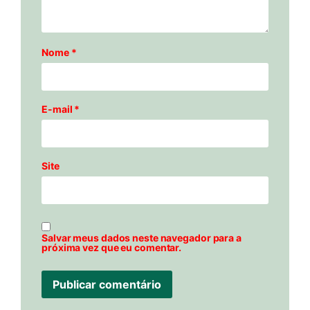
Nome
*
E-mail
*
Site
Salvar meus dados neste navegador para a
próxima vez que eu comentar.