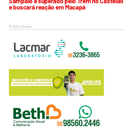
Sampaio é superado pelo Trem no Castelão
e buscará reação em Macapá
Publicidade