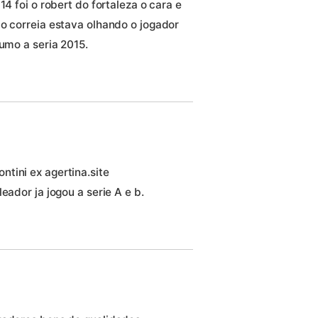
14 foi o robert do fortaleza o cara e
io correia estava olhando o jogador
rumo a seria 2015.
tini ex agertina.site
eador ja jogou a serie A e b.