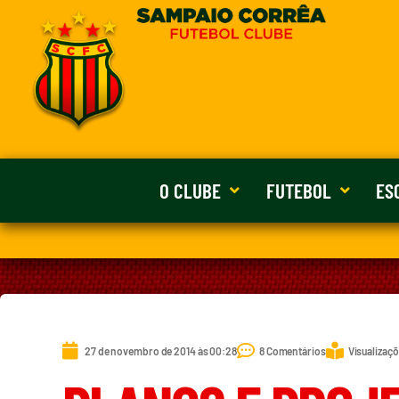
O CLUBE
FUTEBOL
ES
27 de novembro de 2014 às 00:28
8 Comentários
Visualizaçõ