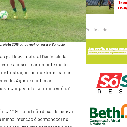
Trem
rea
Publicidade
projeta 2015 ainda melhor para o Sampaio
 partidas, o lateral Daniel ainda
nces de acesso, mas garante muito
 de frustração, porque trabalhamos
tecendo. Agora é continuar
mos o campeonato com uma vitória”,
rica/MG, Daniel não deixa de pensar
e a minha intenção é permanecer no