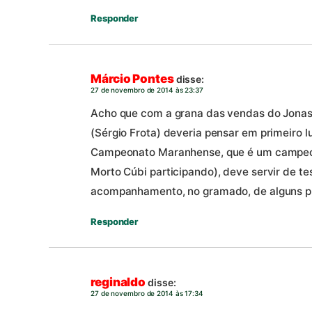
Responder
Márcio Pontes
disse:
27 de novembro de 2014 às 23:37
Acho que com a grana das vendas do Jonas 
(Sérgio Frota) deveria pensar em primeiro 
Campeonato Maranhense, que é um campeon
Morto Cúbi participando), deve servir de t
acompanhamento, no gramado, de alguns pr
Responder
reginaldo
disse:
27 de novembro de 2014 às 17:34