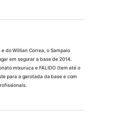
e do Willian Correa, o Sampaio
lugar em segurar a base de 2014.
ato mixuruca e FALIDO (tem até o
este para a garotada da base e com
ofissionais.