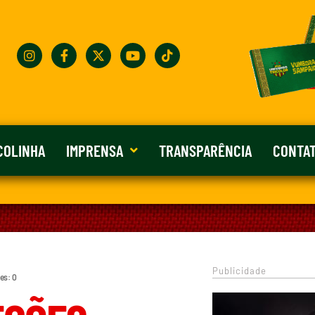
COLINHA
IMPRENSA
TRANSPARÊNCIA
CONTA
Publicidade
es: 0