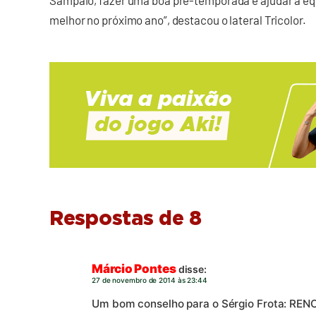
Sampaio, fazer uma boa pré-temporada e ajudar a eq
melhor no próximo ano”, destacou o lateral Tricolor.
Respostas de 8
Márcio Pontes
disse:
27 de novembro de 2014 às 23:44
Um bom conselho para o Sérgio Frota: RE