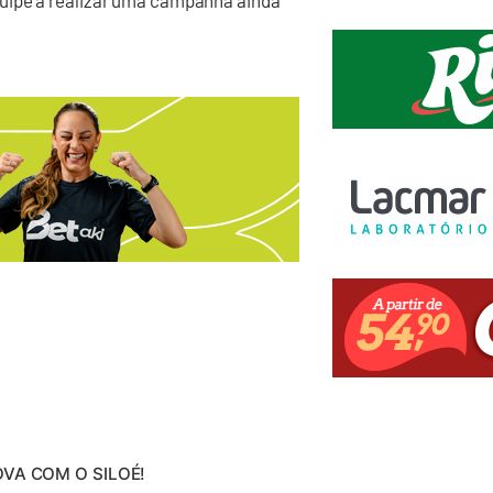
uipe a realizar uma campanha ainda
NOVA COM O SILOÉ!