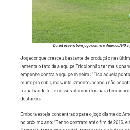
Daniel espera bom jogo contra o América/MG e 
Jogador que cresceu bastante de produção nas últimas
lamenta o fato de a equipe Tricolor não ter mais cha
empenho contra a equipe mineira: “Fica aquela ponta
muito pra subir, mas, infelizmente, acabou não acon
trabalhando forte nesses últimos dias para terminar
destacou.
Embora esteja concentrado para o jogo diante do Amé
no próximo ano: “Tenho contrato até o fim de 2015, 