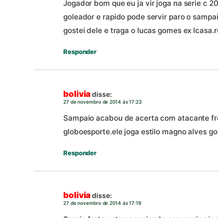
Jogador bom que eu ja vir joga na serie c 20
goleador e rapido pode servir paro o sampa
gostei dele e traga o lucas gomes ex lcasa.
Responder
bolivia
disse:
27 de novembro de 2014 às 17:23
Sampaio acabou de acerta com atacante fron
globoesporte.ele joga estilo magno alves gol
Responder
bolivia
disse:
27 de novembro de 2014 às 17:19