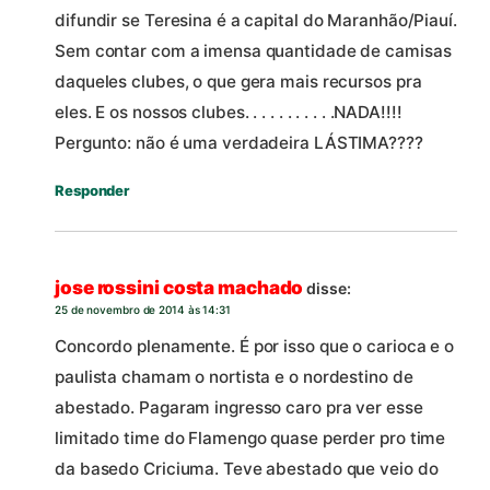
difundir se Teresina é a capital do Maranhão/Piauí.
Sem contar com a imensa quantidade de camisas
daqueles clubes, o que gera mais recursos pra
eles. E os nossos clubes. . . . . . . . . . .NADA!!!!
Pergunto: não é uma verdadeira LÁSTIMA????
Responder
jose rossini costa machado
disse:
25 de novembro de 2014 às 14:31
Concordo plenamente. É por isso que o carioca e o
paulista chamam o nortista e o nordestino de
abestado. Pagaram ingresso caro pra ver esse
limitado time do Flamengo quase perder pro time
da basedo Criciuma. Teve abestado que veio do