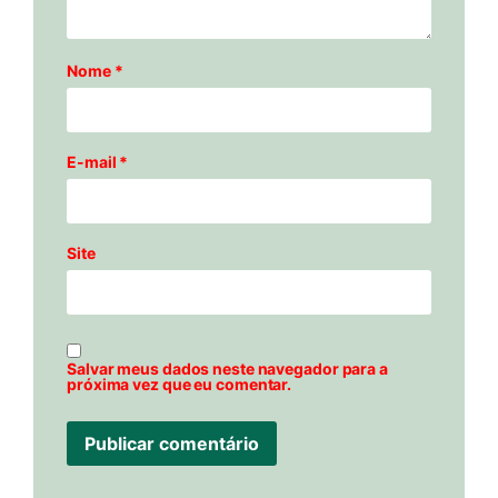
Nome
*
E-mail
*
Site
Salvar meus dados neste navegador para a
próxima vez que eu comentar.