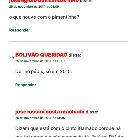
jose egidio dos santos neto
disse:
25 de novembro de 2014 às 03:09
o que houve com o pimentinha?
Responder
BOLIVÃO QUERIDÃO
disse:
25 de novembro de 2014 às 11:49
Dor no púbis, só em 2015.
Responder
jose rossini costa machado
disse:
25 de novembro de 2014 às 14:35
Dizem que está com o pinto iflamado porque há
muito tempo ele não sapeca ia-iá. Está no DM do