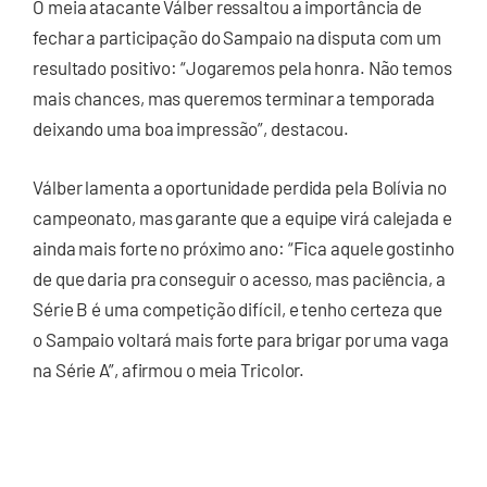
O meia atacante Válber ressaltou a importância de
fechar a participação do Sampaio na disputa com um
resultado positivo: “Jogaremos pela honra. Não temos
mais chances, mas queremos terminar a temporada
deixando uma boa impressão”, destacou.
Válber lamenta a oportunidade perdida pela Bolívia no
campeonato, mas garante que a equipe virá calejada e
ainda mais forte no próximo ano: “Fica aquele gostinho
de que daria pra conseguir o acesso, mas paciência, a
Série B é uma competição difícil, e tenho certeza que
o Sampaio voltará mais forte para brigar por uma vaga
na Série A”, afirmou o meia Tricolor.