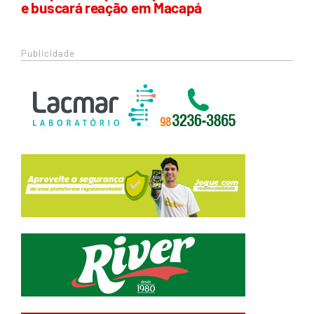
e buscará reação em Macapá
Publicidade