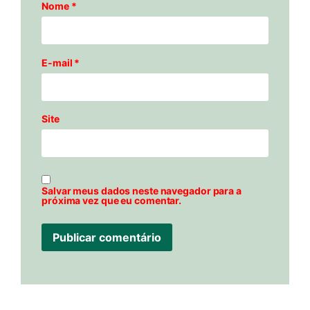
Nome
*
E-mail
*
Site
Salvar meus dados neste navegador para a
próxima vez que eu comentar.