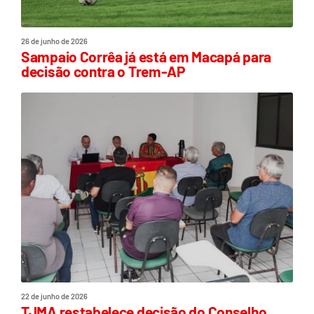
26 de junho de 2026
Sampaio Corrêa já está em Macapá para
decisão contra o Trem-AP
22 de junho de 2026
TJMA restabelece decisão do Conselho