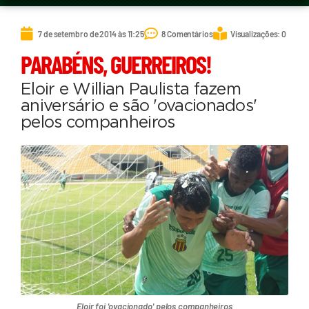
7 de setembro de 2014 às 11:25
8 Comentários
Visualizações: 0
PARABÉNS, GUERREIROS!
Eloir e Willian Paulista fazem
aniversário e são 'ovacionados'
pelos companheiros
Eloir foi 'ovacionado' pelos companheiros