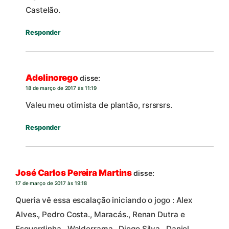
Castelão.
Responder
Adelinorego
disse:
18 de março de 2017 às 11:19
Valeu meu otimista de plantão, rsrsrsrs.
Responder
José Carlos Pereira Martins
disse:
17 de março de 2017 às 19:18
Queria vê essa escalação iniciando o jogo : Alex
Alves., Pedro Costa., Maracás., Renan Dutra e
Esquerdinha., Walderrama., Diego Silva , Daniel