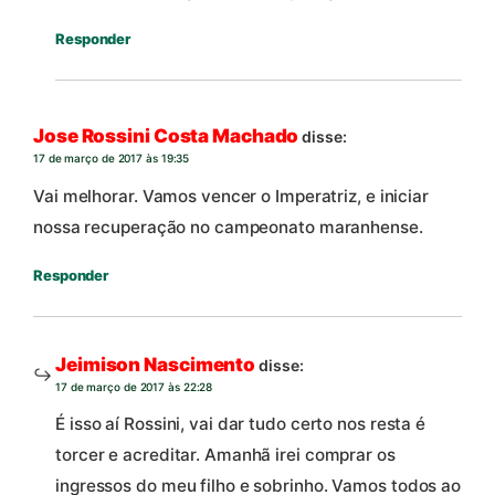
Responder
Jose Rossini Costa Machado
disse:
17 de março de 2017 às 19:35
Vai melhorar. Vamos vencer o Imperatriz, e iniciar
nossa recuperação no campeonato maranhense.
Responder
Jeimison Nascimento
disse:
17 de março de 2017 às 22:28
É isso aí Rossini, vai dar tudo certo nos resta é
torcer e acreditar. Amanhã irei comprar os
ingressos do meu filho e sobrinho. Vamos todos ao