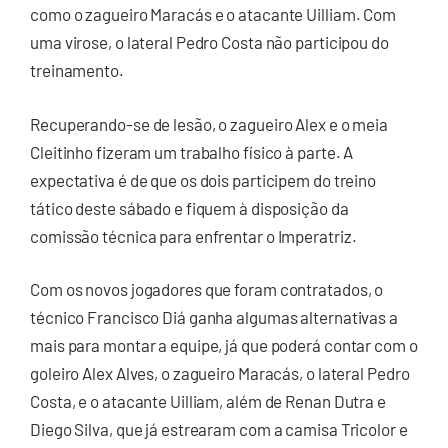
como o zagueiro Maracás e o atacante Uilliam. Com
uma virose, o lateral Pedro Costa não participou do
treinamento.
Recuperando-se de lesão, o zagueiro Alex e o meia
Cleitinho fizeram um trabalho físico à parte. A
expectativa é de que os dois participem do treino
tático deste sábado e fiquem à disposição da
comissão técnica para enfrentar o Imperatriz.
Com os novos jogadores que foram contratados, o
técnico Francisco Diá ganha algumas alternativas a
mais para montar a equipe, já que poderá contar com o
goleiro Alex Alves, o zagueiro Maracás, o lateral Pedro
Costa, e o atacante Uilliam, além de Renan Dutra e
Diego Silva, que já estrearam com a camisa Tricolor e