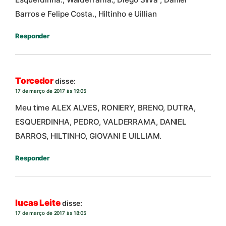
Barros e Felipe Costa., Hiltinho e Uillian
Responder
Torcedor
disse:
17 de março de 2017 às 19:05
Meu time ALEX ALVES, RONIERY, BRENO, DUTRA,
ESQUERDINHA, PEDRO, VALDERRAMA, DANIEL
BARROS, HILTINHO, GIOVANI E UILLIAM.
Responder
lucas Leite
disse:
17 de março de 2017 às 18:05