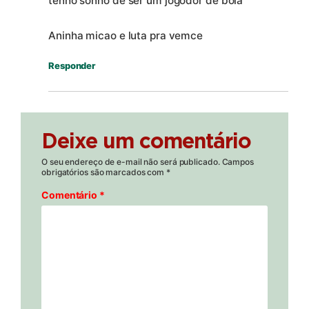
tenho sonho de ser um jogodor de bola
Aninha micao e luta pra vemce
Responder
Deixe um comentário
O seu endereço de e-mail não será publicado.
Campos
obrigatórios são marcados com
*
Comentário
*