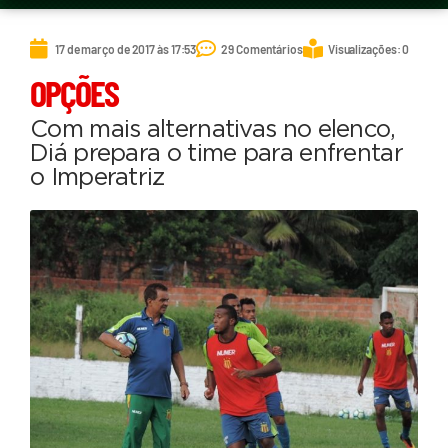
17 de março de 2017 às 17:53
29 Comentários
Visualizações: 0
OPÇÕES
Com mais alternativas no elenco,
Diá prepara o time para enfrentar
o Imperatriz