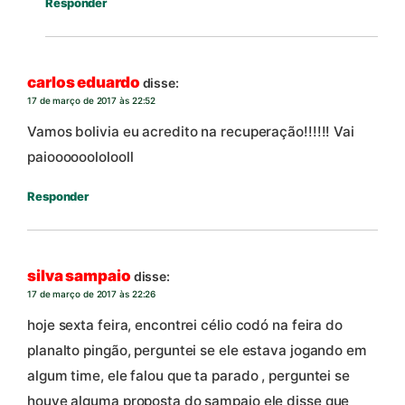
Responder
carlos eduardo
disse:
17 de março de 2017 às 22:52
Vamos bolivia eu acredito na recuperação!!!!!! Vai
paioooooololooll
Responder
silva sampaio
disse:
17 de março de 2017 às 22:26
hoje sexta feira, encontrei célio codó na feira do
planalto pingão, perguntei se ele estava jogando em
algum time, ele falou que ta parado , perguntei se
houve alguma proposta do sampaio ele disse que