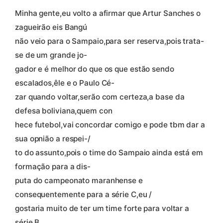
Minha gente,eu volto a afirmar que Artur Sanches o
zagueirão eis Bangú
não veio para o Sampaio,para ser reserva,pois trata-
se de um grande jo-
gador e é melhor do que os que estão sendo
escalados,êle e o Paulo Cé-
zar quando voltar,serão com certeza,a base da
defesa boliviana,quem con
hece futebol,vai concordar comigo e pode tbm dar a
sua opnião a respei-/
to do assunto,pois o time do Sampaio ainda está em
formação para a dis-
puta do campeonato maranhense e
consequentemente para a série C,eu /
gostaria muito de ter um time forte para voltar a
série B.