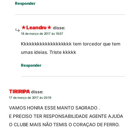
Responder
★Leandro★
disse:
18 de março de 2017 às 18:57
Kkkkkkkkkkkkkkkkkkk tem torcedor que tem
umas ideias. Triste kkkkk
Responder
TIRIRIPA
disse:
17 de março de 2017 às 20:19
VAMOS HONRA ESSE MANTO SAGRADO .
E PRECISO TER RESPONSABILIDADE AGENTE AJUDA
O CLUBE MAIS NÃO TEMIS O CORAÇAO DE FERRO.