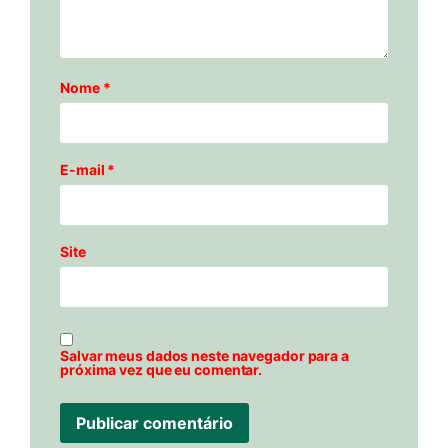
Nome
*
E-mail
*
Site
Salvar meus dados neste navegador para a
próxima vez que eu comentar.