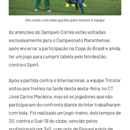
Diá conta com mais opções para montar a equipe
As atenções do Sampaio Corrêa estão voltadas
exclusivamente para o Campeonato Maranhense,
após encerrar a participação na Copa do Brasil e ainda
ter um jogo para cumprir tabela pelo Nordestão,
contra o Sport.
Após a partida contra o Internacional, a equipe Tricolor
voltou aos treinos na tarde desta sexta-feira, no CT
José Carlos Macieira, mas só os jogadores que não
participaram do confronto diante do Inter trabalharam
com bola. Foi realizado um jogo-treino, dois tempos de
30, contra o Sub-19 do clube, vencido pelos
profissionais por 3×0, com gols de Giovani e dois de