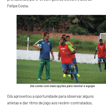
Felipe Costa.
Diá conta com mais opções para montar a equipe
Diá aproveitou a oportunidade para observar alguns
atletas e dar ritmo de jogo aos recém-contratados,