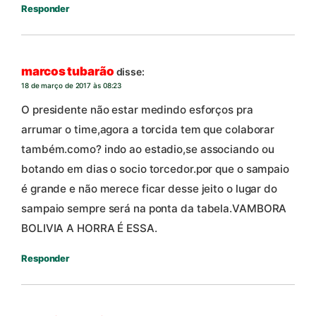
Responder
marcos tubarão
disse:
18 de março de 2017 às 08:23
O presidente não estar medindo esforços pra
arrumar o time,agora a torcida tem que colaborar
também.como? indo ao estadio,se associando ou
botando em dias o socio torcedor.por que o sampaio
é grande e não merece ficar desse jeito o lugar do
sampaio sempre será na ponta da tabela.VAMBORA
BOLIVIA A HORRA É ESSA.
Responder