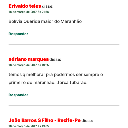
Erivaldo teles
disse:
18 de março de 2017 às 21:56
Bolívia Querida maior do Maranhão
Responder
adriano marques
disse:
18 de março de 2017 às 19:25
temos q melhorar pra podermos ser sempre o
primeiro do maranhao…forca tubarao.
Responder
João Barros S Filho - Recife-Pe
disse:
18 de março de 2017 às 13:05