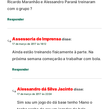
Ricardo Maranhão e Alessandro Paraná treinaram
com o grupo ?
Responder
Assessoria de Imprensa
disse:
17 de março de 2017 às 18:12
Ainda estão treinando fisicamente à parte. Na
próxima semana começarão a trabalhar com bola.
Responder
Alessandro dá Silva Jacinto
disse:
17 de março de 2017 às 22:04
Sim sou um jogo do dá base tenho 14ano o