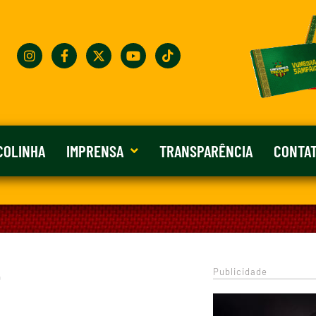
COLINHA
IMPRENSA
TRANSPARÊNCIA
CONTA
Publicidade
0