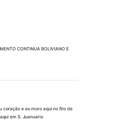
IMENTO CONTINUA BOLIVIANO E
u coração e eu moro aqui no Rio de
 aqui em S. Juanuario