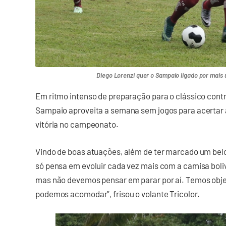
Diego Lorenzi quer o Sampaio ligado por mais u
Em ritmo intenso de preparação para o clássico contr
Sampaio aproveita a semana sem jogos para acertar 
vitória no campeonato.
Vindo de boas atuações, além de ter marcado um belo
só pensa em evoluir cada vez mais com a camisa boli
mas não devemos pensar em parar por aí. Temos obje
podemos acomodar”, frisou o volante Tricolor.