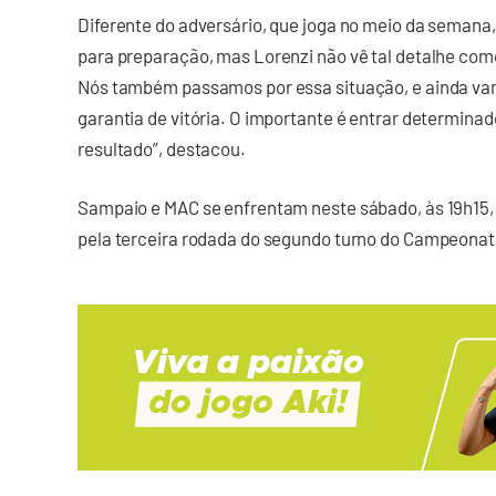
Diferente do adversário, que joga no meio da seman
para preparação, mas Lorenzi não vê tal detalhe como
Nós também passamos por essa situação, e ainda vamo
garantia de vitória. O importante é entrar determin
resultado”, destacou.
Sampaio e MAC se enfrentam neste sábado, às 19h15, n
pela terceira rodada do segundo turno do Campeona