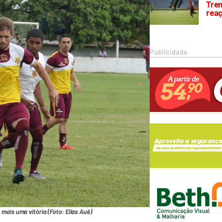
Trem
rea
Publicidade
mais uma vitória (Foto: Elias Auê)