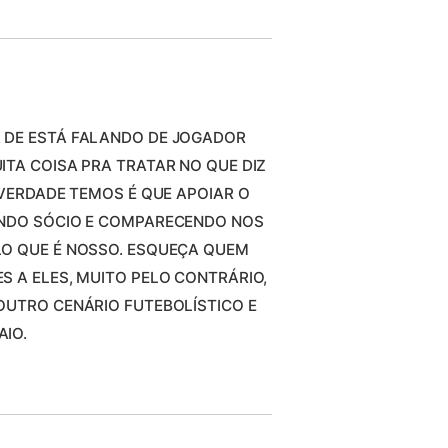
 DE ESTÁ FALANDO DE JOGADOR
ITA COISA PRA TRATAR NO QUE DIZ
 VERDADE TEMOS É QUE APOIAR O
ENDO SÓCIO E COMPARECENDO NOS
LO QUE É NOSSO. ESQUEÇA QUEM
S A ELES, MUITO PELO CONTRÁRIO,
OUTRO CENÁRIO FUTEBOLÍSTICO E
IO.