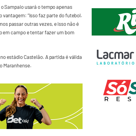
a, o Sampaio usará o tempo apenas
 vantagem: “Isso faz parte do futebol.
s passar outras vezes, e isso não é
ado em campo e tentar fazer um bom
o estádio Castelão. A partida é válida
to Maranhense.