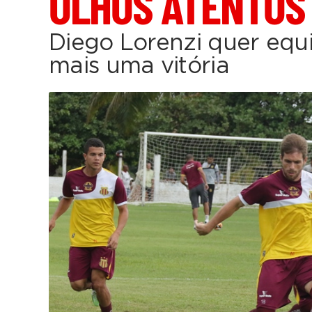
OLHOS ATENTOS
Diego Lorenzi quer equi
mais uma vitória