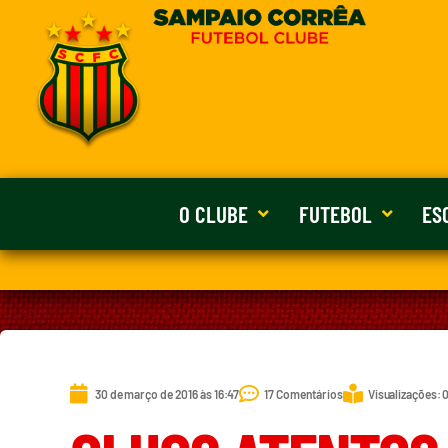
O CLUBE
FUTEBOL
ES
30 de março de 2016 às 16:47
17 Comentários
Visualizações: 