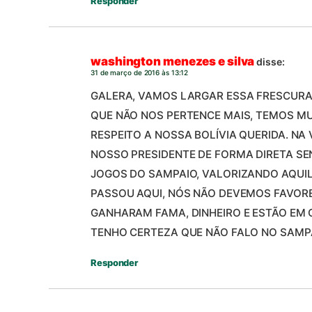
Responder
washington menezes e silva
disse:
31 de março de 2016 às 13:12
GALERA, VAMOS LARGAR ESSA FRESCURA
QUE NÃO NOS PERTENCE MAIS, TEMOS MU
RESPEITO A NOSSA BOLÍVIA QUERIDA. NA
NOSSO PRESIDENTE DE FORMA DIRETA S
JOGOS DO SAMPAIO, VALORIZANDO AQUI
PASSOU AQUI, NÓS NÃO DEVEMOS FAVORE
GANHARAM FAMA, DINHEIRO E ESTÃO EM 
TENHO CERTEZA QUE NÃO FALO NO SAMPA
Responder