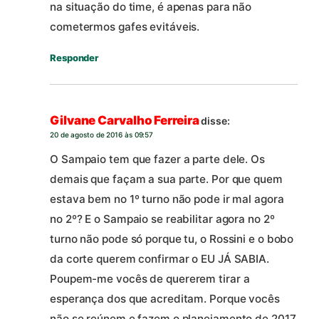
na situação do time, é apenas para não
cometermos gafes evitáveis.
Responder
Gilvane Carvalho Ferreira
disse:
20 de agosto de 2016 às 09:57
O Sampaio tem que fazer a parte dele. Os
demais que façam a sua parte. Por que quem
estava bem no 1º turno não pode ir mal agora
no 2º? E o Sampaio se reabilitar agora no 2º
turno não pode só porque tu, o Rossini e o bobo
da corte querem confirmar o EU JÁ SABIA.
Poupem-me vocês de quererem tirar a
esperança dos que acreditam. Porque vocês
não se reúnem e fazem o planejamento de 2017