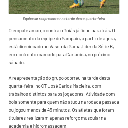
Equipe se reapresentou na tarde desta quarta-feira
O empate amargo contra o Goiás já ficou para trás. O
pensamento da equipe do Sampaio, a partir de agora,
está direcionado no Vasco da Gama, líder da Série B,
em confronto marcado para Cariacica, no próximo
sábado.
A reapresentação do grupo ocorreu na tarde desta
quarta-feira, no CT José Carlos Macieira, com
trabalhos distintos para os jogadores. Atividade com
bola somente para quem não atuou na rodada passada
ou jogou menos de 45 minutos. Os atletas que foram
titulares realizaram apenas reforço muscular na
academia e hidromassagem.