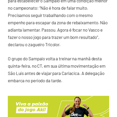
para estabelecer o Sampaio em uma condição melhor
no campeonato: “Não é hora de falar muito.
Precisamos seguir trabalhando com o mesmo
empenho para escapar da zona de rebaixamento. Não
adianta lamentar. Passou. Agora é focar no Vasco e
fazer o nosso jogo para trazer um bom resultado”,
declarou o zagueiro Tricolor.
O grupo do Sampaio volta a treinar na manhã desta
quinta-feira, no CT, em sua última movimentação em
São Luís antes de viajar para Cariacica. A delegação
embarca no período da tarde.