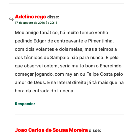
Adelino rego
disse:
17 de agosto de 2016 às 20:15
Meu amigo fanático, há muito tempo venho
pedindo Edgar de centroavante e Pimentinha,
com dois volantes e dois meias, mas a teimosia
dos técnicos do Sampaio não para nunca. E pelo
que observei ontem, seria muito bom o Enercindo
começar jogando, com raylan ou Felipe Costa pelo
amor de Deus. E na lateral direita já tá mais que na
hora da entrada do Lucena.
Responder
Joao Carlos de Sousa Moreira
disse: