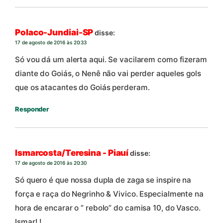
Polaco-Jundiai-SP
disse:
17 de agosto de 2016 às 20:33
Só vou dá um alerta aqui. Se vacilarem como fizeram
diante do Goiás, o Nenê não vai perder aqueles gols
que os atacantes do Goiás perderam.
Responder
Ismarcosta/Teresina - Piauí
disse:
17 de agosto de 2016 às 20:30
Só quero é que nossa dupla de zaga se inspire na
força e raça do Negrinho & Vivico. Especialmente na
hora de encarar o ” rebolo” do camisa 10, do Vasco.
Ismar! !