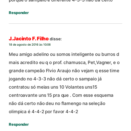
Responder
J.Jacinto F. Filho
disse:
18 de agosto de 2016 às 10:06
Meu amigo adelino ou somos inteligente ou burros d
mais acredito eu q o prof. chamusca, Pet,Vagner, e o
grande campeão Flvio Araujo não vejam q esse time
jogando no 4-3-3 não dá certo o sampaio já
contratou só meias uns 10 Volantes uns15
centroavante uns 15 pra que . Com esse esquema
não dá certo não deu no flamengo na seleção
olimpica é 4-4-2 por favor 4-4-2
Responder