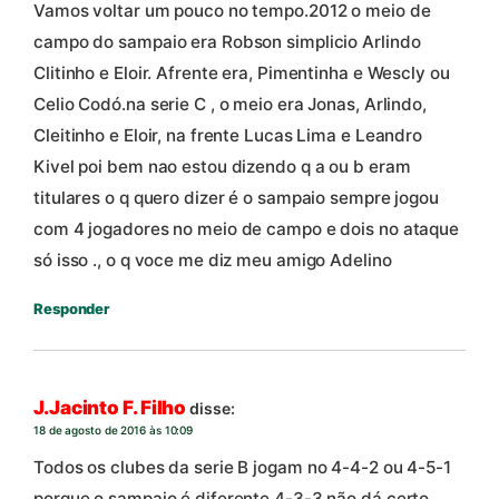
Vamos voltar um pouco no tempo.2012 o meio de
campo do sampaio era Robson simplicio Arlindo
Clitinho e Eloir. Afrente era, Pimentinha e Wescly ou
Celio Codó.na serie C , o meio era Jonas, Arlindo,
Cleitinho e Eloir, na frente Lucas Lima e Leandro
Kivel poi bem nao estou dizendo q a ou b eram
titulares o q quero dizer é o sampaio sempre jogou
com 4 jogadores no meio de campo e dois no ataque
só isso ., o q voce me diz meu amigo Adelino
Responder
J.Jacinto F. Filho
disse:
18 de agosto de 2016 às 10:09
Todos os clubes da serie B jogam no 4-4-2 ou 4-5-1
porque o sampaio é diferente 4-3-3 não dá certo