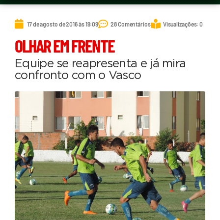
17 de agosto de 2016 às 19:09
28 Comentários
Visualizações: 0
OLHAR EM FRENTE
Equipe se reapresenta e já mira
confronto com o Vasco