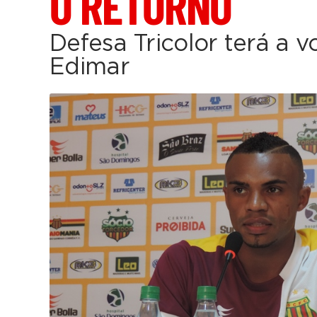
O RETORNO
Defesa Tricolor terá a v
Edimar