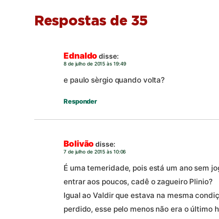
Respostas de 35
Ednaldo
disse:
8 de julho de 2015 às 19:49
e paulo sèrgio quando volta?
Responder
Bolivão
disse:
7 de julho de 2015 às 10:06
É uma temeridade, pois está um ano sem jo
entrar aos poucos, cadê o zagueiro Plinio?
Igual ao Valdir que estava na mesma condiç
perdido, esse pelo menos não era o último 