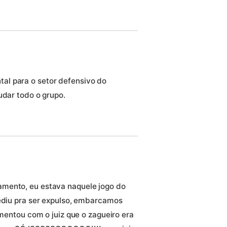
al para o setor defensivo do
udar todo o grupo.
mento, eu estava naquele jogo do
pediu pra ser expulso, embarcamos
omentou com o juiz que o zagueiro era