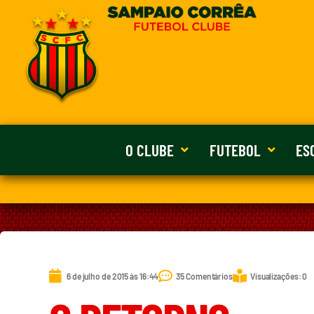
O CLUBE
FUTEBOL
ES
6 de julho de 2015 às 16:44
35 Comentários
Visualizações: 0