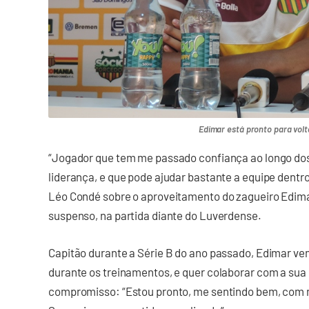
Edimar está pronto para volt
“Jogador que tem me passado confiança ao longo dos
liderança, e que pode ajudar bastante a equipe dentr
Léo Condé sobre o aproveitamento do zagueiro Edimar
suspenso, na partida diante do Luverdense.
Capitão durante a Série B do ano passado, Edimar v
durante os treinamentos, e quer colaborar com a sua e
compromisso: “Estou pronto, me sentindo bem, com m