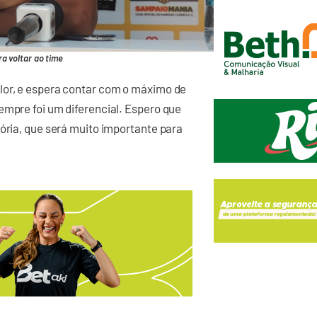
a voltar ao time
lor, e espera contar com o máximo de
empre foi um diferencial. Espero que
tória, que será muito importante para