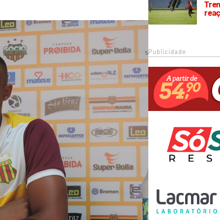
Trem
rea
Publicidade