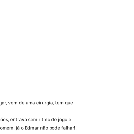
gar, vem de uma cirurgia, tem que
ões, entrava sem ritmo de jogo e
homem, já o Edmar não pode falhar!!