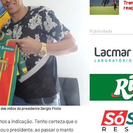
Trem
rea
Publicidade
 das mãos do presidente Sergio Frota
lhos a indicação. Tenho certeza que o
cou o presidente, ao passar o manto