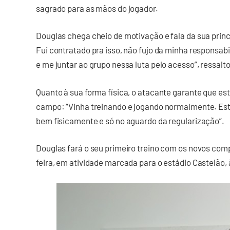
sagrado para as mãos do jogador.
Douglas chega cheio de motivação e fala da sua princ
Fui contratado pra isso, não fujo da minha responsabi
e me juntar ao grupo nessa luta pelo acesso”, ressalto
Quanto à sua forma física, o atacante garante que e
campo: “Vinha treinando e jogando normalmente. Esto
bem fisicamente e só no aguardo da regularização”.
Douglas fará o seu primeiro treino com os novos co
feira, em atividade marcada para o estádio Castelão,