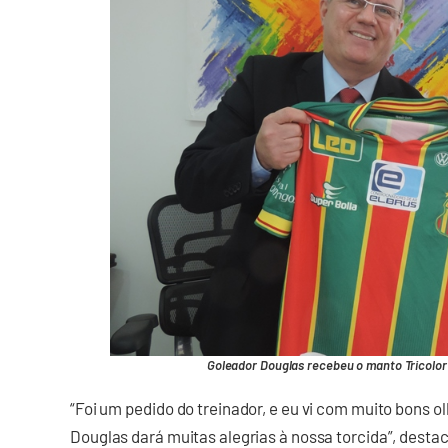
Goleador Douglas recebeu o manto Tricolor
“Foi um pedido do treinador, e eu vi com muito bons o
Douglas dará muitas alegrias à nossa torcida”, desta