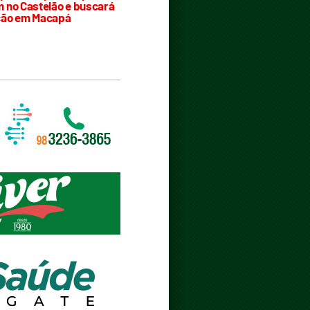
 no Castelão e buscará
ção em Macapá