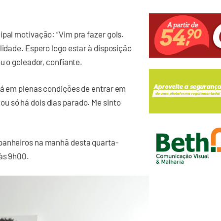
ipal motivação: “Vim pra fazer gols.
lidade. Espero logo estar à disposição
u o goleador, confiante.
stá em plenas condições de entrar em
u só há dois dias parado. Me sinto
mpanheiros na manhã desta quarta-
 às 9h00.