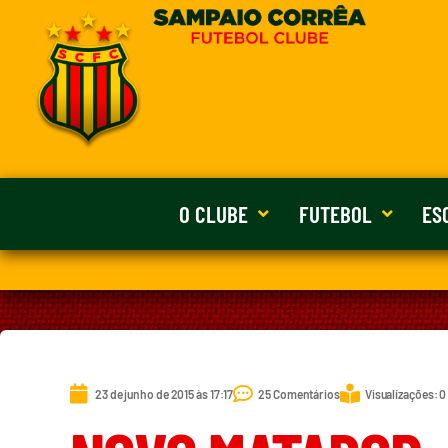
O CLUBE
FUTEBOL
ES
23 de junho de 2015 às 17:17
25 Comentários
Visualizações: 0