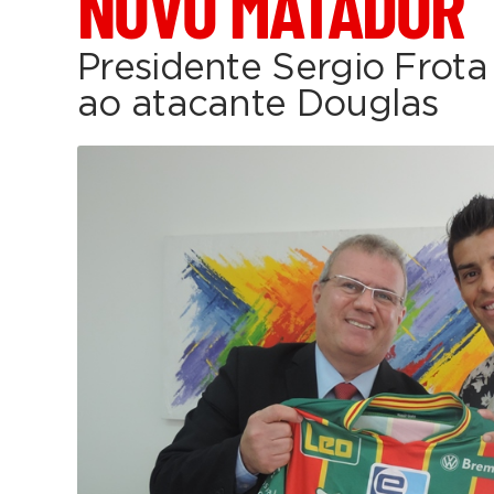
NOVO MATADOR
Presidente Sergio Frota
ao atacante Douglas