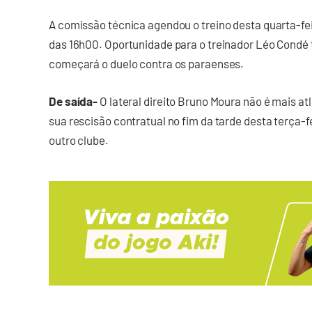
A comissão técnica agendou o treino desta quarta-feir
das 16h00. Oportunidade para o treinador Léo Condé
começará o duelo contra os paraenses.
De saída-
O lateral direito Bruno Moura não é mais a
sua rescisão contratual no fim da tarde desta terça-fei
outro clube.