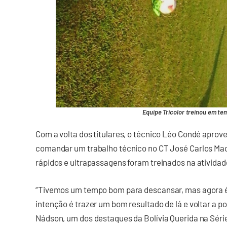
Equipe Tricolor treinou em te
Com a volta dos titulares, o técnico Léo Condé aprove
comandar um trabalho técnico no CT José Carlos Maci
rápidos e ultrapassagens foram treinados na atividade
“Tivemos um tempo bom para descansar, mas agora é
intenção é trazer um bom resultado de lá e voltar a po
Nádson, um dos destaques da Bolívia Querida na Séri