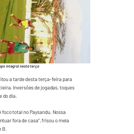
mpo integral nesta terça
itou a tarde desta terça-feira para
eira. Inversões de jogadas, toques
 do dia.
 foco total no Paysandu. Nossa
ntuar fora de casa”, frisou o meia
e B.