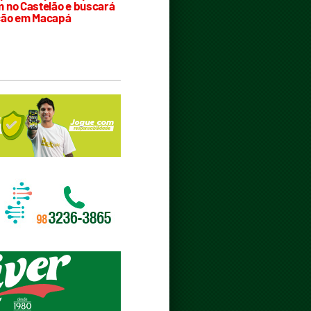
 no Castelão e buscará
ção em Macapá