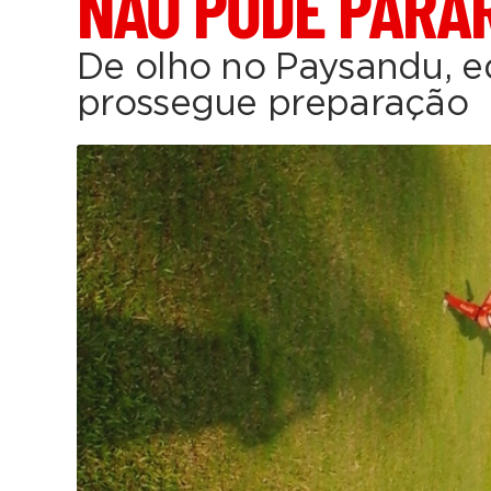
NÃO PODE PARA
De olho no Paysandu, eq
prossegue preparação