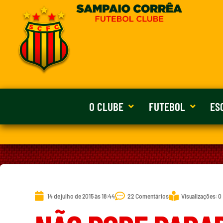
O CLUBE
FUTEBOL
ES
14 de julho de 2015 às 18:44
22 Comentários
Visualizações: 0