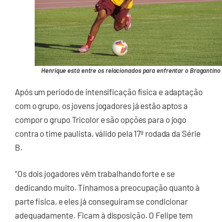
Henrique está entre os relacionados para enfrentar o Bragantino
Após um período de intensificação física e adaptação
com o grupo, os jovens jogadores já estão aptos a
compor o grupo Tricolor e são opções para o jogo
contra o time paulista, válido pela 17ª rodada da Série
B.
“Os dois jogadores vêm trabalhando forte e se
dedicando muito. Tínhamos a preocupação quanto à
parte física, e eles já conseguiram se condicionar
adequadamente. Ficam à disposição. O Felipe tem