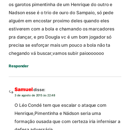
os garotos pimentinha de um Henrique do outro e
Nadson esse é o trio de ouro do Sampaio, só pede
alguém em encostar proximo deles quando eles
estiverem com a bola e chamando os marcadores
pra dançar, e pro Dougla vc é um bom jogador só
precisa se esforçar mais um pouco a bola não ta
chegando vá buscar,vamos subir paiooooooo
Responder
Samuel
disse:
3 de agosto de 2015 às 22:48
O Léo Condé tem que escalar o ataque com
Henrique,Pimentinha e Nádson seria uma
formação ousada que com certeza iria infernisar a
defesa adversária.