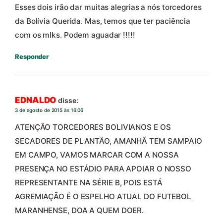
Esses dois irão dar muitas alegrias a nós torcedores
da Bolívia Querida. Mas, temos que ter paciência
com os mlks. Podem aguadar !!!!!
Responder
EDNALDO
disse:
3 de agosto de 2015 às 16:06
ATENÇÃO TORCEDORES BOLIVIANOS E OS
SECADORES DE PLANTÃO, AMANHÃ TEM SAMPAIO
EM CAMPO, VAMOS MARCAR COM A NOSSA
PRESENÇA NO ESTÁDIO PARA APOIAR O NOSSO
REPRESENTANTE NA SÉRIE B, POIS ESTÁ
AGREMIAÇÃO É O ESPELHO ATUAL DO FUTEBOL
MARANHENSE, DOA A QUEM DOER.