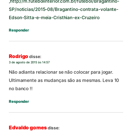
,
http://m.futebolinterior.com.br/futebol/Bragantino-
SP/noticias/2015-08/Bragantino-contrata-volante-
Edson-Sitta-e-meia-Cristhian-ex-Cruzeiro
Responder
Rodrigo
disse:
3 de agosto de 2015 às 14:57
Não adianta relacionar se não colocar para jogar.
Ultimamente as mudanças são as mesmas. Leva 10
no banco !!
Responder
Edvaldo gomes
disse: