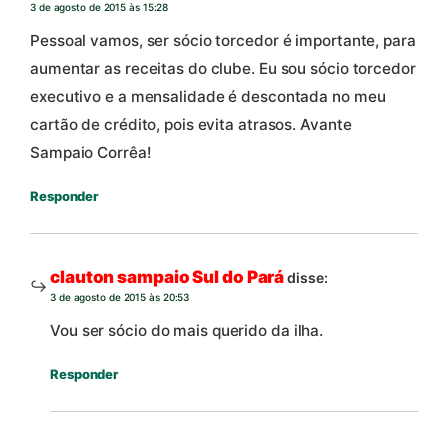
3 de agosto de 2015 às 15:28
Pessoal vamos, ser sócio torcedor é importante, para
aumentar as receitas do clube. Eu sou sócio torcedor
executivo e a mensalidade é descontada no meu
cartão de crédito, pois evita atrasos. Avante
Sampaio Corrêa!
Responder
clauton sampaio Sul do Pará
disse:
3 de agosto de 2015 às 20:53
Vou ser sócio do mais querido da ilha.
Responder