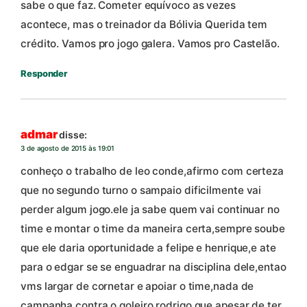
sabe o que faz. Cometer equívoco as vezes
acontece, mas o treinador da Bólivia Querida tem
crédito. Vamos pro jogo galera. Vamos pro Castelão.
Responder
admar
disse:
3 de agosto de 2015 às 19:01
conheço o trabalho de leo conde,afirmo com certeza
que no segundo turno o sampaio dificilmente vai
perder algum jogo.ele ja sabe quem vai continuar no
time e montar o time da maneira certa,sempre soube
que ele daria oportunidade a felipe e henrique,e ate
para o edgar se se enguadrar na disciplina dele,entao
vms largar de cornetar e apoiar o time,nada de
campanha contra o goleiro rodrigo que apesar de ter