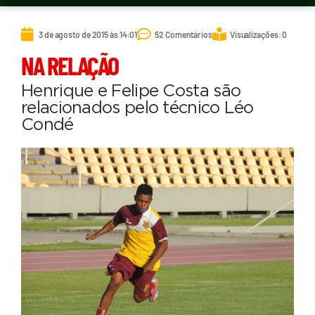
3 de agosto de 2015 às 14:01
52 Comentários
Visualizações: 0
NA RELAÇÃO
Henrique e Felipe Costa são
relacionados pelo técnico Léo
Condé