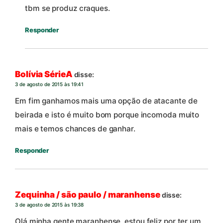
tbm se produz craques.
Responder
Bolívia SérieA
disse:
3 de agosto de 2015 às 19:41
Em fim ganhamos mais uma opção de atacante de
beirada e isto é muito bom porque incomoda muito
mais e temos chances de ganhar.
Responder
Zequinha / são paulo / maranhense
disse:
3 de agosto de 2015 às 19:38
Olá minha gente maranhense, estou feliz por ter um