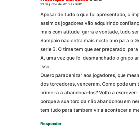
13 de junho de 2016 às 09:01
Apesar de tudo o que foi apresentado, o imp
assim os jogadores vão adquirindo confiança
mais com atitude, garra e vontade, tudo ser
Sampaio não entra mais neste ano para o G4
serie B. O time tem que ser preparado, para
A, uma vez que foi desmanchado o grupo ant
isso.
Quero parabenizar aos jogadores, que mes
dos torcedores, venceram. Como pode um tim
primeira a abandona-los? Volto a escrever
porque a sua torcida não abandonou em n
tem tudo para tambem vir a acontecer a m
Responder