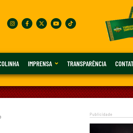
COLINHA
IMPRENSA
TRANSPARÊNCIA
CONTA
Publicidade
0