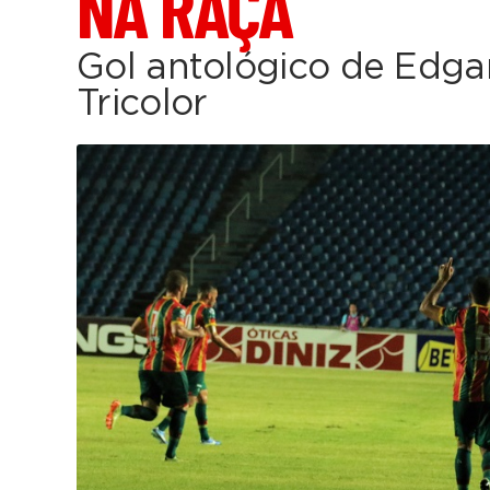
NA RAÇA
Gol antológico de Edgar
Tricolor