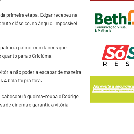
s da primeira etapa. Edgar recebeu na
chute clássico, no ângulo, impossível
 palmo a palmo, com lances que
o quanto para o Criciúma.
vitória não poderia escapar de maneira
 A bola foi pra fora.
e cabeceou à queima-roupa e Rodrigo
sa de cinema e garantiu a vitória