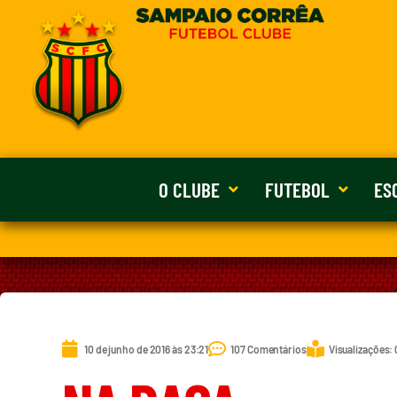
O CLUBE
FUTEBOL
ES
10 de junho de 2016 às 23:21
107 Comentários
Visualizações: 