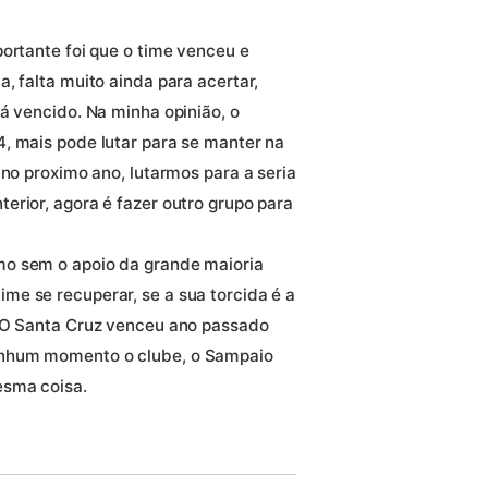
ortante foi que o time venceu e
, falta muito ainda para acertar,
á vencido. Na minha opinião, o
, mais pode lutar para se manter na
 no proximo ano, lutarmos para a seria
erior, agora é fazer outro grupo para
mo sem o apoio da grande maioria
e se recuperar, se a sua torcida é a
: O Santa Cruz venceu ano passado
enhum momento o clube, o Sampaio
esma coisa.