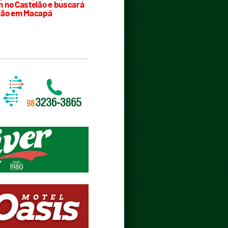
 no Castelão e buscará
ção em Macapá