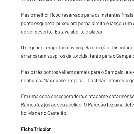
Mas o melhor ficou reservado para os instantes finai
ponta esquerda, puxou pra perna direita e lançou um 
de ser descrito. Estava aberto o placar.
O segundo tempo foi movido pela emoção. Disputado
arrancaram suspiros da torcida, tanto para o Sampai
Mas o três pontos valiam demais para o Sampaio, e a 
nenhuma. Max quase amplia. O Castelão inteiro viu gol.
Em uma cena desesperadora, o atacante catarinens
Ramos fez jus ao seu apelido. O Paredão fez uma defe
boliviana no Castelão.
Ficha Tricolor