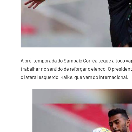
A pré-temporada do Sampaio Corrêa segue a todo vapo
trabalhar no sentido de reforçar o elenco. O preside
o lateral esquerdo, Kaike, que vem do Internacional.