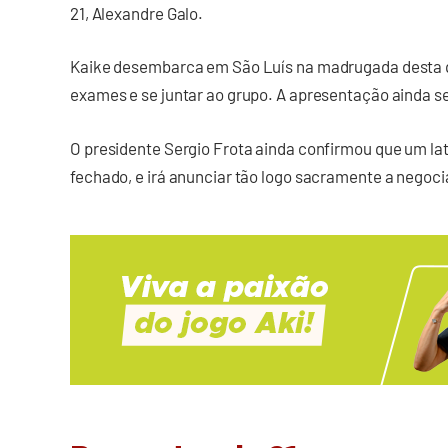
21, Alexandre Galo.
Kaike desembarca em São Luís na madrugada desta qu
exames e se juntar ao grupo. A apresentação ainda s
O presidente Sergio Frota ainda confirmou que um lat
fechado, e irá anunciar tão logo sacramente a negoc