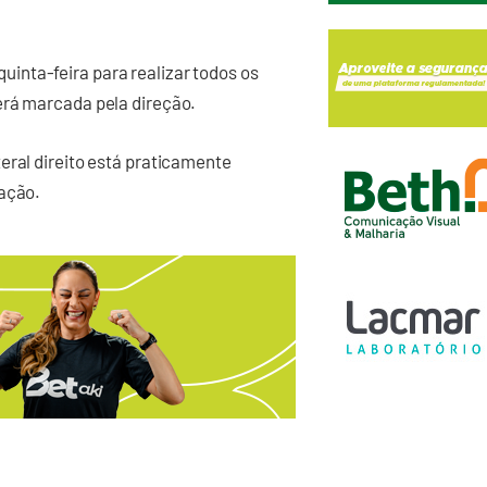
inta-feira para realizar todos os
erá marcada pela direção.
eral direito está praticamente
iação.