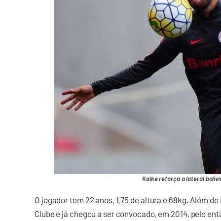
Kaike reforça a lateral boliv
O jogador tem 22 anos, 1,75 de altura e 68kg. Além d
Clube e já chegou a ser convocado, em 2014, pelo ent