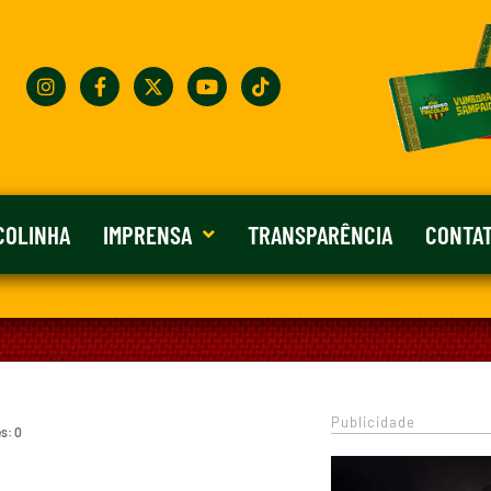
COLINHA
IMPRENSA
TRANSPARÊNCIA
CONTA
Publicidade
s: 0