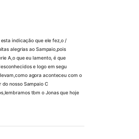
esta indicação que ele fez,o /
uitas alegrias ao Sampaio,pois
rie A,o que eu lamento, é que
desconhecidos e logo em segu
e levam,como agora aconteceu com o
or do nosso Sampaio C
os,lembramos tbm o Jonas que hoje