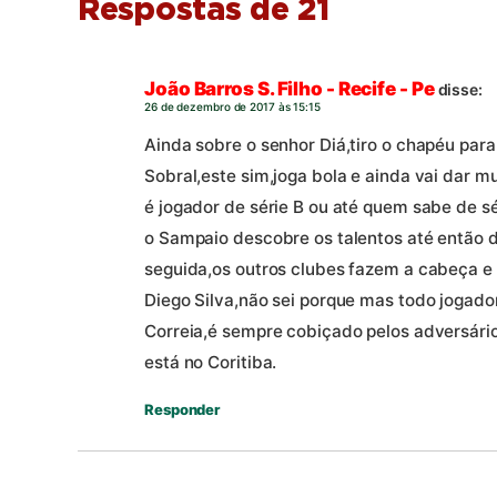
Respostas de 21
João Barros S. Filho - Recife - Pe
disse:
26 de dezembro de 2017 às 15:15
Ainda sobre o senhor Diá,tiro o chapéu para 
Sobral,este sim,joga bola e ainda vai dar m
é jogador de série B ou até quem sabe de sé
o Sampaio descobre os talentos até então 
seguida,os outros clubes fazem a cabeça 
Diego Silva,não sei porque mas todo jogad
Correia,é sempre cobiçado pelos adversári
está no Coritiba.
Responder