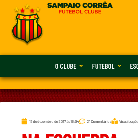
O CLUBE
FUTEBOL
ES
13 de dezembro de 2017 às 18:04
21 Comentários
Visualizaçõe