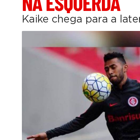
NA ESQUERDA
Kaike chega para a later