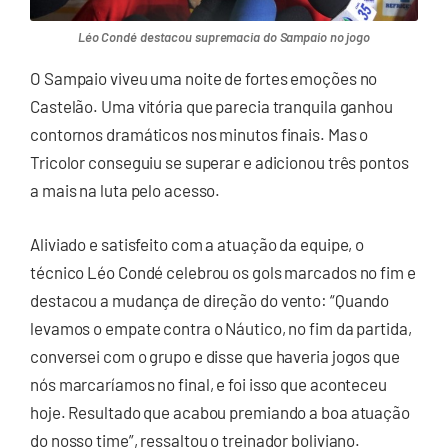
Léo Condé destacou supremacia do Sampaio no jogo
O Sampaio viveu uma noite de fortes emoções no
Castelão. Uma vitória que parecia tranquila ganhou
contornos dramáticos nos minutos finais. Mas o
Tricolor conseguiu se superar e adicionou três pontos
a mais na luta pelo acesso.
Aliviado e satisfeito com a atuação da equipe, o
técnico Léo Condé celebrou os gols marcados no fim e
destacou a mudança de direção do vento: “Quando
levamos o empate contra o Náutico, no fim da partida,
conversei com o grupo e disse que haveria jogos que
nós marcaríamos no final, e foi isso que aconteceu
hoje. Resultado que acabou premiando a boa atuação
do nosso time”, ressaltou o treinador boliviano.