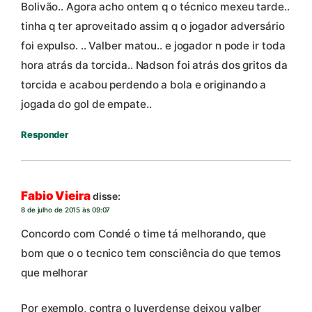
Bolivão.. Agora acho ontem q o técnico mexeu tarde..
tinha q ter aproveitado assim q o jogador adversário
foi expulso. .. Valber matou.. e jogador n pode ir toda
hora atrás da torcida.. Nadson foi atrás dos gritos da
torcida e acabou perdendo a bola e originando a
jogada do gol de empate..
Responder
Fabio Vieira
disse:
8 de julho de 2015 às 09:07
Concordo com Condé o time tá melhorando, que
bom que o o tecnico tem consciência do que temos
que melhorar
Por exemplo, contra o luverdense deixou valber