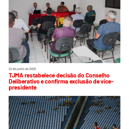
22 de junho de 2026
TJMA restabelece decisão do Conselho
Deliberativo e confirma exclusão de vice-
presidente