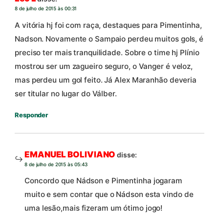
8 de julho de 2015 às 00:31
A vitória hj foi com raça, destaques para Pimentinha,
Nadson. Novamente o Sampaio perdeu muitos gols, é
preciso ter mais tranquilidade. Sobre o time hj Plínio
mostrou ser um zagueiro seguro, o Vanger é veloz,
mas perdeu um gol feito. Já Alex Maranhão deveria
ser titular no lugar do Válber.
Responder
EMANUEL BOLIVIANO
disse:
8 de julho de 2015 às 05:43
Concordo que Nádson e Pimentinha jogaram
muito e sem contar que o Nádson esta vindo de
uma lesão,mais fizeram um ótimo jogo!