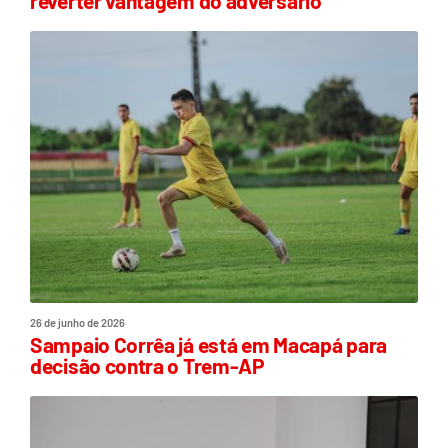
reverter vantagem do adversário
26 de junho de 2026
Sampaio Corrêa já está em Macapá para
decisão contra o Trem-AP