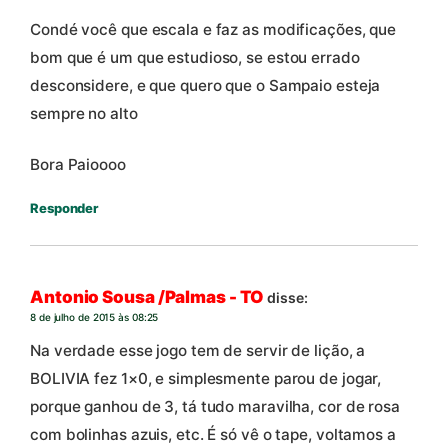
Condé você que escala e faz as modificações, que
bom que é um que estudioso, se estou errado
desconsidere, e que quero que o Sampaio esteja
sempre no alto
Bora Paioooo
Responder
Antonio Sousa /Palmas - TO
disse:
8 de julho de 2015 às 08:25
Na verdade esse jogo tem de servir de lição, a
BOLIVIA fez 1×0, e simplesmente parou de jogar,
porque ganhou de 3, tá tudo maravilha, cor de rosa
com bolinhas azuis, etc. É só vê o tape, voltamos a