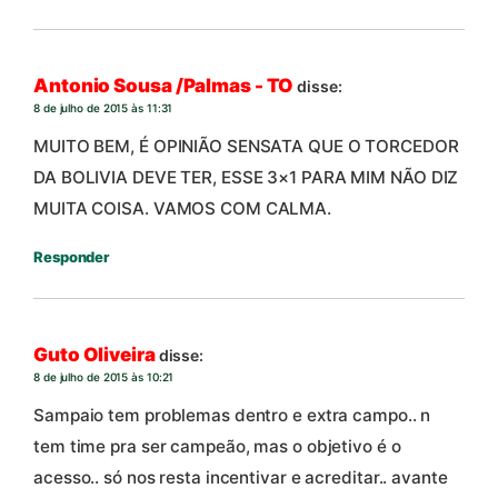
Antonio Sousa /Palmas - TO
disse:
8 de julho de 2015 às 11:31
MUITO BEM, É OPINIÃO SENSATA QUE O TORCEDOR
DA BOLIVIA DEVE TER, ESSE 3×1 PARA MIM NÃO DIZ
MUITA COISA. VAMOS COM CALMA.
Responder
Guto Oliveira
disse:
8 de julho de 2015 às 10:21
Sampaio tem problemas dentro e extra campo.. n
tem time pra ser campeão, mas o objetivo é o
acesso.. só nos resta incentivar e acreditar.. avante