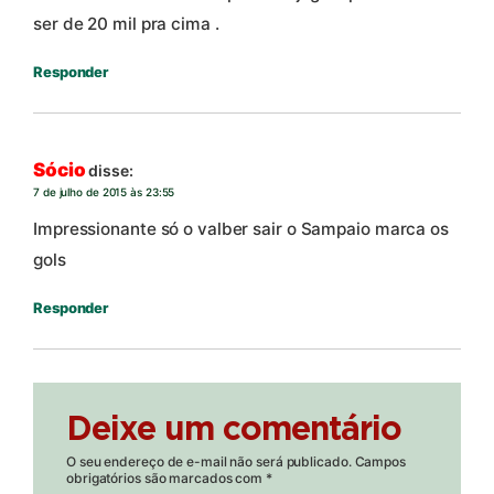
ser de 20 mil pra cima .
Responder
Sócio
disse:
7 de julho de 2015 às 23:55
Impressionante só o valber sair o Sampaio marca os
gols
Responder
Deixe um comentário
O seu endereço de e-mail não será publicado.
Campos
obrigatórios são marcados com
*