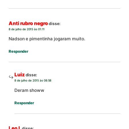
Anti rubro negro
disse:
8 de julho de 2015 às 01:11
Nadson e pimentinha jogaram muito.
Responder
Luiz
disse:
8 de julho de 2015 às 08:58
Deram showw
Responder
Leo L
disse: