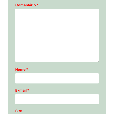
Comentário
*
Nome
*
E-mail
*
Site