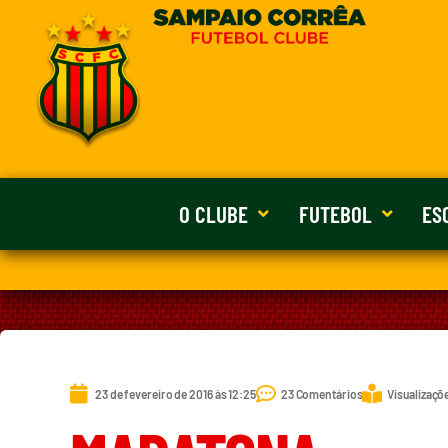
O CLUBE
FUTEBOL
ES
23 de fevereiro de 2016 às 12:25
23 Comentários
Visualizaçõ