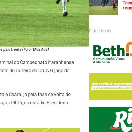
Trem
rea
Publicidade
s pela frente (Foto: Elias Auê)
a seminal do Campeonato Maranhense
ante do Outeiro da Cruz. O jogo da
o Ceará, já pela fase de volta do
a, às 19h15, no estádio Presidente