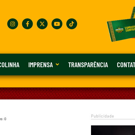
COLINHA
IMPRENSA
TRANSPARÊNCIA
CONTA
Publicidade
es: 0