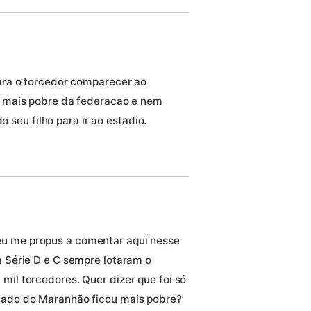
ara o torcedor comparecer ao
 mais pobre da federacao e nem
o seu filho para ir ao estadio.
eu me propus a comentar aqui nesse
a Série D e C sempre lotaram o
mil torcedores. Quer dizer que foi só
stado do Maranhão ficou mais pobre?