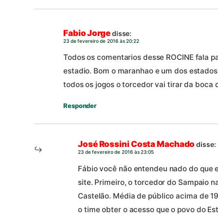
Fabio Jorge
disse:
23 de fevereiro de 2016 às 20:22
Todos os comentarios desse ROCINE fala p
estadio. Bom o maranhao e um dos estados
todos os jogos o torcedor vai tirar da boca d
Responder
José Rossini Costa Machado
disse:
23 de fevereiro de 2016 às 23:05
Fábio você não entendeu nado do que 
site. Primeiro, o torcedor do Sampaio n
Castelão. Média de público acima de 19 
o time obter o acesso que o povo do E