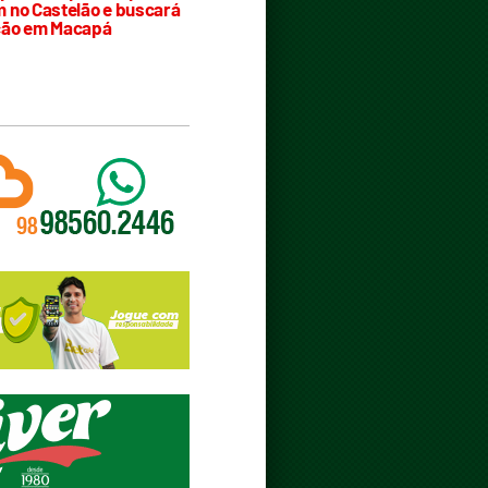
 no Castelão e buscará
ção em Macapá