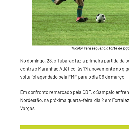
Tricolor terá sequência forte de jogo
No domingo, 28, o Tubarão faz a primeira partida d
contra o Maranhão Atlético, às 17h, novamente no gig
volta foi agendado pela FMF para o dia 06 de março.
Em confronto remarcado pela CBF, o Sampaio enfrenta 
Nordestão, na próxima quarta-feira, dia 2 em Fortalez
Vargas.