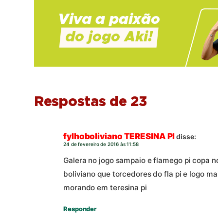
Respostas de 23
fylhoboliviano TERESINA PI
disse:
24 de fevereiro de 2016 às 11:58
Galera no jogo sampaio e flamego pi copa n
boliviano que torcedores do fla pi e logo m
morando em teresina pi
Responder