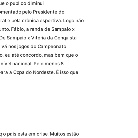
e o publico diminui
omentado pelo Presidente do
l e pela crônica esportiva. Logo não
unto. Fábio, a renda de Sampaio x
De Sampaio x Vitória da Conquista
o vá nos jogos do Campeonato
o, eu até concordo, mas bem que o
 nível nacional. Pelo menos 8
ara a Copa do Nordeste. É isso que
 o pais esta em crise. Muitos estão