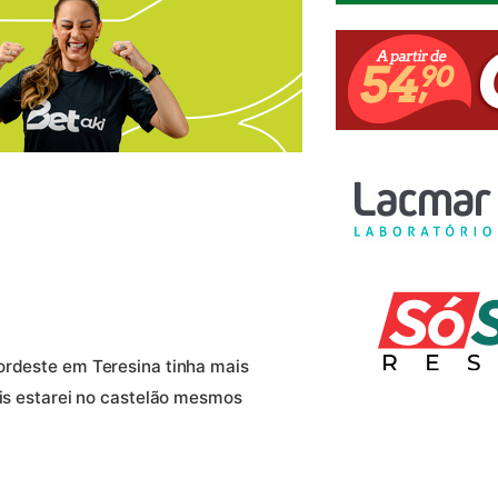
ordeste em Teresina tinha mais
ais estarei no castelão mesmos