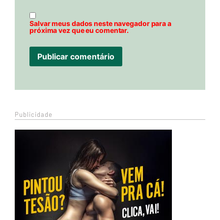
Salvar meus dados neste navegador para a
próxima vez que eu comentar.
Publicidade