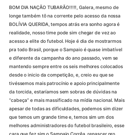
BOM DIA NAÇÃO TUBARÃO!!!!!, Galera, mesmo de
longe também tô na corrente pelo acesso da nossa
BOLÍVIA QUERIDA, tempos atrás era sonho agora é
realidade, nosso time pode sim chegar de vez ao
acesso a elite do futebol. Hoje é dia de mostrarmos
pra todo Brasil, porque o Sampaio é quase imbatível
e diferente da campanha do ano passado, vem se
mantendo sempre entre os seis melhores colocados
desde o inicio da competição, e, creio eu que se
tivéssemos mais patrocínio e apoio principalmente
da torcida, estaríamos sem sobras de dúvidas na
“cabeça” e mais massificado na mídia nacional. Mais
apesar de todas as dificuldades, podemos sim dizer
que temos um grande time e, temos sim um dos
melhores administradores do futebol brasileiro, esse
cara que fez sim o Sampaio Corrêa, renascer pro