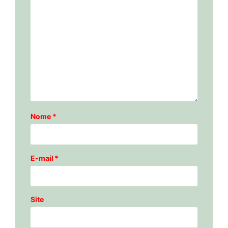
Nome
*
E-mail
*
Site