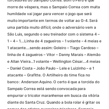
torcedores do Sampaio Correa. Bom o Peru é que
morre de véspera, mas o Sampaio Correa com muita
humildade vai jogar para vencer o jogo que será
muito importante em termos de voltar ao G-4. Será
uma partida muito difícil, onde o adversário vem a
São Luis, segundo o seu treinador com o sistema 4 –
1 – 4 – 1….Linha de 4 zagueiros – 1 volante – 4 meias e
1 atacante….sendo assim: Goleiro – Tiago Cardoso –
linha de 4 zagueiros – Vitor – Danny Marais – Alemão
e Allan Vieira…1 volante – Wellington César….4 meias
– Daniel Costa – João Paulo – Lele e Luizinho – e 1
atacante – Grafitte. O Artilheiro do time fica no
banco : Anderson Aquino. O certo é que a torcida do
Sampaio Correa está sendo convocada para
empurrar o tricolor maranhense em busca da vitória
diante do Santa Cruz. Quando a bola rolar é gritar os