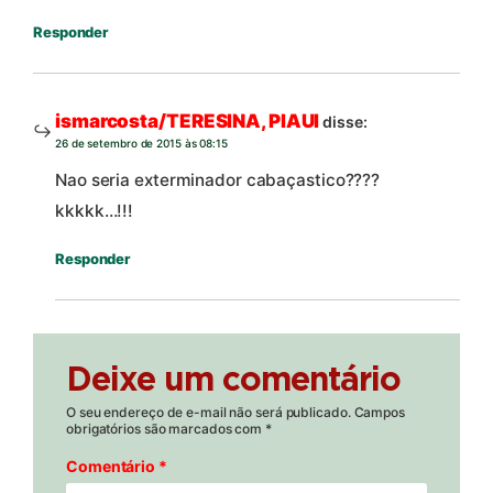
Responder
ismarcosta/TERESINA, PIAUI
disse:
26 de setembro de 2015 às 08:15
Nao seria exterminador cabaçastico????
kkkkk…!!!
Responder
Deixe um comentário
O seu endereço de e-mail não será publicado.
Campos
obrigatórios são marcados com
*
Comentário
*