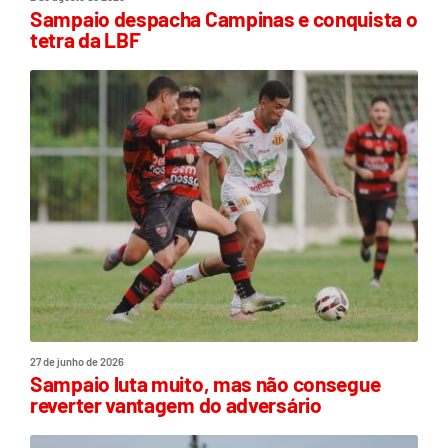
Sampaio despacha Campinas e conquista o
tetra da LBF
27 de junho de 2026
Sampaio luta muito, mas não consegue
reverter vantagem do adversário