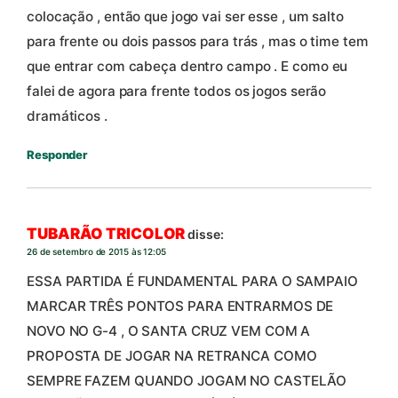
colocação , então que jogo vai ser esse , um salto
para frente ou dois passos para trás , mas o time tem
que entrar com cabeça dentro campo . E como eu
falei de agora para frente todos os jogos serão
dramáticos .
Responder
TUBARÃO TRICOLOR
disse:
26 de setembro de 2015 às 12:05
ESSA PARTIDA É FUNDAMENTAL PARA O SAMPAIO
MARCAR TRÊS PONTOS PARA ENTRARMOS DE
NOVO NO G-4 , O SANTA CRUZ VEM COM A
PROPOSTA DE JOGAR NA RETRANCA COMO
SEMPRE FAZEM QUANDO JOGAM NO CASTELÃO