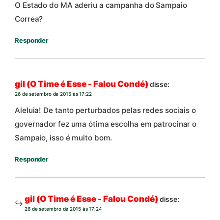
O Estado do MA aderiu a campanha do Sampaio
Correa?
Responder
gil (O Time é Esse - Falou Condé)
disse:
26 de setembro de 2015 às 17:22
Aleluia! De tanto perturbados pelas redes sociais o
governador fez uma ótima escolha em patrocinar o
Sampaio, isso é muito bom.
Responder
gil (O Time é Esse - Falou Condé)
disse:
26 de setembro de 2015 às 17:24