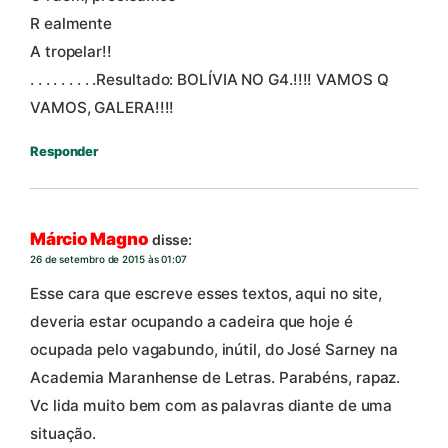
R ealmente
A tropelar!!
. . . . . . . . .Resultado: BOLÍVIA NO G4.!!!! VAMOS Q
VAMOS, GALERA!!!!
Responder
Márcio Magno
disse:
26 de setembro de 2015 às 01:07
Esse cara que escreve esses textos, aqui no site,
deveria estar ocupando a cadeira que hoje é
ocupada pelo vagabundo, inútil, do José Sarney na
Academia Maranhense de Letras. Parabéns, rapaz.
Vc lida muito bem com as palavras diante de uma
situação.