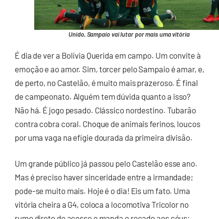
Unido, Sampaio vai lutar por mais uma vitória
É dia de ver a Bolívia Querida em campo. Um convite à
emoção e ao amor. Sim, torcer pelo Sampaio é amar, e,
de perto, no Castelão, é muito mais prazeroso. É final
de campeonato. Alguém tem dúvida quanto a isso?
Não há. É jogo pesado. Clássico nordestino. Tubarão
contra cobra coral. Choque de animais ferinos, loucos
por uma vaga na efígie dourada da primeira divisão.
Um grande público já passou pelo Castelão esse ano.
Mas é preciso haver sinceridade entre a irmandade;
pode-se muito mais. Hoje é o dia! Eis um fato. Uma
vitória cheira a G4, coloca a locomotiva Tricolor no
rumo direto do acesso e manda o recado aos céus: