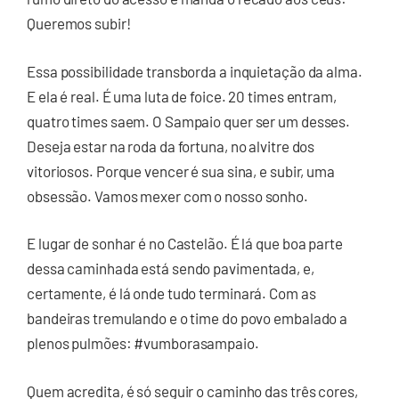
Queremos subir!
Essa possibilidade transborda a inquietação da alma.
E ela é real. É uma luta de foice. 20 times entram,
quatro times saem. O Sampaio quer ser um desses.
Deseja estar na roda da fortuna, no alvitre dos
vitoriosos. Porque vencer é sua sina, e subir, uma
obsessão. Vamos mexer com o nosso sonho.
E lugar de sonhar é no Castelão. É lá que boa parte
dessa caminhada está sendo pavimentada, e,
certamente, é lá onde tudo terminará. Com as
bandeiras tremulando e o time do povo embalado a
plenos pulmões: #vumborasampaio.
Quem acredita, é só seguir o caminho das três cores,