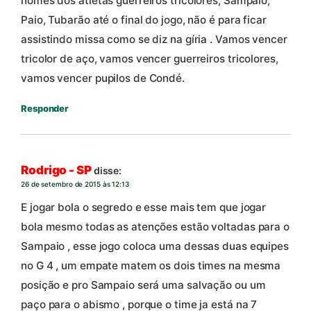
nomes dos atletas guerreiros tricolores, Sampaio,
Paio, Tubarão até o final do jogo, não é para ficar
assistindo missa como se diz na gíria . Vamos vencer
tricolor de aço, vamos vencer guerreiros tricolores,
vamos vencer pupilos de Condé.
Responder
Rodrigo - SP
disse:
26 de setembro de 2015 às 12:13
E jogar bola o segredo e esse mais tem que jogar
bola mesmo todas as atenções estão voltadas para o
Sampaio , esse jogo coloca uma dessas duas equipes
no G 4 , um empate matem os dois times na mesma
posição e pro Sampaio será uma salvação ou um
paço para o abismo , porque o time ja está na 7