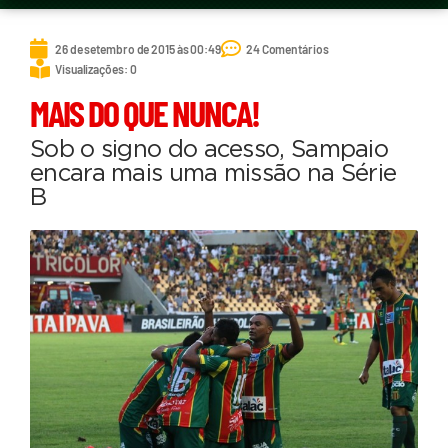
26 de setembro de 2015 às 00:49
24 Comentários
Visualizações: 0
MAIS DO QUE NUNCA!
Sob o signo do acesso, Sampaio
encara mais uma missão na Série
B