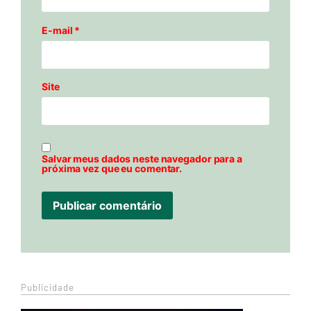
E-mail
*
Site
Salvar meus dados neste navegador para a
próxima vez que eu comentar.
Publicidade