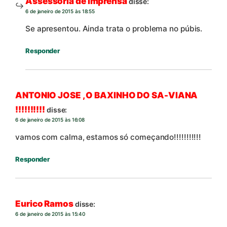
Assessoria de Imprensa
disse:
6 de janeiro de 2015 às 18:55
Se apresentou. Ainda trata o problema no púbis.
Responder
ANTONIO JOSE , O BAXINHO DO SA-VIANA
!!!!!!!!!!
disse:
6 de janeiro de 2015 às 16:08
vamos com calma, estamos só começando!!!!!!!!!!!
Responder
Eurico Ramos
disse:
6 de janeiro de 2015 às 15:40