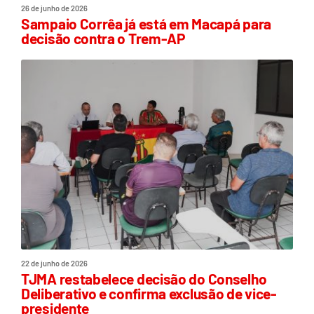
26 de junho de 2026
Sampaio Corrêa já está em Macapá para
decisão contra o Trem-AP
22 de junho de 2026
TJMA restabelece decisão do Conselho
Deliberativo e confirma exclusão de vice-
presidente