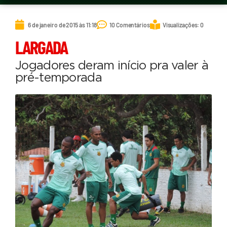
6 de janeiro de 2015 às 11:18
10 Comentários
Visualizações: 0
LARGADA
Jogadores deram início pra valer à
pré-temporada