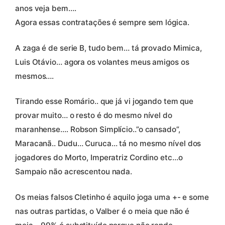
anos veja bem….
Agora essas contratações é sempre sem lógica.
A zaga é de serie B, tudo bem… tá provado Mimica,
Luis Otávio… agora os volantes meus amigos os
mesmos….
Tirando esse Romário.. que já vi jogando tem que
provar muito… o resto é do mesmo nível do
maranhense…. Robson Simplício..”o cansado”,
Maracanã.. Dudu… Curuca… tá no mesmo nível dos
jogadores do Morto, Imperatriz Cordino etc…o
Sampaio não acrescentou nada.
Os meias falsos Cletinho é aquilo joga uma +- e some
nas outras partidas, o Valber é o meia que não é