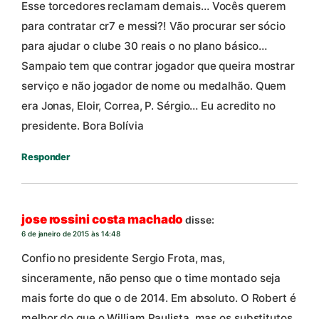
Esse torcedores reclamam demais… Vocês querem
para contratar cr7 e messi?! Vão procurar ser sócio
para ajudar o clube 30 reais o no plano básico…
Sampaio tem que contrar jogador que queira mostrar
serviço e não jogador de nome ou medalhão. Quem
era Jonas, Eloir, Correa, P. Sérgio… Eu acredito no
presidente. Bora Bolívia
Responder
jose rossini costa machado
disse:
6 de janeiro de 2015 às 14:48
Confio no presidente Sergio Frota, mas,
sinceramente, não penso que o time montado seja
mais forte do que o de 2014. Em absoluto. O Robert é
melhor do que o William Paulista, mas os substitutos