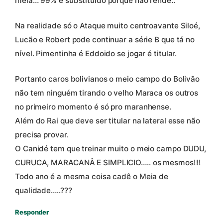
meia… 99% é substituído porque não rende..
Na realidade só o Ataque muito centroavante Siloé,
Lucão e Robert pode continuar a série B que tá no
nível. Pimentinha é Eddoido se jogar é titular.
Portanto caros bolivianos o meio campo do Bolivão
não tem ninguém tirando o velho Maraca os outros
no primeiro momento é só pro maranhense.
Além do Rai que deve ser titular na lateral esse não
precisa provar.
O Canidé tem que treinar muito o meio campo DUDU,
CURUCA, MARACANÂ E SIMPLICIO….. os mesmos!!!
Todo ano é a mesma coisa cadê o Meia de
qualidade…..???
Responder