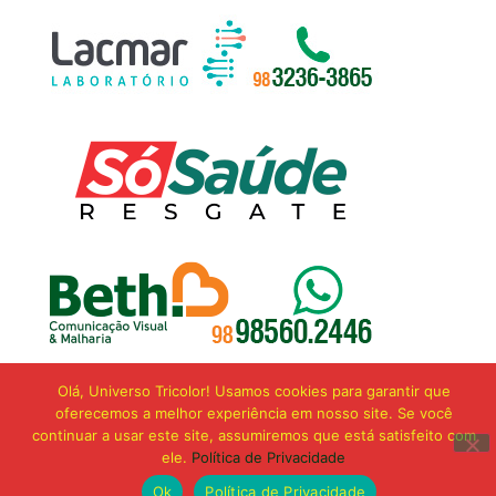
Olá, Universo Tricolor! Usamos cookies para garantir que
oferecemos a melhor experiência em nosso site. Se você
continuar a usar este site, assumiremos que está satisfeito com
ele.
Política de Privacidade
Ok
Política de Privacidade