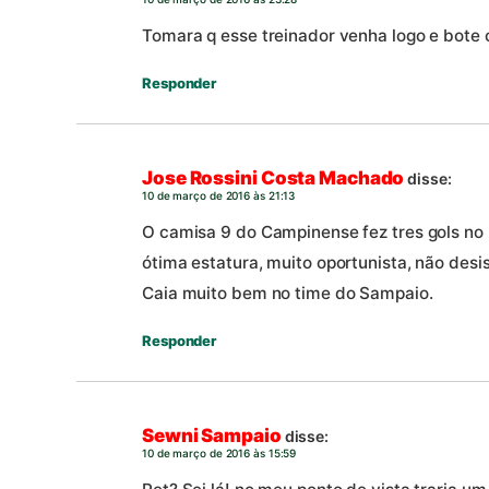
Tomara q esse treinador venha logo e bote
Responder
Jose Rossini Costa Machado
disse:
10 de março de 2016 às 21:13
O camisa 9 do Campinense fez tres gols no 
ótima estatura, muito oportunista, não desi
Caia muito bem no time do Sampaio.
Responder
Sewni Sampaio
disse:
10 de março de 2016 às 15:59