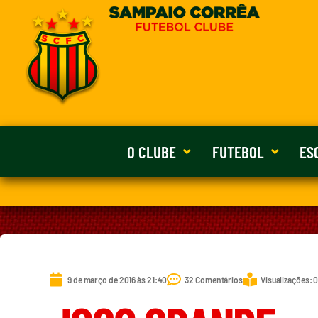
O CLUBE
FUTEBOL
ES
9 de março de 2016 às 21:40
32 Comentários
Visualizações: 