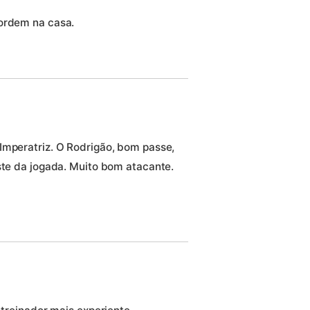
 ordem na casa.
Imperatriz. O Rodrigão, bom passe,
ste da jogada. Muito bom atacante.