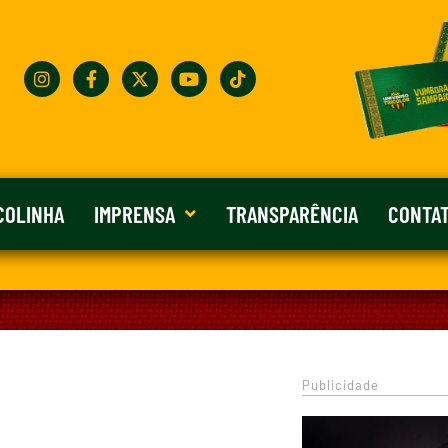
COLINHA
IMPRENSA
TRANSPARÊNCIA
CONTA
Publicidade
0