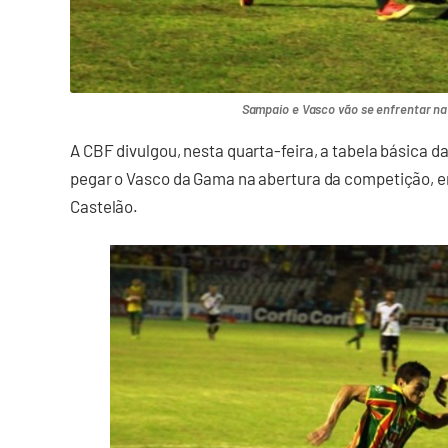
Sampaio e Vasco vão se enfrentar na 
A CBF divulgou, nesta quarta-feira, a tabela básica d
pegar o Vasco da Gama na abertura da competição, e
Castelão.