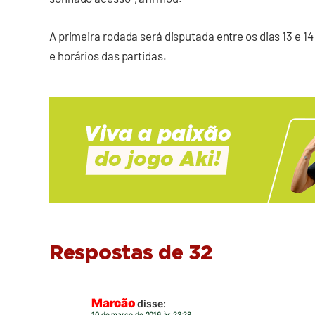
A primeira rodada será disputada entre os dias 13 e 14
e horários das partidas.
Respostas de 32
Marcão
disse:
10 de março de 2016 às 23:28