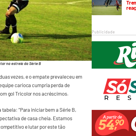
Trem
rea
Publicidade
ar na estreia da Série B
 duas vezes, e o empate prevaleceu em
 equipe carioca cumpria perda de
om gol Tricolor nos acréscimos.
tabela: “Para iniciar bem a Série B,
xpectativa de casa cheia. Estamos
ompetitivo e lutar por este tão