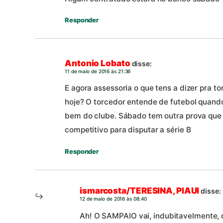
Responder
Antonio Lobato
disse:
11 de maio de 2016 às 21:36
E agora assessoria o que tens a dizer pra t
hoje? O torcedor entende de futebol quand
bem do clube. Sábado tem outra prova que
competitivo para disputar a série B
Responder
ismarcosta/TERESINA, PIAUI
disse:
12 de maio de 2016 às 08:40
Ah! O SAMPAIO vai, indubitavelmente, q