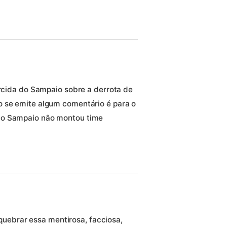
orcida do Sampaio sobre a derrota de
o se emite algum comentário é para o
 o Sampaio não montou time
uebrar essa mentirosa, facciosa,