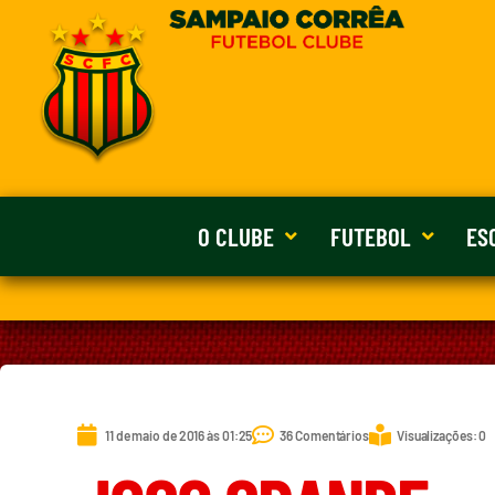
O CLUBE
FUTEBOL
ES
11 de maio de 2016 às 01:25
36 Comentários
Visualizações: 0