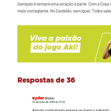
Sampaio é sempre uma atração à parte. Com a Copa d
mais contagiante. No Castelão, sem igual. Todos sabe
Respostas de 36
eyder
disse:
12 de maio de 2016 às 12:12
Algum contratado estará no banco sabado