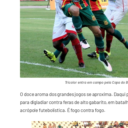
Tricolor entra em campo pela Copa do Bra
O doce aroma dos grandes jogos se aproxima. Daqui p
para digladiar contra feras de alto gabarito, em bat
acrópole futebolística. É fogo contra fogo.