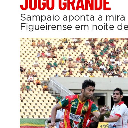
JOGO GRANDE
Sampaio aponta a mira 
Figueirense em noite de