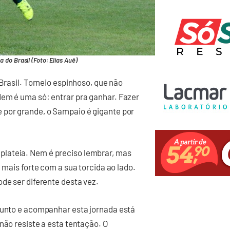
 do Brasil (Foto: Elias Auê)
 Brasil. Torneio espinhoso, que não
dem é uma só: entrar pra ganhar. Fazer
 por grande, o Sampaio é gigante por
lateia. Nem é preciso lembrar, mas
 mais forte com a sua torcida ao lado.
de ser diferente desta vez.
 junto e acompanhar esta jornada está
não resiste a esta tentação. O