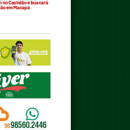
 no Castelão e buscará
ção em Macapá