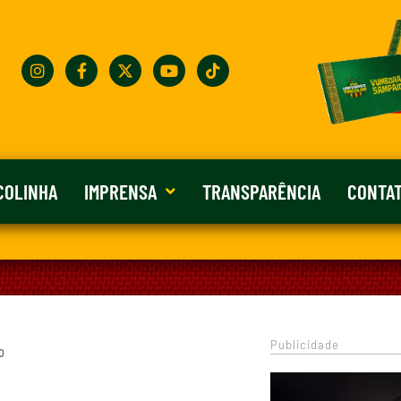
COLINHA
IMPRENSA
TRANSPARÊNCIA
CONTA
Publicidade
0