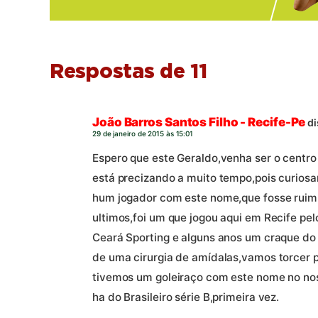
Respostas de 11
João Barros Santos Filho - Recife-Pe
di
29 de janeiro de 2015 às 15:01
Espero que este Geraldo,venha ser o centr
está precizando a muito tempo,pois curios
hum jogador com este nome,que fosse ruim,
ultimos,foi um que jogou aqui em Recife pel
Ceará Sporting e alguns anos um craque d
de uma cirurgia de amídalas,vamos torcer p
tivemos um goleiraço com este nome no n
ha do Brasileiro série B,primeira vez.