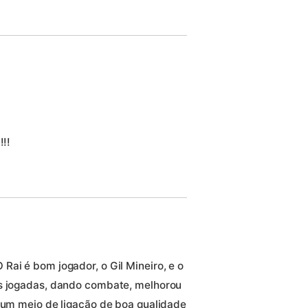
!!!
Rai é bom jogador, o Gil Mineiro, e o
as jogadas, dando combate, melhorou
a um meio de ligação de boa qualidade