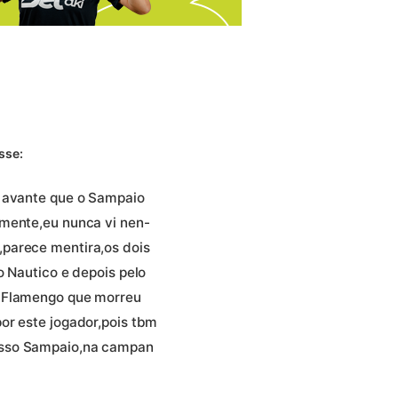
sse:
o avante que o Sampaio
amente,eu nunca vi nen-
parece mentira,os dois
o Nautico e depois pelo
o Flamengo que morreu
or este jogador,pois tbm
osso Sampaio,na campan