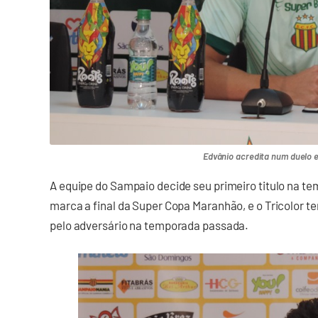
Edvânio acredita num duelo e
A equipe do Sampaio decide seu primeiro titulo na te
marca a final da Super Copa Maranhão, e o Tricolor 
pelo adversário na temporada passada.