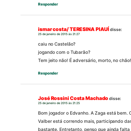
Responder
ismar costa/ TERESINA PIAUÍ
disse:
25 de janeiro de 2015 às 21:27
caiu no Castelão?
jogando com o Tubarão?
Tem jeito não! É adversário, morto, no chão!
Responder
José Rossini Costa Machado
disse:
25 de janeiro de 2015 às 21:25
Bom jogador o Edvanho. A Zaga está bem. O 
Valber está correndo mais, participando d
bastante. Entretanto, penso que ainda falt