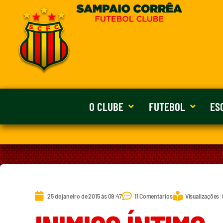
O CLUBE
FUTEBOL
ES
25 de janeiro de 2015 às 09:47
11 Comentários
Visualizações: 