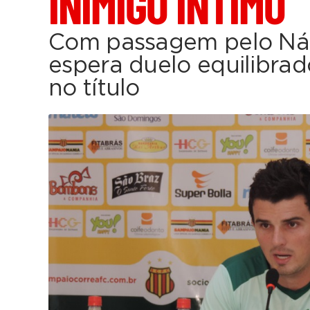
INIMIGO ÍNTIMO
Com passagem pelo Náu
espera duelo equilibrad
no título