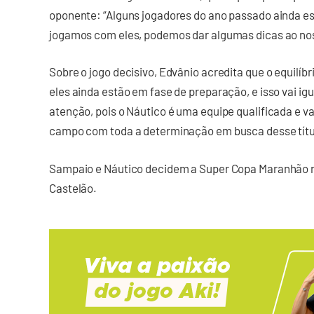
oponente: “Alguns jogadores do ano passado ainda estã
jogamos com eles, podemos dar algumas dicas ao noss
Sobre o jogo decisivo, Edvânio acredita que o equilíb
eles ainda estão em fase de preparação, e isso vai ig
atenção, pois o Náutico é uma equipe qualificada e va
campo com toda a determinação em busca desse título
Sampaio e Náutico decidem a Super Copa Maranhão n
Castelão.