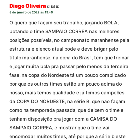
Diego Oliveira
disse:
8 de janeiro de 2022 às 19:49
O quero que façam seu trabalho, jogando BOLA,
botando o time SAMPAIO CORREA nas melhores
posições possíveis, no campeonato maranhense pela
estrutura e elenco atual pode e deve brigar pelo
título maranhense, na copa do Brasil, tem que treinar
e jogar muita bola pra passar pelo menos da terceira
fase, na copa do Nordeste tá um pouco complicado
por que os outros times estão um pouco acima do
nosso, mais temos qualidade e já fomos campeões
da COPA DO NORDESTE, na série B, que não façam
como na temporada passada, que deixem o time e
tenham disposição pra jogar com a CAMISA DO
SAMPAIO CORREA, e mostrar que o time vai
encomodar muitos times, até por que a série b este