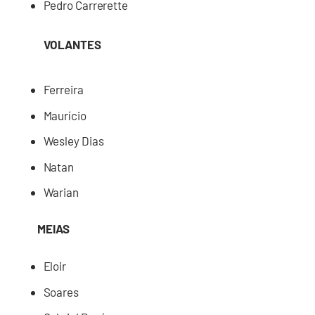
Pedro Carrerette
VOLANTES
Ferreira
Maurício
Wesley Dias
Natan
Warian
MEIAS
Eloir
Soares