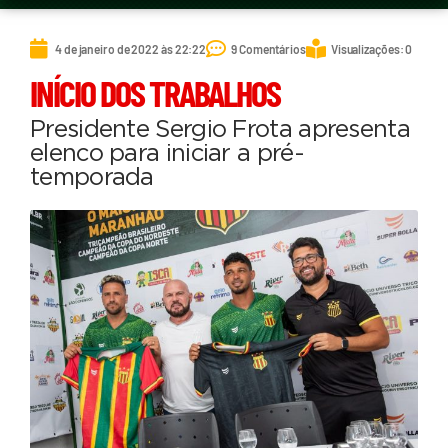
4 de janeiro de 2022 às 22:22
9 Comentários
Visualizações: 0
INÍCIO DOS TRABALHOS
Presidente Sergio Frota apresenta
elenco para iniciar a pré-
temporada