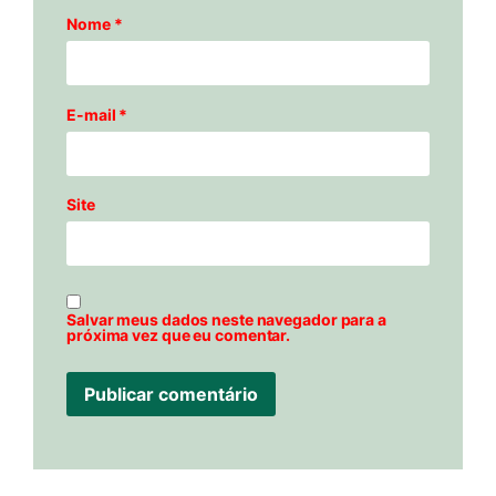
Nome
*
E-mail
*
Site
Salvar meus dados neste navegador para a
próxima vez que eu comentar.