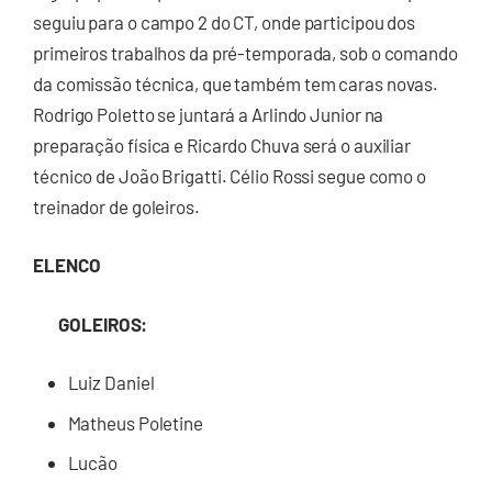
seguiu para o campo 2 do CT, onde participou dos
primeiros trabalhos da pré-temporada, sob o comando
da comissão técnica, que também tem caras novas.
Rodrigo Poletto se juntará a Arlindo Junior na
preparação física e Ricardo Chuva será o auxiliar
técnico de João Brigatti. Célio Rossi segue como o
treinador de goleiros.
ELENCO
GOLEIROS:
Luiz Daniel
Matheus Poletine
Lucão