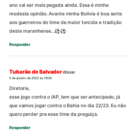
ano vai ser mais pegada ainda. Essa é minha
modesta opinião. Avante minha Bolívia é boa sorte
aos guerreiros do time de maior torcida e tradição
deste maranhense…⚽️⚽️
Responder
Tubarão de Salvador
disse:
5 de janeiro de 2022 às 19:30
Diretoria,
esse jogo contra o IAP, tem que ser antecipado, já
que vamos jogar contra o Bahia no dia 22/23. Eu não
quero perder pra esse time da preguiça.
Responder