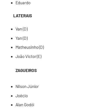
Eduardo
LATERAIS
Van (D)
Yan (D)
Matheusinho (D)
João Victor (E)
ZAGUEIROS
Nilson Júnior
Joécio
Alan Godói