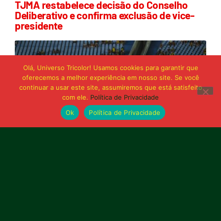
TJMA restabelece decisão do Conselho
Deliberativo e confirma exclusão de vice-
presidente
Olá, Universo Tricolor! Usamos cookies para garantir que
oferecemos a melhor experiência em nosso site. Se você
continuar a usar este site, assumiremos que está satisfeito
com ele.
Política de Privacidade
Ok
Política de Privacidade
21 de junho de 2026
Sampaio é superado pelo Trem no Castelão
e buscará reação em Macapá