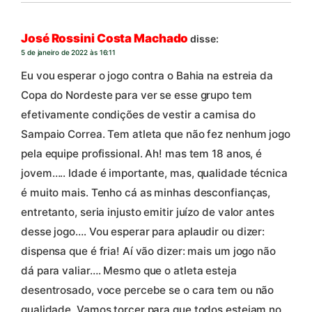
José Rossini Costa Machado
disse:
5 de janeiro de 2022 às 16:11
Eu vou esperar o jogo contra o Bahia na estreia da
Copa do Nordeste para ver se esse grupo tem
efetivamente condições de vestir a camisa do
Sampaio Correa. Tem atleta que não fez nenhum jogo
pela equipe profissional. Ah! mas tem 18 anos, é
jovem….. Idade é importante, mas, qualidade técnica
é muito mais. Tenho cá as minhas desconfianças,
entretanto, seria injusto emitir juízo de valor antes
desse jogo…. Vou esperar para aplaudir ou dizer:
dispensa que é fria! Aí vão dizer: mais um jogo não
dá para valiar…. Mesmo que o atleta esteja
desentrosado, voce percebe se o cara tem ou não
qualidade. Vamos torcer para que todos estejam no