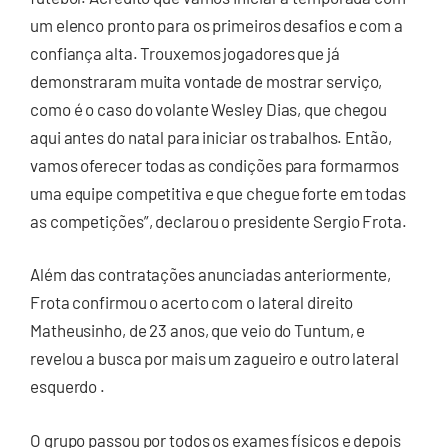
um elenco pronto para os primeiros desafios e com a
confiança alta. Trouxemos jogadores que já
demonstraram muita vontade de mostrar serviço,
como é o caso do volante Wesley Dias, que chegou
aqui antes do natal para iniciar os trabalhos. Então,
vamos oferecer todas as condições para formarmos
uma equipe competitiva e que chegue forte em todas
as competições”, declarou o presidente Sergio Frota.
Além das contratações anunciadas anteriormente,
Frota confirmou o acerto com o lateral direito
Matheusinho, de 23 anos, que veio do Tuntum, e
revelou a busca por mais um zagueiro e outro lateral
esquerdo .
O grupo passou por todos os exames físicos e depois