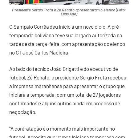
Presidente Sergio Frota e Zé Renato apresentaram o elenco (Foto:
Elias Auê)
O Sampaio Corrêa deu início a um novo ciclo. A pré-
temporada boliviana teve sua largada autorizada na
tarde desta terça-feira, com apresentação do elenco
no CT José Carlos Macieira.
Ao lado do técnico João Brigatti e do executivo de
futebol, Zé Renato, o presidente Sergio Frota recebeu
a imprensa maranhense para apresentar o grupo que
iniciará a temporada, com um total de 27 jogadores
confirmados e alguns outros ainda em processo de
negociação.
“A contratação é o momento mais importante no
futebol. Acredito que vamos Iniciar a temporada com