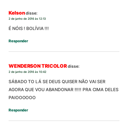
Kelson
disse:
2 de junho de 2016 às 12:13
É NÓIS ! BOLÍVIA !!!
Responder
WENDERSON TRICOLOR
disse:
2 de junho de 2016 às 10:42
SÁBADO TO LÁ SE DEUS QUISER NÃO VAI SER
AGORA QUE VOU ABANDONAR !!!!! PRA CIMA DELES
PAIOOOOOO
Responder