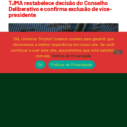
TJMA restabelece decisão do Conselho
Deliberativo e confirma exclusão de vice-
presidente
Olá, Universo Tricolor! Usamos cookies para garantir que
oferecemos a melhor experiência em nosso site. Se você
continuar a usar este site, assumiremos que está satisfeito
com ele.
Política de Privacidade
Ok
Política de Privacidade
21 de junho de 2026
Sampaio é superado pelo Trem no Castelão
e buscará reação em Macapá