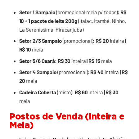
Setor 1 Sampaio
(promocional meia p/ todos)
:
R$
10 + 1 pacote de leite 200g
(Italac, Itambé, Ninho,
La Serenissima, Piracanjuba)
Setor 2/3 Sampaio
(promocional)
:
R$ 20
inteira
|
R$ 10
meia
Setor 5/6 Ceará
:
R$ 30
inteira
| R$ 15
meia
Setor 4 Sampaio
(promocional)
:
R$ 40
inteira
| R$
20
meia
Cadeira Coberta
(misto):
R$ 60
inteira
| R$ 30
meia
Postos de Venda (Inteira e
Meia)