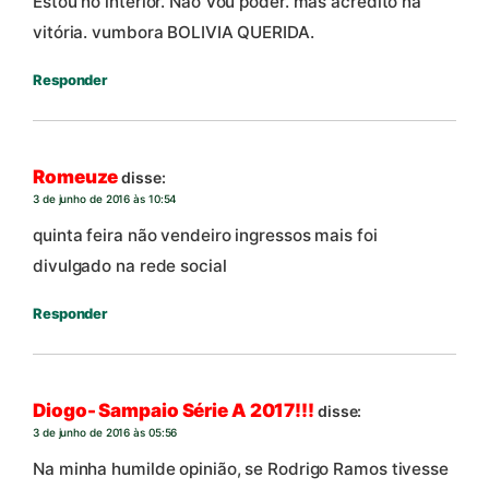
Estou no interior. Não Vou poder. mas acredito na
vitória. vumbora BOLIVIA QUERIDA.
Responder
Romeuze
disse:
3 de junho de 2016 às 10:54
quinta feira não vendeiro ingressos mais foi
divulgado na rede social
Responder
Diogo- Sampaio Série A 2017!!!
disse:
3 de junho de 2016 às 05:56
Na minha humilde opinião, se Rodrigo Ramos tivesse