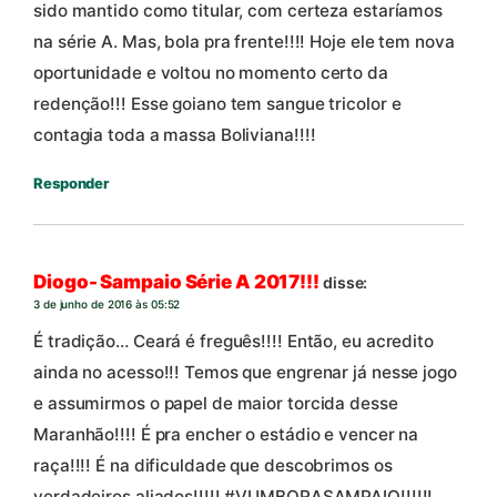
sido mantido como titular, com certeza estaríamos
na série A. Mas, bola pra frente!!!! Hoje ele tem nova
oportunidade e voltou no momento certo da
redenção!!! Esse goiano tem sangue tricolor e
contagia toda a massa Boliviana!!!!
Responder
Diogo- Sampaio Série A 2017!!!
disse:
3 de junho de 2016 às 05:52
É tradição… Ceará é freguês!!!! Então, eu acredito
ainda no acesso!!! Temos que engrenar já nesse jogo
e assumirmos o papel de maior torcida desse
Maranhão!!!! É pra encher o estádio e vencer na
raça!!!! É na dificuldade que descobrimos os
verdadeiros aliados!!!!! #VUMBORASAMPAIO!!!!!!