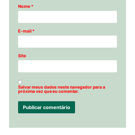
Nome
*
E-mail
*
Site
Salvar meus dados neste navegador para a
próxima vez que eu comentar.