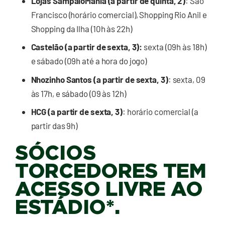
Lojas SampaioMania (a partir de quinta, 2)
: São
Francisco (horário comercial), Shopping Rio Anil e
Shopping da Ilha (10h às 22h)
Castelão (a partir de sexta, 3):
sexta (09h às 18h)
e sábado (09h até a hora do jogo)
Nhozinho Santos (a partir de sexta, 3)
: sexta, 09
às 17h, e sábado (09 às 12h)
HCG (a partir de sexta, 3)
: horário comercial (a
partir das 9h)
SÓCIOS
TORCEDORES TEM
ACESSO LIVRE AO
ESTÁDIO*.