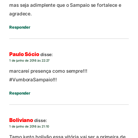
mas seja adimplente que o Sampaio se fortalece e
agradece.
Responder
Paulo Sócio
disse:
1 de junho de 2016 às 22:27
marcarei presença como sempre!!!
#VumboraSampaio!!!
Responder
Boliviano
disse:
1 de junho de 2016 às 21:10
Tamo junto bolivão essa vitória vai ser a primeira de