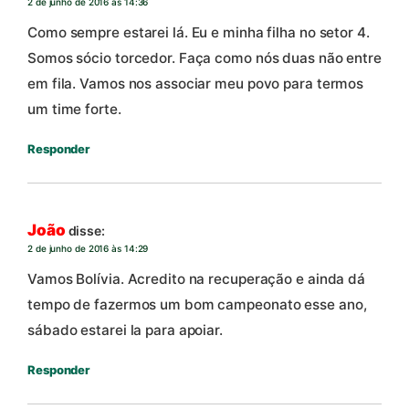
2 de junho de 2016 às 14:36
Como sempre estarei lá. Eu e minha filha no setor 4.
Somos sócio torcedor. Faça como nós duas não entre
em fila. Vamos nos associar meu povo para termos
um time forte.
Responder
João
disse:
2 de junho de 2016 às 14:29
Vamos Bolívia. Acredito na recuperação e ainda dá
tempo de fazermos um bom campeonato esse ano,
sábado estarei la para apoiar.
Responder