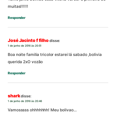
muitas!!!!!!
Responder
José Jacinto f filho
disse:
1 de junho de 2016 às 20:51
Boa noite familia tricolor estarei lá sabado ,bolivia
querida 2xO vozão
Responder
shark
disse:
1 de junho de 2016 às 20:46
Vamosssss ohhhhhhh! Meu bolivao…