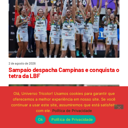
2 de agosto de 2026
Sampaio despacha Campinas e conquista o
tetra da LBF
Olá, Universo Tricolor! Usamos cookies para garantir que
oferecemos a melhor experiência em nosso site. Se você
continuar a usar este site, assumiremos que está satisfeito
com ele.
Política de Privacidade
Ok
Política de Privacidade