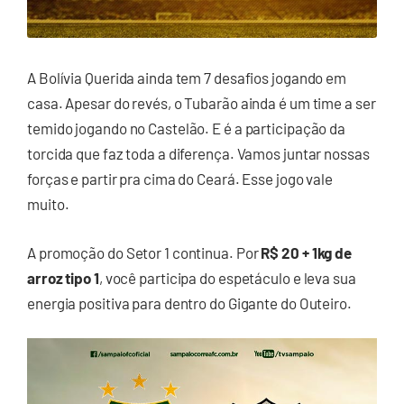
A Bolívia Querida ainda tem 7 desafios jogando em
casa. Apesar do revés, o Tubarão ainda é um time a ser
temido jogando no Castelão. E é a participação da
torcida que faz toda a diferença. Vamos juntar nossas
forças e partir pra cima do Ceará. Esse jogo vale
muito.
A promoção do Setor 1 continua. Por
R$ 20 + 1kg de
arroz tipo 1
, você participa do espetáculo e leva sua
energia positiva para dentro do Gigante do Outeiro.