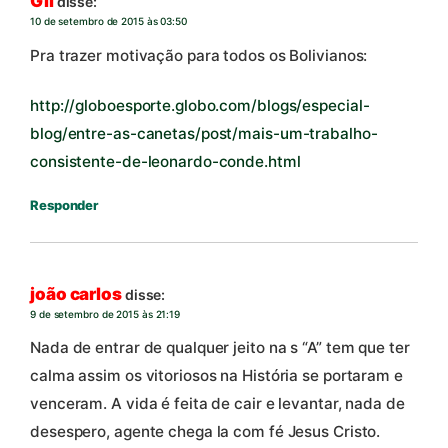
Gil
disse:
10 de setembro de 2015 às 03:50
Pra trazer motivação para todos os Bolivianos:
http://globoesporte.globo.com/blogs/especial-
blog/entre-as-canetas/post/mais-um-trabalho-
consistente-de-leonardo-conde.html
Responder
joão carlos
disse:
9 de setembro de 2015 às 21:19
Nada de entrar de qualquer jeito na s “A” tem que ter
calma assim os vitoriosos na História se portaram e
venceram. A vida é feita de cair e levantar, nada de
desespero, agente chega la com fé Jesus Cristo.