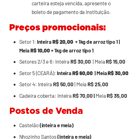
carteira esteja vencida, apresente o
boleto de pagamento da instituição.
Preços promocionais:
Setor 1:
Inteira
R$ 20,00
+ 1kg de arroz tipo 1 |
Meia
R$ 10,00
+ 1kg de arroz tipo 1
Setores 2/3 e 6: Inteira
R$ 30,00
| Meia
R$ 15,00
Setor 5 (CEARÁ):
Inteira
R$ 60,00
| Meia
R$ 30,00
Setor 4: Inteira
R$ 50,00
| Meia
R$ 25,00
Cadeira coberta: Inteira
R$ 70,00 |
Meia
R$ 35,00
Postos de Venda
Castelão
(inteira e meia)
Nhozinho Santos
(inteira e meia)