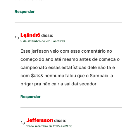
Responder
Lęãndrō
disse:
9 de setembro de 2015 às 23:13
Esse jerfeson veio com esse comentário no
começo do ano até mesmo antes de comeca o
campeonato essas estatísticas dele não ta e
com $#%& nenhuma falou que o Sampaio ia
brigar pra não cair a sai daí secador
Responder
Jeffersson
disse:
10 de setembro de 2015 às 09:05