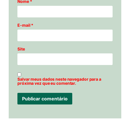
Nome
*
E-mail
*
Site
Salvar meus dados neste navegador para a
próxima vez que eu comentar.