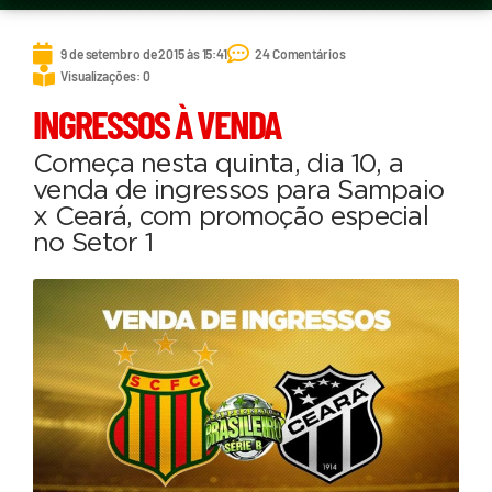
9 de setembro de 2015 às 15:41
24 Comentários
Visualizações: 0
INGRESSOS À VENDA
Começa nesta quinta, dia 10, a
venda de ingressos para Sampaio
x Ceará, com promoção especial
no Setor 1