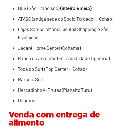
HCG (São Francisco)
(inteira e meia)
ATASC (antiga sede do Sócio Torcedor – Cohab)
Lojas SampaioMania Rio Anil Shopping e São
Francisco
Jacaré Home Center (Cohama)
Banca do Jorginho (Feira da Cidade Operária)
Toca do Surf (Pop Center – Cohab)
Marcelo Surf
Mercadinho K-Frutas (Planalto Turu)
Degraus
Venda com entrega de
alimento