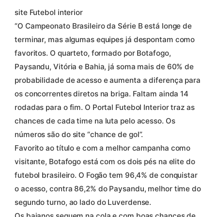
site Futebol interior
“O Campeonato Brasileiro da Série B está longe de
terminar, mas algumas equipes já despontam como
favoritos. O quarteto, formado por Botafogo,
Paysandu, Vitória e Bahia, já soma mais de 60% de
probabilidade de acesso e aumenta a diferença para
os concorrentes diretos na briga. Faltam ainda 14
rodadas para o fim. O Portal Futebol Interior traz as
chances de cada time na luta pelo acesso. Os
números são do site “chance de gol”.
Favorito ao título e com a melhor campanha como
visitante, Botafogo está com os dois pés na elite do
futebol brasileiro. O Fogão tem 96,4% de conquistar
o acesso, contra 86,2% do Paysandu, melhor time do
segundo turno, ao lado do Luverdense.
Os baianos seguem na cola e com boas chances de