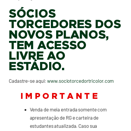
SÓCIOS
TORCEDORES DOS
NOVOS PLANOS,
TEM ACESSO
LIVRE AO
ESTÁDIO.
Cadastre-se aqui:
www.sociotorcedortricolor.com
I M P O R T A N T E
Venda de meia entrada somente com
apresentação de RG e carteira de
estudantes atualizada. Caso sua