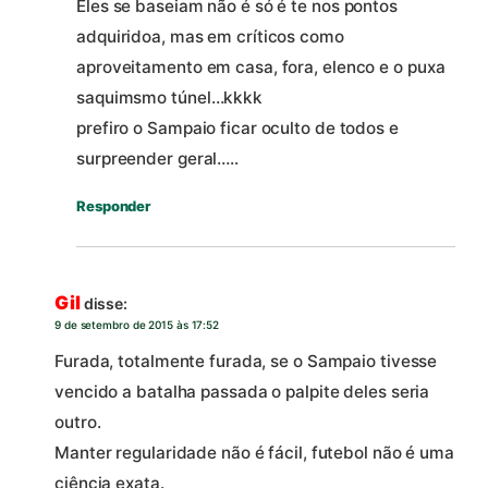
Eles se baseiam não é só é te nos pontos
adquiridoa, mas em críticos como
aproveitamento em casa, fora, elenco e o puxa
saquimsmo túnel…kkkk
prefiro o Sampaio ficar oculto de todos e
surpreender geral…..
Responder
Gil
disse:
9 de setembro de 2015 às 17:52
Furada, totalmente furada, se o Sampaio tivesse
vencido a batalha passada o palpite deles seria
outro.
Manter regularidade não é fácil, futebol não é uma
ciência exata.