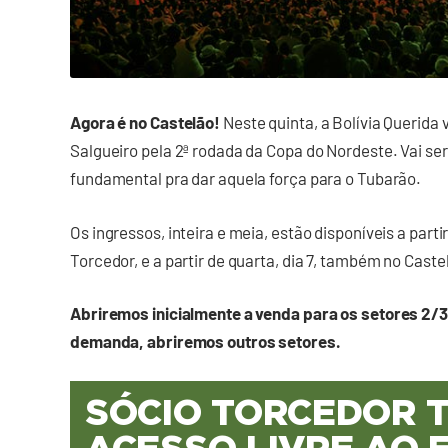
Agora é no Castelão!
Neste quinta, a Bolívia Querida 
Salgueiro pela 2ª rodada da Copa do Nordeste. Vai se
fundamental pra dar aquela força para o Tubarão.
Os ingressos, inteira e meia, estão disponíveis a partir
Torcedor, e a partir de quarta, dia 7, também no Cast
Abriremos inicialmente a venda para os setores 2/3
demanda, abriremos outros setores.
SÓCIO TORCEDOR 