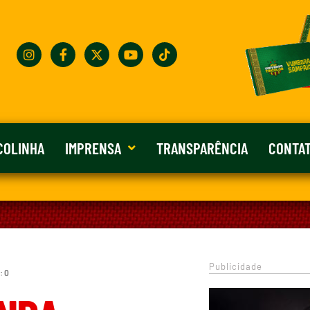
COLINHA
IMPRENSA
TRANSPARÊNCIA
CONTA
Publicidade
: 0