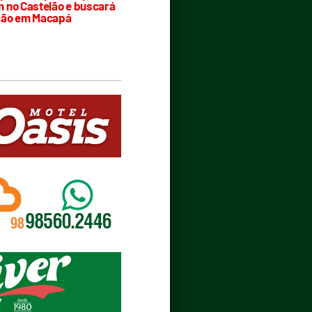
 no Castelão e buscará
ção em Macapá