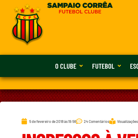
O CLUBE
FUTEBOL
ES
5 de fevereiro de 2018 às 19:56
24 Comentários
Visualizações