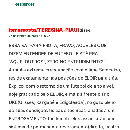
Responder
ismarcosta/TERESINA-PIAUI
disse:
27 de janeiro de 2019 às 15:25
ESSA VAI PARA FROTA, FRAVO, AQUELES QUE
DIZEM ENTENDER DE FUTEBOL E ATÉ PRA
“AQUELOUTROS”, ZERO NO ENTENDIMENTO!!
A minha extrema preocupação com o time Sampaíno,
reside exatamente nas posições do ELOIR para trás.
Explico: com o retorno de um futebol de alto nível,
hoje praticado pelo ELOIR, e mais à frente o Trio
UKE(Ulisses, Kangapé e Edigoleada), no gozo pleno
de suas condições físicas e técnicas, aliadas a um
ENTROSAMENTO, facilmente eles assimilarão, um
sistema de permanente revezamento(direita, centro