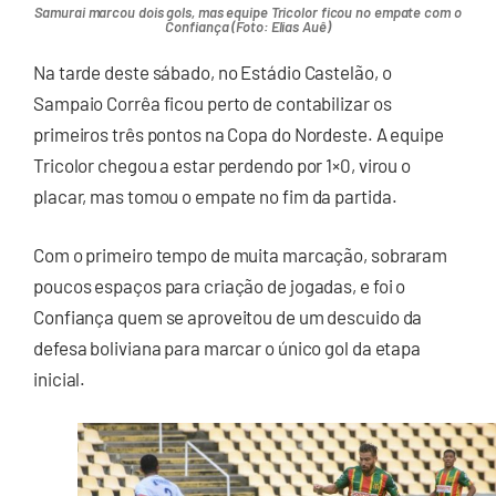
Samurai marcou dois gols, mas equipe Tricolor ficou no empate com o
Confiança (Foto: Elias Auê)
Na tarde deste sábado, no Estádio Castelão, o
Sampaio Corrêa ficou perto de contabilizar os
primeiros três pontos na Copa do Nordeste. A equipe
Tricolor chegou a estar perdendo por 1×0, virou o
placar, mas tomou o empate no fim da partida.
Com o primeiro tempo de muita marcação, sobraram
poucos espaços para criação de jogadas, e foi o
Confiança quem se aproveitou de um descuido da
defesa boliviana para marcar o único gol da etapa
inicial.