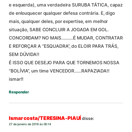
e esquerda), uma verdadeira SURUBA TÁTICA, capaz
de enlouquecer qualquer defesa contrária. E, digo
mais, qualquer deles, por expertise, em melhor
situação, SABE CONCLUIR A JOGADA EM GOL.
CONCORDAM? NO MAIS……….É MUDAR, CONTRATAR
E REFORÇAR A “ESQUADRA”, do ELOIR PARA TRÁS,
SEM DÚVIDA!!
É ISSO QUE DESEJO PARA QUE TORNEMOS NOSSA
“BOLÍVIA”, um time VENCEDOR……RAPAZIADA!!
ismar!!
Responder
Ismar costa/TERESINA-PIAUÍ
disse:
27 de janeiro de 2019 às 00:14