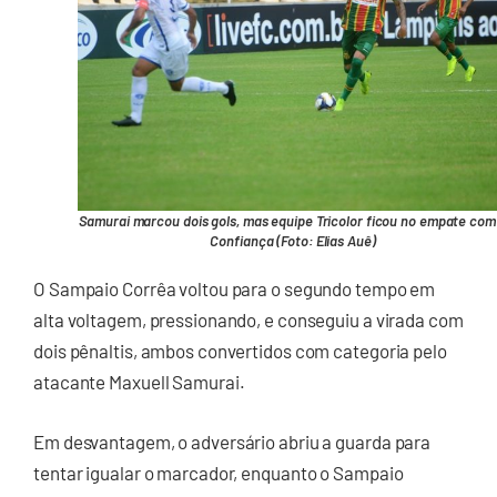
Samurai marcou dois gols, mas equipe Tricolor ficou no empate com
Confiança (Foto: Elias Auê)
O Sampaio Corrêa voltou para o segundo tempo em
alta voltagem, pressionando, e conseguiu a virada com
dois pênaltis, ambos convertidos com categoria pelo
atacante Maxuell Samurai.
Em desvantagem, o adversário abriu a guarda para
tentar igualar o marcador, enquanto o Sampaio