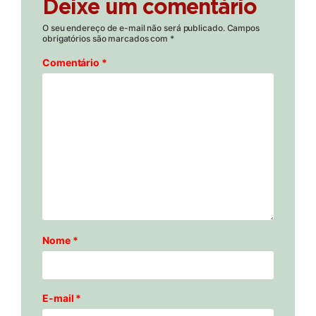
Deixe um comentário
O seu endereço de e-mail não será publicado.
Campos
obrigatórios são marcados com
*
Comentário
*
Nome
*
E-mail
*