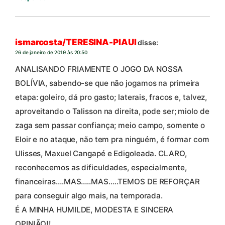
ismarcosta/TERESINA-PIAUI
disse:
26 de janeiro de 2019 às 20:50
ANALISANDO FRIAMENTE O JOGO DA NOSSA
BOLÍVIA, sabendo-se que não jogamos na primeira
etapa: goleiro, dá pro gasto; laterais, fracos e, talvez,
aproveitando o Talisson na direita, pode ser; miolo de
zaga sem passar confiança; meio campo, somente o
Eloir e no ataque, não tem pra ninguém, é formar com
Ulisses, Maxuel Cangapé e Edigoleada. CLARO,
reconhecemos as dificuldades, especialmente,
financeiras….MAS…..MAS…..TEMOS DE REFORÇAR
para conseguir algo mais, na temporada.
É A MINHA HUMILDE, MODESTA E SINCERA
OPINIÃO!!