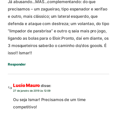
Já abusando…MAS…complementando: do que
precisamos – um zagueirao, tipo espanador e xerifao
e outro, mais clássico; um lateral esquerdo, que
defenda e ataque com destreza; um volantao, do tipo
“limpador de parabrisa” e outro q saia mais pro jogo,
ligando as bolas para o Eloir.Pronto, daí em diante, os
3 mosqueteiros saberão o caminho do/dos goools. É
isso!! Ismar!!
Responder
Lucio Mauro
disse:
27 de janeiro de 2019 às 12:09
Ou seja Ismar! Precisamos de um time
competitivo!