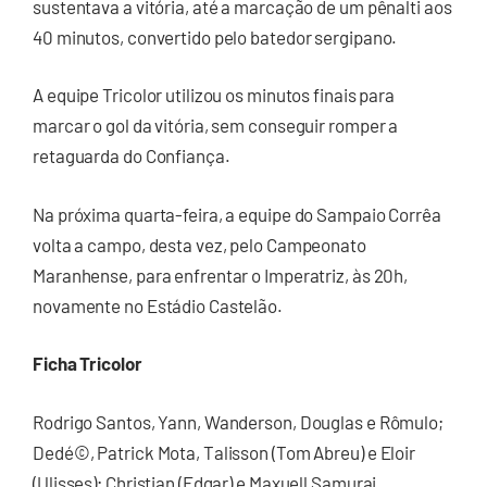
sustentava a vitória, até a marcação de um pênalti aos
40 minutos, convertido pelo batedor sergipano.
A equipe Tricolor utilizou os minutos finais para
marcar o gol da vitória, sem conseguir romper a
retaguarda do Confiança.
Na próxima quarta-feira, a equipe do Sampaio Corrêa
volta a campo, desta vez, pelo Campeonato
Maranhense, para enfrentar o Imperatriz, às 20h,
novamente no Estádio Castelão.
Ficha Tricolor
Rodrigo Santos, Yann, Wanderson, Douglas e Rômulo;
Dedé©, Patrick Mota, Talisson (Tom Abreu) e Eloir
(Ulisses); Christian (Edgar) e Maxuell Samurai.