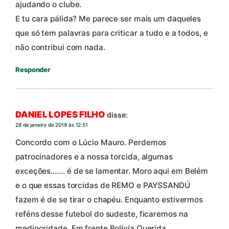
ajudando o clube.
E tu cara pálida? Me parece ser mais um daqueles
que só tem palavras para criticar a tudo e a todos, e
não contribui com nada.
Responder
DANIEL LOPES FILHO
disse:
28 de janeiro de 2019 às 12:51
Concordo com o Lúcio Mauro. Perdemos
patrocinadores e a nossa torcida, algumas
exceções……. é de se lamentar. Moro aqui em Belém
e o que essas torcidas de REMO e PAYSSANDÚ
fazem é de se tirar o chapéu. Enquanto estivermos
reféns desse futebol do sudeste, ficaremos na
mediocridade. Em frente Bolívia Querida.