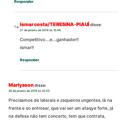
Responder
Ismar costa/TERESINA-PIAUÍ
disse:
27 de janeiro de 2019 às 13:48
Competitivo….e….ganhador!!
ismar!!
Responder
Marlysson
disse:
26 de janeiro de 2019 às 22:45
Precisamos de laterais e zaqueiros ungentes, là na
frente e so entrosar, que vai ser um ataqye forte, já
na defesa não tem concerto, tem que contrata,