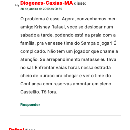
Diogenes-Caxias-MA
disse:
28 de janeiro de 2019 às 09:59
O problema é esse. Agora, convenhamos meu
amigo Krisney Rafael, voce se deslocar num
sabado a tarde, podendo está na praia com a
família, pra ver esse time do Sampaio jogar! É
complicado. Não tem um jogador que chame a
atenção. Se arrependimento matasse eu tava
no sal. Enfrentar váias horas nessa estrada
cheio de buraco pra chegar e ver o time do
Confiança com reservas aprontar em pleno
Castelão. Tô fora.
Responder