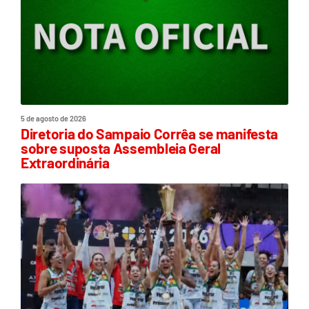
5 de agosto de 2026
Diretoria do Sampaio Corrêa se manifesta
sobre suposta Assembleia Geral
Extraordinária