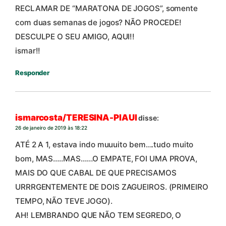
RECLAMAR DE “MARATONA DE JOGOS”, somente
com duas semanas de jogos? NÃO PROCEDE!
DESCULPE O SEU AMIGO, AQUI!!
ismar!!
Responder
ismarcosta/TERESINA-PIAUI
disse:
26 de janeiro de 2019 às 18:22
ATÉ 2 A 1, estava indo muuuito bem….tudo muito
bom, MAS…..MAS……O EMPATE, FOI UMA PROVA,
MAIS DO QUE CABAL DE QUE PRECISAMOS
URRRGENTEMENTE DE DOIS ZAGUEIROS. (PRIMEIRO
TEMPO, NÃO TEVE JOGO).
AH! LEMBRANDO QUE NÃO TEM SEGREDO, O