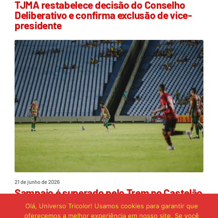
TJMA restabelece decisão do Conselho
Deliberativo e confirma exclusão de vice-
presidente
21 de junho de 2026
Sampaio é superado pelo Trem no Castelão
e buscará reação em Macapá
Olá, Universo Tricolor! Usamos cookies para garantir que
oferecemos a melhor experiência em nosso site. Se você