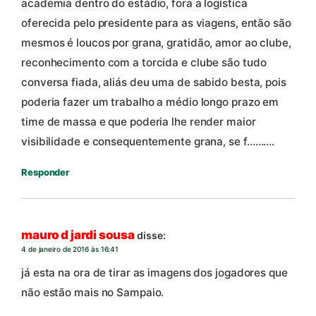
academia dentro do estádio, fora a logística
oferecida pelo presidente para as viagens, então são
mesmos é loucos por grana, gratidão, amor ao clube,
reconhecimento com a torcida e clube são tudo
conversa fiada, aliás deu uma de sabido besta, pois
poderia fazer um trabalho a médio longo prazo em
time de massa e que poderia lhe render maior
visibilidade e consequentemente grana, se f……….
Responder
mauro d jardi sousa
disse:
4 de janeiro de 2016 às 16:41
já esta na ora de tirar as imagens dos jogadores que
não estão mais no Sampaio.