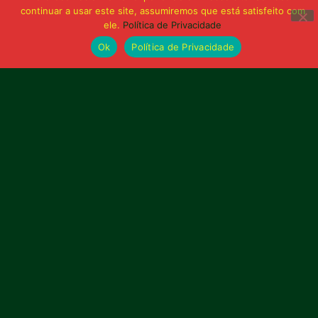
continuar a usar este site, assumiremos que está satisfeito com
Publicidade
ele.
Política de Privacidade
Ok
Política de Privacidade