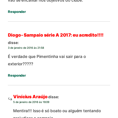
vão se encaixar nos objetivos do clube.
Responder
Diogo- Sampaio série A 2017: eu acredito!!!!
disse:
3 de janeiro de 2016 às 21:58
É verdade que Pimentinha vai sair para o
exterior?????
Responder
Vinícius Araújo
disse:
5 de janeiro de 2016 às 19:09
Mentira!!! Isso é só boato ou alguém tentando