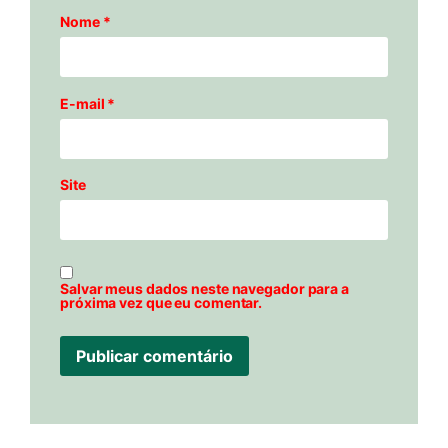
Nome
*
E-mail
*
Site
Salvar meus dados neste navegador para a
próxima vez que eu comentar.