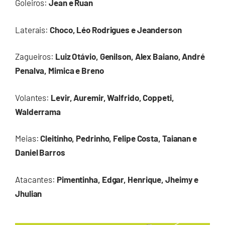
Goleiros:
Jean e Ruan
Laterais:
Choco, Léo Rodrigues e Jeanderson
Zagueiros:
Luiz Otávio, Genilson, Alex Baiano, André
Penalva, Mimica e Breno
Volantes:
Levir, Auremir, Walfrido, Coppeti,
Walderrama
Meias:
Cleitinho, Pedrinho, Felipe Costa, Taianan e
Daniel Barros
Atacantes:
Pimentinha, Edgar, Henrique, Jheimy e
Jhulian