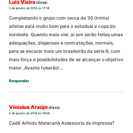
Luiz Vieira
disse:
2 de janeiro de 2016 às 17:18
Completando o grupo com cerca de 30 (trinta)
atletas está muito bom para o estadual e copa do
nordeste. Quando maio vier, aí sim serão feitas umas
adequações, dispensas e contratações, normais,
para se encarar mais um brasileirão da série B, com
mais força e possibilidades de se alcançar o objetivo
maior…Avante tubarão!…
Responder
Vinícius Araújo
disse:
2 de janeiro de 2016 às 16:59
Cadê Arlindo Maracanã Assessoria de Impressa?