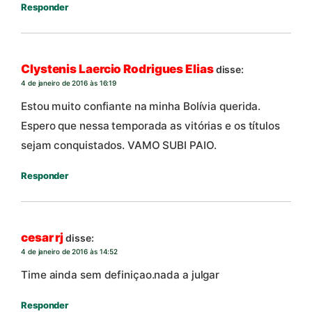
Responder
Clystenis Laercio Rodrigues Elias
disse:
4 de janeiro de 2016 às 16:19
Estou muito confiante na minha Bolívia querida.
Espero que nessa temporada as vitórias e os títulos
sejam conquistados. VAMO SUBI PAIO.
Responder
cesar rj
disse:
4 de janeiro de 2016 às 14:52
Time ainda sem definiçao.nada a julgar
Responder