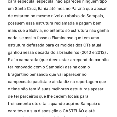
cara especula, especula, não apareceu ninguém tipo
um Santa Cruz, Bahia até mesmo Paraná que apesar
de estarem no mesmo nível ou abaixo do Sampaio,
possuem essa estrutura reclamada e pagam bem
mais que a Bolívia, no entanto só estrutura não ganha
nada, se assim fosse o Fluminense que tem uma
estrutura defasada para os moldes dos CTs atual
ganhou nessa década dois brasileiros (2010 e 2012) .
E aí o camarada (que deve estar arrependido por não
ter renovado com o Sampaio) assina com o
Bragantino pensando que vai aparecer no
campeonato paulista e ainda diz na reportagem que
o time não tem lá suas melhores estruturas apesar
de ter parceiros que lhe cedem locais para
treinamento etc e tal.; quando aqui no Sampaio o
cara teve a sua disposição o CASTELÃO e até