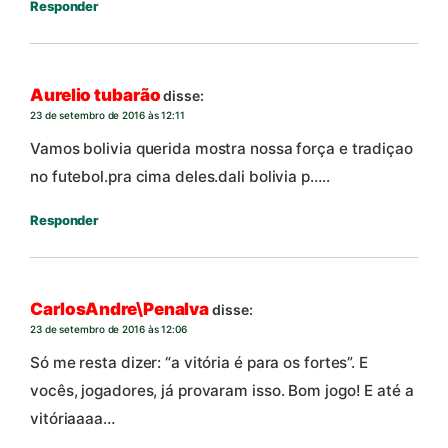
Responder
Aurelio tubarão
disse:
23 de setembro de 2016 às 12:11
Vamos bolivia querida mostra nossa força e tradiçao
no futebol.pra cima deles.dali bolivia p…..
Responder
CarlosAndre\Penalva
disse:
23 de setembro de 2016 às 12:06
Só me resta dizer: “a vitória é para os fortes”. E
vocês, jogadores, já provaram isso. Bom jogo! E até a
vitóriaaaa…