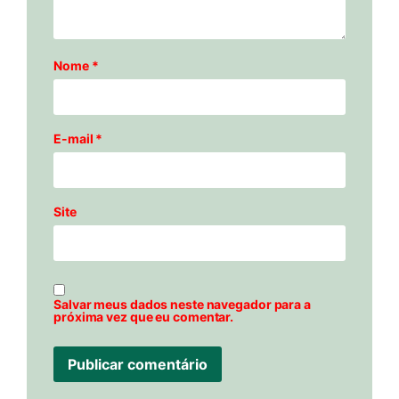
Nome
*
E-mail
*
Site
Salvar meus dados neste navegador para a
próxima vez que eu comentar.