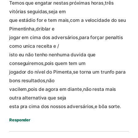
Temos que engatar nestas próximas horas,três
vitórias seguidas,seja em
que estádio for e tem mais,com a velocidade do seu
Pimentinha,driblar e
jogar em cima dos adversários,para forçar penaltis
como unica receita e /
isto eu não tenho nenhuma duvida que
conseguiremos,pois quem tem um
jogador do nível do Pimenta,se torna um trunfo para
bons resultados,não
vacilem,pois de agora em diante,não resta mais
outra alternativa que seja
esta pra cima dos nossos adversários,e bôa sorte.
Responder