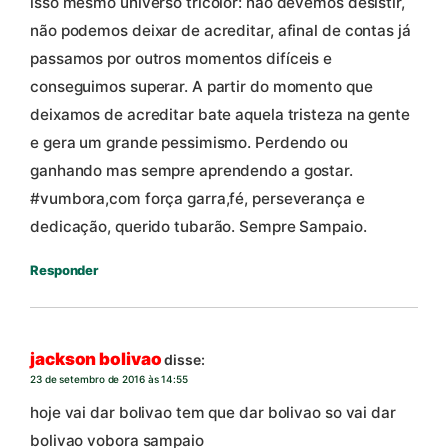
isso mesmo universo tricolor: não devemos desistir,
não podemos deixar de acreditar, afinal de contas já
passamos por outros momentos difíceis e
conseguimos superar. A partir do momento que
deixamos de acreditar bate aquela tristeza na gente
e gera um grande pessimismo. Perdendo ou
ganhando mas sempre aprendendo a gostar.
#vumbora,com força garra,fé, perseverança e
dedicação, querido tubarão. Sempre Sampaio.
Responder
jackson bolivao
disse:
23 de setembro de 2016 às 14:55
hoje vai dar bolivao tem que dar bolivao so vai dar
bolivao vobora sampaio