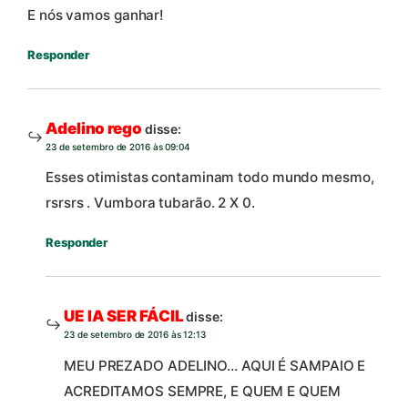
E nós vamos ganhar!
Responder
Adelino rego
disse:
23 de setembro de 2016 às 09:04
Esses otimistas contaminam todo mundo mesmo,
rsrsrs . Vumbora tubarão. 2 X 0.
Responder
UE IA SER FÁCIL
disse:
23 de setembro de 2016 às 12:13
MEU PREZADO ADELINO… AQUI É SAMPAIO E
ACREDITAMOS SEMPRE, E QUEM E QUEM