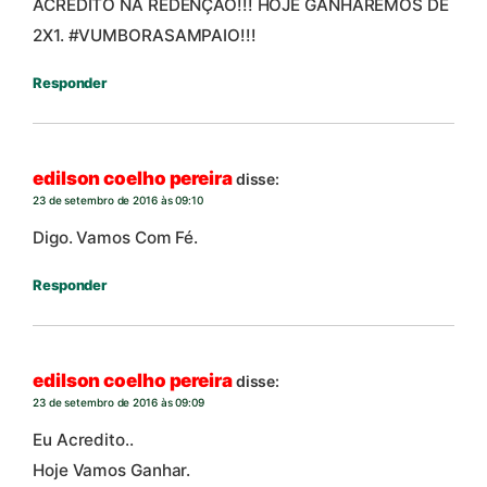
ACREDITO NA REDENÇÃO!!! HOJE GANHAREMOS DE
2X1. #VUMBORASAMPAIO!!!
Responder
edilson coelho pereira
disse:
23 de setembro de 2016 às 09:10
Digo. Vamos Com Fé.
Responder
edilson coelho pereira
disse:
23 de setembro de 2016 às 09:09
Eu Acredito..
Hoje Vamos Ganhar.