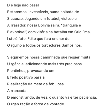
D e hoje não passa!
E staremos, invencíveis, numa noitada de
S ucesso. Jogando um futebol, vistoso e
A rrasador, nossa Bolívia sairá, “tranquila e
F avorável”, com vitória na batalha em Criciúma.
I sto é fato. Feito que fará encher de
O rgulho a todos os torcedores Sampaínos.
S eguiremos nossa caminhada que requer muita
U rgência, adicionando mais três preciosos
P ontinhos, provocando um
E feito positivo para a
R ealização da meta da fabulosa
A rrancada.
D emonstrando, de vez, o quanto vale ter paciência,
O rganização e força de vontade.