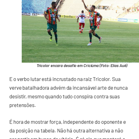
Tricolor encara desafio em Criciúma (Foto: Elias Auê)
E o verbo lutar está incrustado na raiz Tricolor. Sua
verve batalhadora advém da incansável arte de nunca
desistir, mesmo quando tudo conspira contra suas
pretensões.
É hora de mostrar força, independente do oponente e
da posição na tabela. Não há outra alternativa a não
ser partir em busca da vitória. É só ela que manterá a