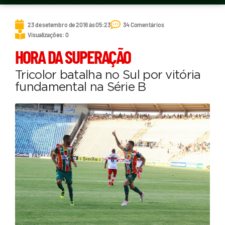
23 de setembro de 2016 às 05:23
34 Comentários
Visualizações: 0
HORA DA SUPERAÇÃO
Tricolor batalha no Sul por vitória
fundamental na Série B