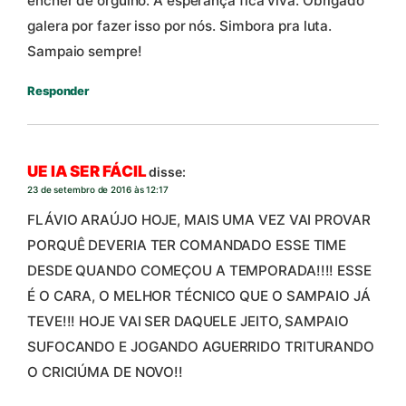
encher de orgulho. A esperança fica viva. Obrigado
galera por fazer isso por nós. Simbora pra luta.
Sampaio sempre!
Responder
UE IA SER FÁCIL
disse:
23 de setembro de 2016 às 12:17
FLÁVIO ARAÚJO HOJE, MAIS UMA VEZ VAI PROVAR
PORQUÊ DEVERIA TER COMANDADO ESSE TIME
DESDE QUANDO COMEÇOU A TEMPORADA!!!! ESSE
É O CARA, O MELHOR TÉCNICO QUE O SAMPAIO JÁ
TEVE!!! HOJE VAI SER DAQUELE JEITO, SAMPAIO
SUFOCANDO E JOGANDO AGUERRIDO TRITURANDO
O CRICIÚMA DE NOVO!!