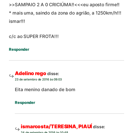
>>SAMPAIO 2 A 0 CRICIÚMA!!<<<eu aposto firme!!
* mais uma, saindo da zona do agrião, a 1250km/h!!!
ismar!!!
c/c ao SUPER FROTA!!!
Responder
Adelino rego
disse:
23 de setembro de 2016 às 09:03
Eita menino danado de bom
Responder
ismarcosta/TERESINA, PIAUÍ
disse:
24 de setembro de 2016 às 10:48