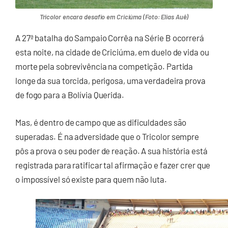
Tricolor encara desafio em Criciúma (Foto: Elias Auê)
A 27ª batalha do Sampaio Corrêa na Série B ocorrerá
esta noite, na cidade de Criciúma, em duelo de vida ou
morte pela sobrevivência na competição. Partida
longe da sua torcida, perigosa, uma verdadeira prova
de fogo para a Bolívia Querida.
Mas, é dentro de campo que as dificuldades são
superadas. É na adversidade que o Tricolor sempre
pôs a prova o seu poder de reação. A sua história está
registrada para ratificar tal afirmação e fazer crer que
o impossível só existe para quem não luta.