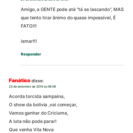
Amigo, a GENTE pode até “tá se lascando”, MAS
que tento tirar ânimo do quase impossível, É
FATO!!!
ismar!!!
Responder
Fanático
disse:
23 de setembro de 2016 às 06:09
Acorda torcida sampaina,
O show da bolivia ,vai começar,
Vamos ganhar do Criciuma,
A luta não pode parar!
Que venha Vila Nova