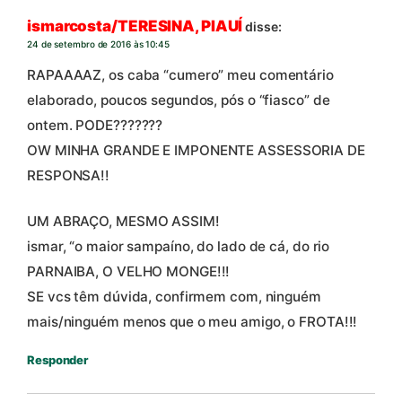
ismarcosta/TERESINA, PIAUÍ
disse:
24 de setembro de 2016 às 10:45
RAPAAAAZ, os caba “cumero” meu comentário
elaborado, poucos segundos, pós o “fiasco” de
ontem. PODE???????
OW MINHA GRANDE E IMPONENTE ASSESSORIA DE
RESPONSA!!
UM ABRAÇO, MESMO ASSIM!
ismar, “o maior sampaíno, do lado de cá, do rio
PARNAIBA, O VELHO MONGE!!!
SE vcs têm dúvida, confirmem com, ninguém
mais/ninguém menos que o meu amigo, o FROTA!!!
Responder