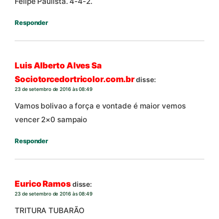
Felipe Paulista. 4-4-2.
Responder
Luis Alberto Alves Sa
Sociotorcedortricolor.com.br
disse:
23 de setembro de 2016 às 08:49
Vamos bolivao a força e vontade é maior vemos
vencer 2×0 sampaio
Responder
Eurico Ramos
disse:
23 de setembro de 2016 às 08:49
TRITURA TUBARÃO