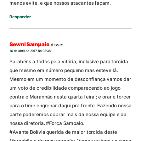
menos evite, e que nossos atacantes façam.
Responder
Sewni Sampaio
disse:
10 de abril de 2017 às 08:38
Parabéns a todos pela vitória, inclusive para torcida
que mesmo em número pequeno mas esteve lá.
Mesmo em um momento de desconfiança vamos dar
um voto de credibilidade comparecendo ao jogo
contra o Maranhão nesta quarta feira ; e orar e torcer
para o time engrenar daqui pra frente. Fazendo nossa
parte poderemos cobrar mais da nossa equipe e da
nossa diretoria. #Força Sampaio.
#Avante Bolívia querida de maior torcida deste
Maranhão e do meu coração. Vamos ao jogo universo