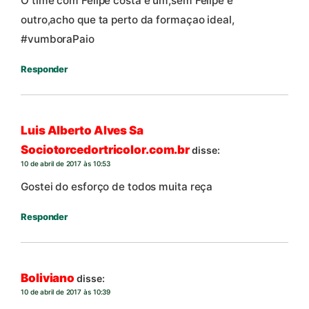
O time com Felipe costa e um,sem Felipe e
outro,acho que ta perto da formaçao ideal,
#vumboraPaio
Responder
Luis Alberto Alves Sa
Sociotorcedortricolor.com.br
disse:
10 de abril de 2017 às 10:53
Gostei do esforço de todos muita reça
Responder
Boliviano
disse:
10 de abril de 2017 às 10:39