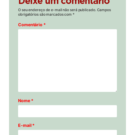
Deixe um comentário
O seu endereço de e-mail não será publicado.
Campos
obrigatórios são marcados com
*
Comentário
*
Nome
*
E-mail
*