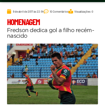
9 de abril de 2017 às 22:54
10 Comentários
Visualizações: 0
HOMENAGEM
Fredson dedica gol a filho recém-
nascido