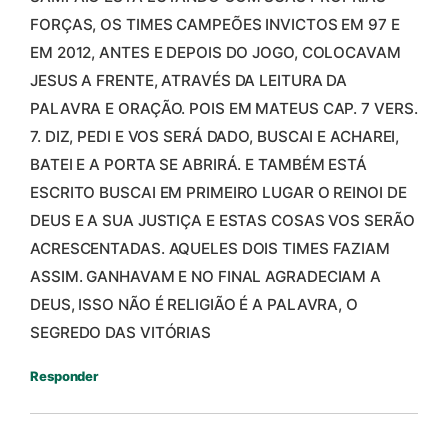
FORÇAS, OS TIMES CAMPEÕES INVICTOS EM 97 E
EM 2012, ANTES E DEPOIS DO JOGO, COLOCAVAM
JESUS A FRENTE, ATRAVÉS DA LEITURA DA
PALAVRA E ORAÇÃO. POIS EM MATEUS CAP. 7 VERS.
7. DIZ, PEDI E VOS SERÁ DADO, BUSCAI E ACHAREI,
BATEI E A PORTA SE ABRIRÁ. E TAMBÉM ESTÁ
ESCRITO BUSCAI EM PRIMEIRO LUGAR O REINOI DE
DEUS E A SUA JUSTIÇA E ESTAS COSAS VOS SERÃO
ACRESCENTADAS. AQUELES DOIS TIMES FAZIAM
ASSIM. GANHAVAM E NO FINAL AGRADECIAM A
DEUS, ISSO NÃO É RELIGIÃO É A PALAVRA, O
SEGREDO DAS VITÓRIAS
Responder