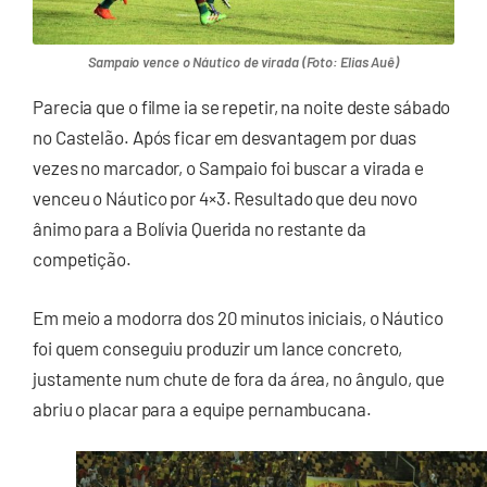
Sampaio vence o Náutico de virada (Foto: Elias Auê)
Parecia que o filme ia se repetir, na noite deste sábado
no Castelão. Após ficar em desvantagem por duas
vezes no marcador, o Sampaio foi buscar a virada e
venceu o Náutico por 4×3. Resultado que deu novo
ânimo para a Bolívia Querida no restante da
competição.
Em meio a modorra dos 20 minutos iniciais, o Náutico
foi quem conseguiu produzir um lance concreto,
justamente num chute de fora da área, no ângulo, que
abriu o placar para a equipe pernambucana.