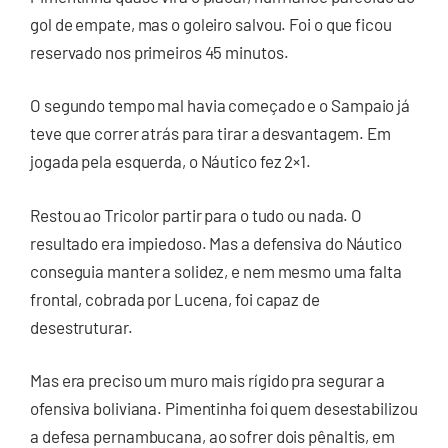
gol de empate, mas o goleiro salvou. Foi o que ficou
reservado nos primeiros 45 minutos.
O segundo tempo mal havia começado e o Sampaio já
teve que correr atrás para tirar a desvantagem. Em
jogada pela esquerda, o Náutico fez 2×1.
Restou ao Tricolor partir para o tudo ou nada. O
resultado era impiedoso. Mas a defensiva do Náutico
conseguia manter a solidez, e nem mesmo uma falta
frontal, cobrada por Lucena, foi capaz de
desestruturar.
Mas era preciso um muro mais rígido pra segurar a
ofensiva boliviana. Pimentinha foi quem desestabilizou
a defesa pernambucana, ao sofrer dois pênaltis, em