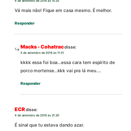
4 de setembro de 2016 às 15:35
Vá mais não! Fique em casa mesmo. É melhor.
Responder
Macks - Cohatrac
disse:
5 de setembro de 2016 às 11:51
kkkk essa foi boa…essa cara tem espírito de
porco mortense…kkk vai pra lá meu….
Responder
ECR
disse:
4 de setembro de 2016 às 21:30
É sinal que tu estava dando azar.