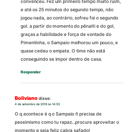
convenceu. Fez um primeiro tempo muito ruim,
e até os 25 minutos do segundo tempo, não
jogou nada, ao contrário, sofreu foi o segundo
gol. a partir do momento do pênalti e do gol,
graças a habilidade e força de vontade do
Pimentinha, o Sampaio melhorou um pouco, e
quase cedeu o empate. O time não está
conseguindo se impor dentro de casa.
Responder
Boliviano
disse:
4 de setembro de 2016 às 14:53
O q acontece é q o Sampaio ñ precisa de
pessimismo como tu rapaz…procure aproveitar o
momento e seja feliz cabra safado!