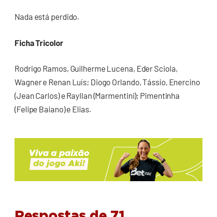
Nada está perdido.
Ficha Tricolor
Rodrigo Ramos, Guilherme Lucena, Eder Sciola,
Wagner e Renan Luís; Diogo Orlando, Tássio, Enercino
(Jean Carlos) e Rayllan (Marmentini); Pimentinha
(Felipe Baiano) e Elias.
Respostas de 71