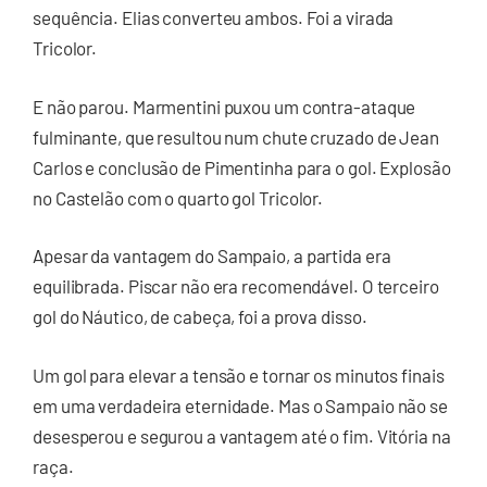
sequência. Elias converteu ambos. Foi a virada
Tricolor.
E não parou. Marmentini puxou um contra-ataque
fulminante, que resultou num chute cruzado de Jean
Carlos e conclusão de Pimentinha para o gol. Explosão
no Castelão com o quarto gol Tricolor.
Apesar da vantagem do Sampaio, a partida era
equilibrada. Piscar não era recomendável. O terceiro
gol do Náutico, de cabeça, foi a prova disso.
Um gol para elevar a tensão e tornar os minutos finais
em uma verdadeira eternidade. Mas o Sampaio não se
desesperou e segurou a vantagem até o fim. Vitória na
raça.