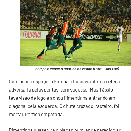
Sampaio vence o Náutico de virada (Foto: Elias Auê)
Com pouco espaço, o Sampaio buscava abrir a defesa
adversária pelas pontas, sem sucesso. Mas Tássio
teve visão de jogo e achou Pimentinha entrando em
diagonal pela esquerda. O chute cruzado, rasteiro, foi
mortal. Partida empatada.
Pimentinha quase vira o placar, num lance parecido ao