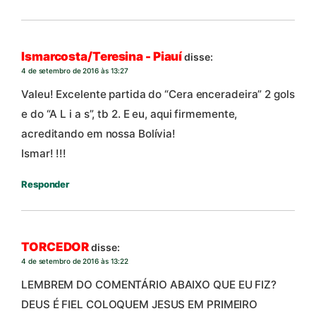
Ismarcosta/Teresina - Piauí
disse:
4 de setembro de 2016 às 13:27
Valeu! Excelente partida do “Cera enceradeira” 2 gols
e do “A L i a s”, tb 2. E eu, aqui firmemente,
acreditando em nossa Bolívia!
Ismar! !!!
Responder
TORCEDOR
disse:
4 de setembro de 2016 às 13:22
LEMBREM DO COMENTÁRIO ABAIXO QUE EU FIZ?
DEUS É FIEL COLOQUEM JESUS EM PRIMEIRO