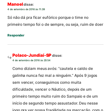
Manoel
disse:
4 de setembro de 2016 às 11:39
Só não dá pra ficar eufórico porque o time no
primeiro tempo foi o de sempre, ou seja, ruim de doer
Responder
Polaco-Jundiaí-SP
disse:
4 de setembro de 2016 às 20:54
Como diziam meus avós: “cautela e caldo de
galinha nunca fez mal a ninguém.” Após 9 jogos
sem vencer, conseguimos como muita
dificuldade, vencer o Náutico, depois de um
primeiro tempo muito ruim do Sampaio e de um
início de segundo tempo assustador. Deu nesse
jogo pra ver nossa fragilidade na marcação, com o