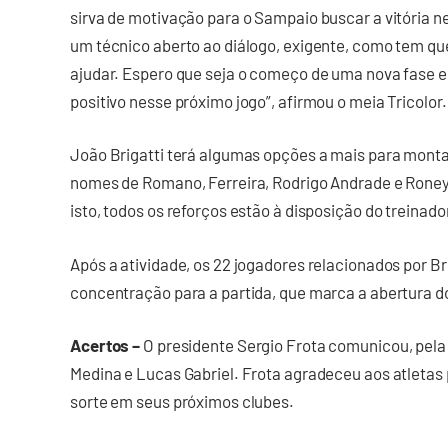
sirva de motivação para o Sampaio buscar a vitória 
um técnico aberto ao diálogo, exigente, como tem que
ajudar. Espero que seja o começo de uma nova fase e
positivo nesse próximo jogo”, afirmou o meia Tricolor.
João Brigatti terá algumas opções a mais para montar 
nomes de Romano, Ferreira, Rodrigo Andrade e Roney
isto, todos os reforços estão à disposição do treinad
Após a atividade, os 22 jogadores relacionados por Br
concentração para a partida, que marca a abertura do
Acertos –
O presidente Sergio Frota comunicou, pela
Medina e Lucas Gabriel. Frota agradeceu aos atletas 
sorte em seus próximos clubes.