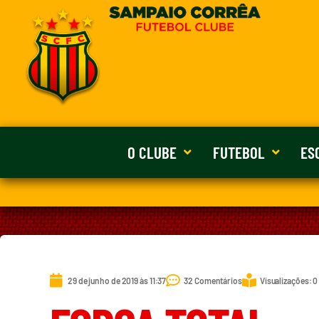
O CLUBE
FUTEBOL
ES
29 de junho de 2019 às 11:37
32 Comentários
Visualizações: 0