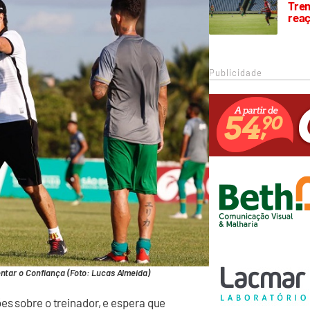
Trem
rea
Publicidade
entar o Confiança (Foto: Lucas Almeida)
es sobre o treinador, e espera que