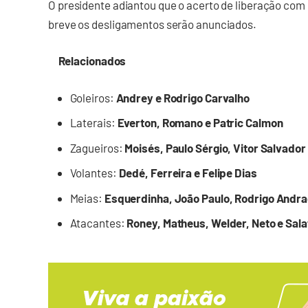
O presidente adiantou que o acerto de liberação com
breve os desligamentos serão anunciados.
Relacionados
Goleiros:
Andrey e Rodrigo Carvalho
Laterais:
Everton, Romano e Patric Calmon
Zagueiros:
Moisés, Paulo Sérgio, Vitor Salvador
Volantes:
Dedé, Ferreira e Felipe Dias
Meias:
Esquerdinha, João Paulo, Rodrigo Andrade
Atacantes:
Roney, Matheus, Welder, Neto e Salat