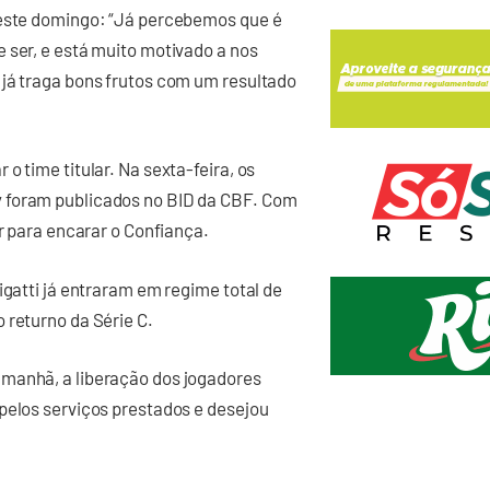
neste domingo: “Já percebemos que é
 ser, e está muito motivado a nos
 já traga bons frutos com um resultado
o time titular. Na sexta-feira, os
 foram publicados no BID da CBF. Com
or para encarar o Confiança.
igatti já entraram em regime total de
 returno da Série C.
 manhã, a liberação dos jogadores
pelos serviços prestados e desejou