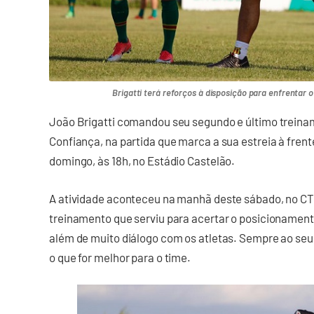
Brigatti terá reforços à disposição para enfrentar 
João Brigatti comandou seu segundo e último treina
Confiança, na partida que marca a sua estreia à fren
domingo, às 18h, no Estádio Castelão.
A atividade aconteceu na manhã deste sábado, no CT
treinamento que serviu para acertar o posicionamento 
além de muito diálogo com os atletas. Sempre ao seu e
o que for melhor para o time.