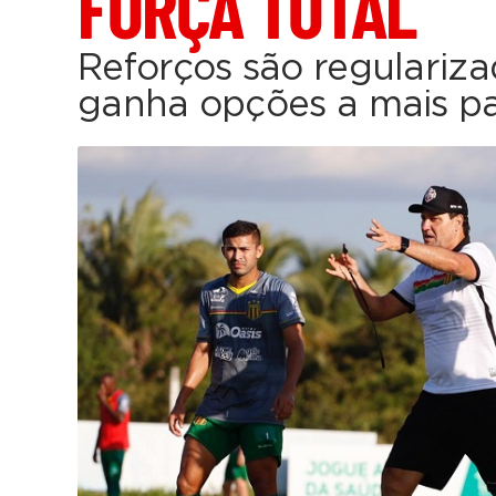
FORÇA TOTAL
Reforços são regularizad
ganha opções a mais pa