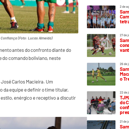
2 de a
Sam
Camp
tetr
27 de 
o Confiança (Foto: Lucas Almeida)
Samp
cons
vant
mento antes do confronto diante do
te do comando boliviano, neste
26 de 
Samp
Maca
o T
 José Carlos Macieira. Um
da equipe e definir o time titular,
22 de 
TJMA
stilo, enérgico e receptivo a discutir
do C
conf
pres
21 de 
Samp