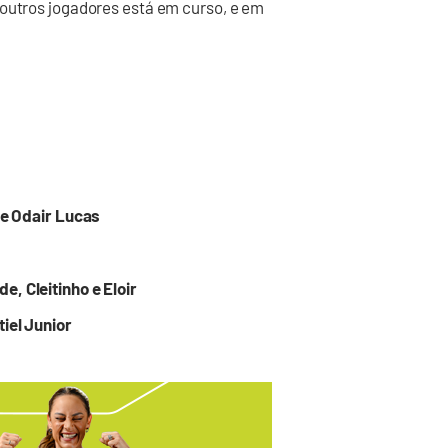
 outros jogadores está em curso, e em
 e Odair Lucas
, Cleitinho e Eloir
iel Junior