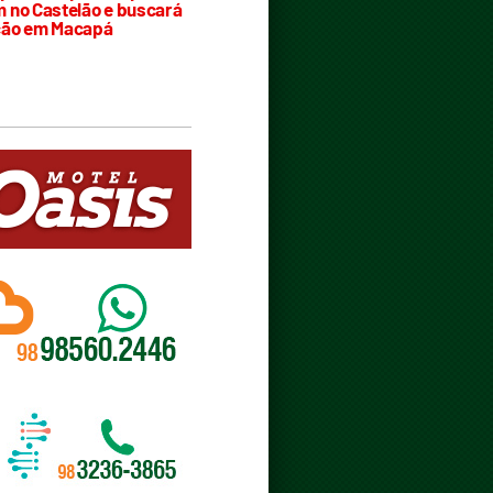
 no Castelão e buscará
ção em Macapá