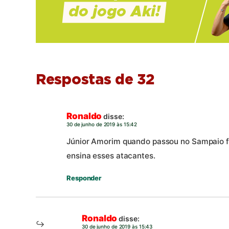
Respostas de 32
Ronaldo
disse:
30 de junho de 2019 às 15:42
Júnior Amorim quando passou no Sampaio f
ensina esses atacantes.
Responder
Ronaldo
disse:
30 de junho de 2019 às 15:43