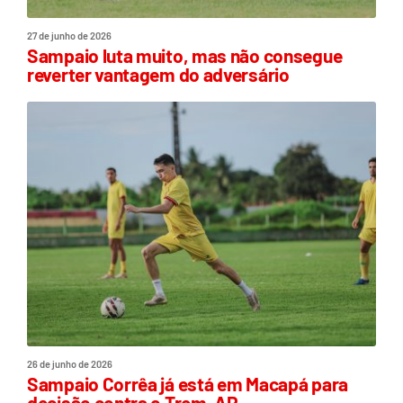
27 de junho de 2026
Sampaio luta muito, mas não consegue
reverter vantagem do adversário
26 de junho de 2026
Sampaio Corrêa já está em Macapá para
decisão contra o Trem-AP