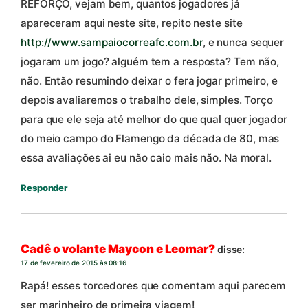
REFORÇO, vejam bem, quantos jogadores já
apareceram aqui neste site, repito neste site
http://www.sampaiocorreafc.com.br
, e nunca sequer
jogaram um jogo? alguém tem a resposta? Tem não,
não. Então resumindo deixar o fera jogar primeiro, e
depois avaliaremos o trabalho dele, simples. Torço
para que ele seja até melhor do que qual quer jogador
do meio campo do Flamengo da década de 80, mas
essa avaliações ai eu não caio mais não. Na moral.
Responder
Cadê o volante Maycon e Leomar?
disse:
17 de fevereiro de 2015 às 08:16
Rapá! esses torcedores que comentam aqui parecem
ser marinheiro de primeira viagem!