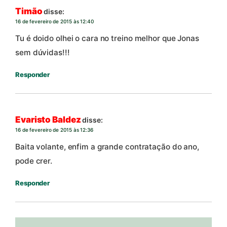
Timão
disse:
16 de fevereiro de 2015 às 12:40
Tu é doido olhei o cara no treino melhor que Jonas
sem dúvidas!!!
Responder
Evaristo Baldez
disse:
16 de fevereiro de 2015 às 12:36
Baita volante, enfim a grande contratação do ano,
pode crer.
Responder