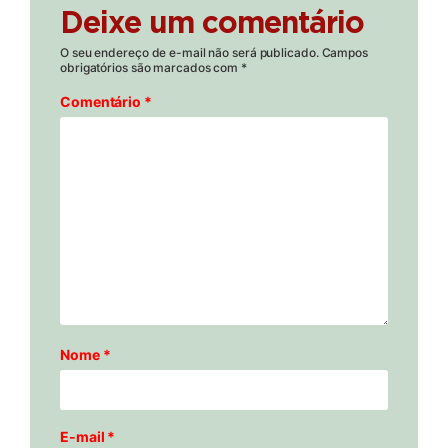
Deixe um comentário
O seu endereço de e-mail não será publicado.
Campos
obrigatórios são marcados com
*
Comentário
*
Nome
*
E-mail
*