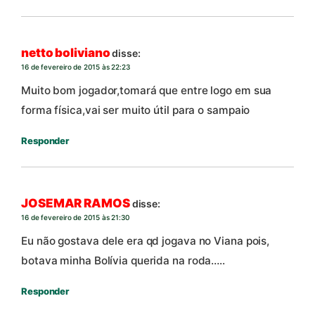
netto boliviano
disse:
16 de fevereiro de 2015 às 22:23
Muito bom jogador,tomará que entre logo em sua
forma física,vai ser muito útil para o sampaio
Responder
JOSEMAR RAMOS
disse:
16 de fevereiro de 2015 às 21:30
Eu não gostava dele era qd jogava no Viana pois,
botava minha Bolívia querida na roda…..
Responder