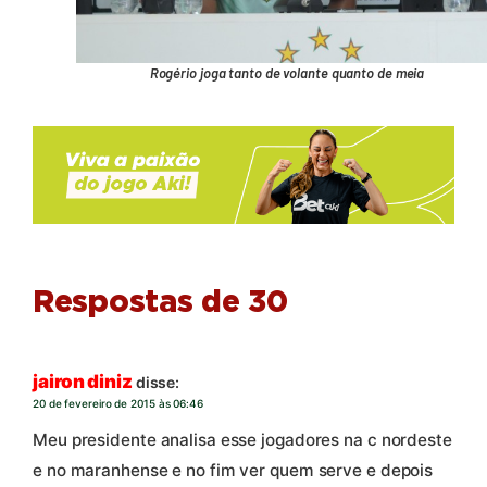
Rogério joga tanto de volante quanto de meia
Respostas de 30
jairon diniz
disse:
20 de fevereiro de 2015 às 06:46
Meu presidente analisa esse jogadores na c nordeste
e no maranhense e no fim ver quem serve e depois