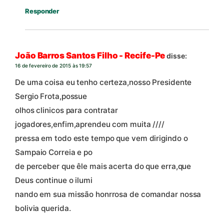
Responder
João Barros Santos Filho - Recife-Pe
disse:
16 de fevereiro de 2015 às 19:57
De uma coisa eu tenho certeza,nosso Presidente
Sergio Frota,possue
olhos clinicos para contratar
jogadores,enfim,aprendeu com muita ////
pressa em todo este tempo que vem dirigindo o
Sampaio Correia e po
de perceber que êle mais acerta do que erra,que
Deus continue o ilumi
nando em sua missão honrrosa de comandar nossa
bolivia querida.