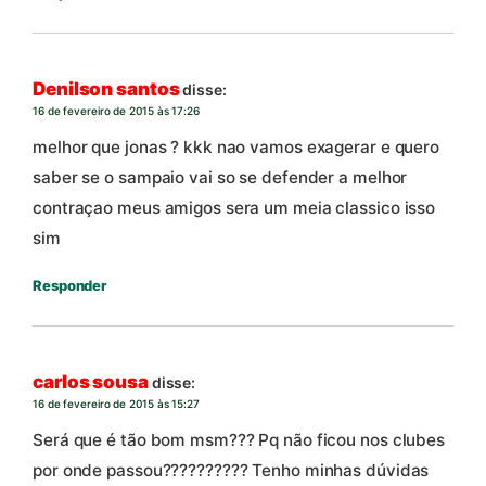
Denilson santos
disse:
16 de fevereiro de 2015 às 17:26
melhor que jonas ? kkk nao vamos exagerar e quero
saber se o sampaio vai so se defender a melhor
contraçao meus amigos sera um meia classico isso
sim
Responder
carlos sousa
disse:
16 de fevereiro de 2015 às 15:27
Será que é tão bom msm??? Pq não ficou nos clubes
por onde passou?????????? Tenho minhas dúvidas