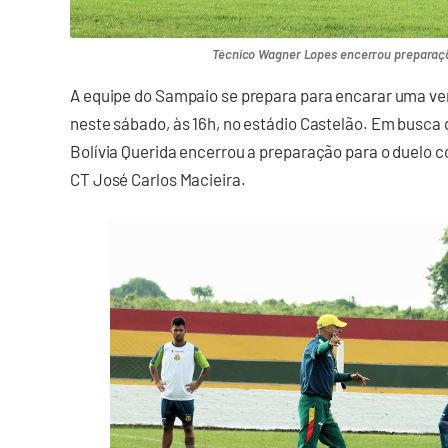
Técnico Wagner Lopes encerrou preparaçã
A equipe do Sampaio se prepara para encarar uma ver
neste sábado, às 16h, no estádio Castelão. Em busca 
Bolívia Querida encerrou a preparação para o duelo 
CT José Carlos Macieira.