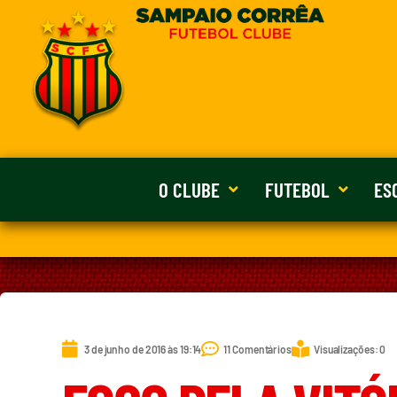
O CLUBE
FUTEBOL
ES
3 de junho de 2016 às 19:14
11 Comentários
Visualizações: 0