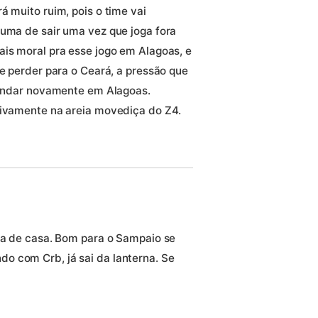
á muito ruim, pois o time vai
guma de sair uma vez que joga fora
ais moral pra esse jogo em Alagoas, e
Se perder para o Ceará, a pressão que
esandar novamente em Alagoas.
tivamente na areia movediça do Z4.
ora de casa. Bom para o Sampaio se
o com Crb, já sai da lanterna. Se