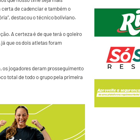
a certa de cadenciar e também o
ia”, destacou o técnico boliviano.
ão. A certeza é de que terá o goleiro
 já que os dois atletas foram
ra, os jogadores deram prosseguimento
o total de todo o grupo pela primeira