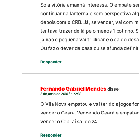
Só a vitória amanhã interessa. O empate ser
continuar na lanterna e sem perspectiva al
depois com o CRB. Já, se vencer, vai com m
tentava trazer de lá pelo menos 1 potinho. 
já não é pequena vai triplicar e o caldo d
Ou faz o dever de casa ou se afunda defini
Responder
Fernando Gabriel Mendes
disse:
3 de junho de 2016 às 22:32
O Vila Nova empatou e vai ter dois jogos f
vencer o Ceara. Vencendo Ceará e empatand
vencer o Crb, aí sai do z4.
Responder