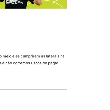
 meio eles cumprirem as laterais na
ls e não corremos riscos de pegar