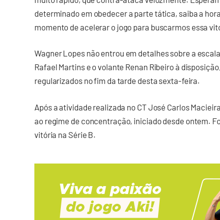
determinado em obedecer a parte tática, saiba a hor
momento de acelerar o jogo para buscarmos essa vitór
Wagner Lopes não entrou em detalhes sobre a escalaç
Rafael Martins e o volante Renan Ribeiro à disposição,
regularizados no fim da tarde desta sexta-feira.
Após a atividade realizada no CT José Carlos Maciei
ao regime de concentração, iniciado desde ontem. Foc
vitória na Série B.