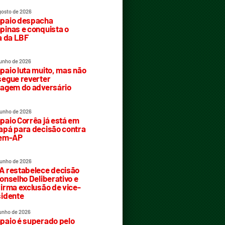
gosto de 2026
paio despacha
inas e conquista o
a da LBF
junho de 2026
aio luta muito, mas não
egue reverter
agem do adversário
junho de 2026
aio Corrêa já está em
pá para decisão contra
rem-AP
junho de 2026
 restabelece decisão
onselho Deliberativo e
irma exclusão de vice-
idente
junho de 2026
aio é superado pelo