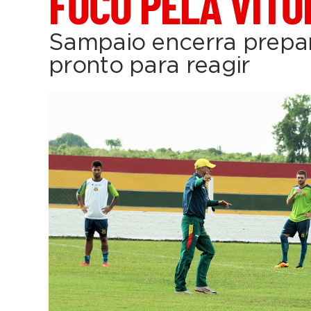
FOCO PELA VITÓ
Sampaio encerra prepar
pronto para reagir