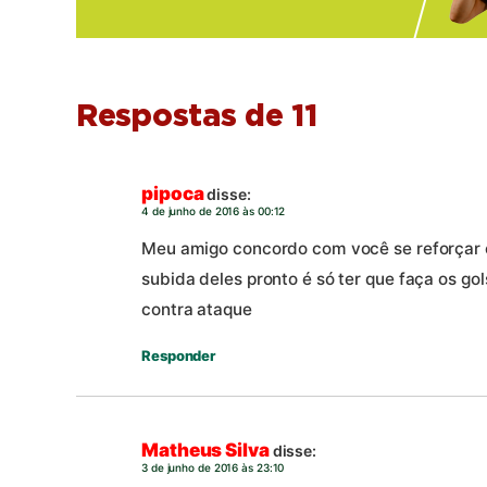
Respostas de 11
pipoca
disse:
4 de junho de 2016 às 00:12
Meu amigo concordo com você se reforçar o
subida deles pronto é só ter que faça os go
contra ataque
Responder
Matheus Silva
disse:
3 de junho de 2016 às 23:10